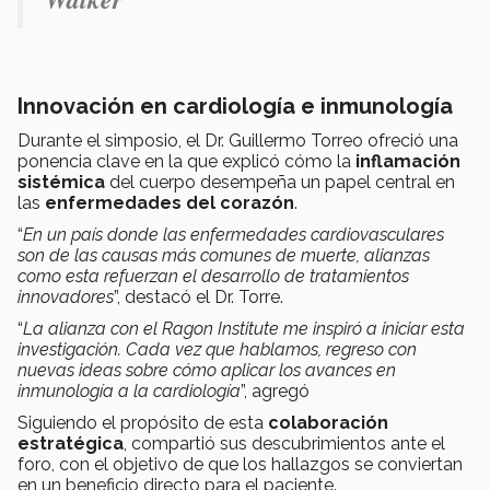
Innovación en cardiología e inmunología
Durante el simposio, el Dr. Guillermo Torreo ofreció una
ponencia clave en la que explicó cómo la
inflamación
sistémica
del cuerpo desempeña un papel central en
las
enfermedades del corazón
.
“
En un país donde las enfermedades cardiovasculares
son de las causas más comunes de muerte, alianzas
como esta refuerzan el desarrollo de tratamientos
innovadores
”, destacó el Dr. Torre.
“
La alianza con el Ragon Institute me inspiró a iniciar esta
investigación. Cada vez que hablamos, regreso con
nuevas ideas sobre cómo aplicar los avances en
inmunología a la cardiología
”, agregó
Siguiendo el propósito de esta
colaboración
estratégica
, compartió sus descubrimientos ante el
foro, con el objetivo de que los hallazgos se conviertan
en un beneficio directo para el paciente.