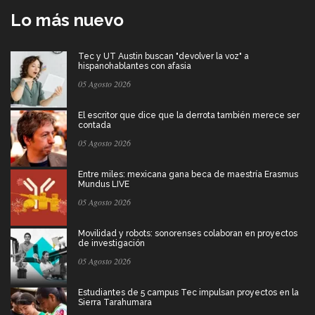
Lo más nuevo
Tec y UT Austin buscan "devolver la voz" a
hispanohablantes con afasia
05 Agosto 2026
El escritor que dice que la derrota también merece ser
contada
05 Agosto 2026
Entre miles: mexicana gana beca de maestría Erasmus
Mundus LIVE
05 Agosto 2026
Movilidad y robots: sonorenses colaboran en proyectos
de investigación
05 Agosto 2026
Estudiantes de 5 campus Tec impulsan proyectos en la
Sierra Tarahumara