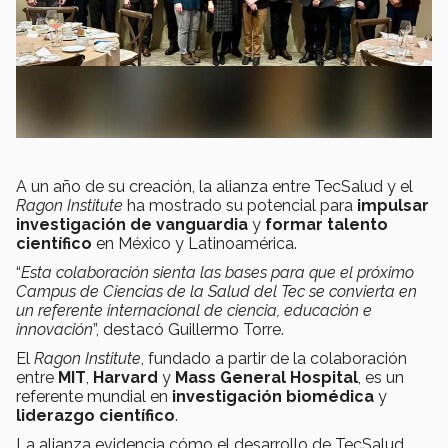
A un año de su creación, la alianza entre TecSalud y el
Ragon Institute
ha mostrado su potencial para
impulsar
investigación de vanguardia
y
formar talento
científico
en México y Latinoamérica.
“
Esta colaboración sienta las bases para que el próximo
Campus de Ciencias de la Salud del Tec se convierta en
un referente internacional de ciencia, educación e
innovación
”, destacó Guillermo Torre.
El
Ragon Institute
, fundado a partir de la colaboración
entre
MIT
,
Harvard
y
Mass General Hospital
, es un
referente mundial en
investigación biomédica
y
liderazgo científico
.
La alianza evidencia cómo el desarrollo de TecSalud