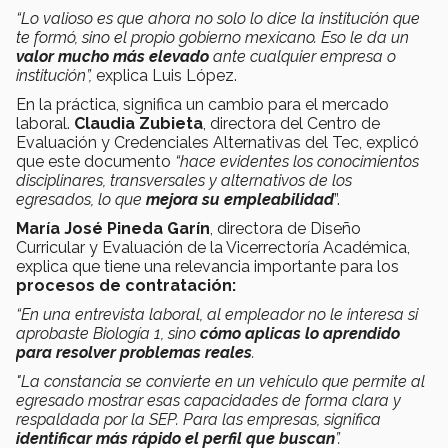
“Lo valioso es que ahora no solo lo dice la institución que
te formó, sino el propio gobierno mexicano. Eso le da un
valor mucho más elevado
ante cualquier empresa o
institución”,
explica Luis López.
En la práctica, significa un cambio para el mercado
laboral.
Claudia Zubieta
, directora del Centro de
Evaluación y Credenciales Alternativas del Tec, explicó
que este documento
“hace evidentes los conocimientos
disciplinares, transversales y alternativos de los
egresados, lo que
mejora su empleabilidad
”.
María José Pineda Garín
, directora de Diseño
Curricular y Evaluación de la Vicerrectoría Académica,
explica que tiene una relevancia importante para los
procesos de contratación:
“En una entrevista laboral, al empleador no le interesa si
aprobaste Biología 1, sino
cómo aplicas lo aprendido
para resolver problemas reales
.
"La constancia se convierte en un vehículo que permite al
egresado mostrar esas capacidades de forma clara y
respaldada por la SEP. Para las empresas, significa
identificar más rápido el perfil que buscan
”.