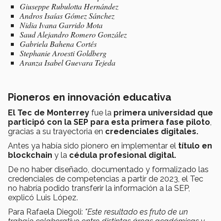
Giuseppe Rubulotta Hernández
Andros Isaías Gómez Sánchez
Nidia Ivana Garrido Mota
Saud Alejandro Romero González
Gabriela Bahena Cortés
Stephanie Aroesti Goldberg
Aranza Isabel Guevara Tejeda
Pioneros en innovación educativa
El Tec de Monterrey
fue la
primera universidad que
participó con la SEP para esta primera fase piloto
,
gracias a su trayectoria en
credenciales digitales.
Antes ya había sido pionero en implementar el
título en
blockchain
y la
cédula profesional digital.
De no haber diseñado, documentado y formalizado las
credenciales de competencias a partir de 2023, el Tec
no habría podido transferir la información a la SEP,
explicó Luis López.
Para Rafaela Diegoli:
"Este resultado es fruto de un