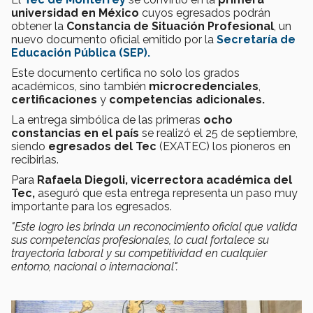
universidad en México
cuyos egresados podrán
obtener la
Constancia de Situación Profesional
, un
nuevo documento oficial emitido por la
Secretaría de
Educación Pública (SEP).
Este documento certifica no solo los grados
académicos, sino también
microcredenciales
,
certificaciones
y
competencias adicionales.
La entrega simbólica de las primeras
ocho
constancias en el país
se realizó el 25 de septiembre,
siendo
egresados del Tec
(EXATEC) los
pioneros en
recibirlas.
Para
Rafaela Diegoli, vicerrectora académica del
Tec,
aseguró que esta entrega representa un paso muy
importante para los egresados.
"Este logro les brinda un reconocimiento oficial que valida
sus competencias profesionales, lo cual fortalece su
trayectoria laboral y su competitividad en cualquier
entorno, nacional o internacional".