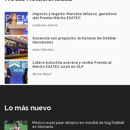
Impacto y legado: Marcela Velasco, ganadora
del Premio Mérito EXATEC
Guillermo Solorio
Docencia con propósito: la historia de Debbie
Hernández
Isabel Martínez
Lidera industria acerera y recibe Premio al
Mérito EXATEC 2026 en SLP
Myrna Danel
Lo más nuevo
México va por pase olímpico en mundial de flag football
en Alemania