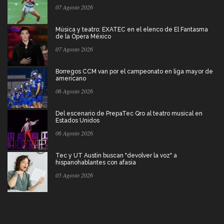
07 Agosto 2026
Música y teatro: EXATEC en el elenco de El Fantasma
de la Ópera México
07 Agosto 2026
Borregos CCM van por el campeonato en liga mayor de
americano
06 Agosto 2026
Del escenario de PrepaTec Qro al teatro musical en
Estados Unidos
06 Agosto 2026
Tec y UT Austin buscan "devolver la voz" a
hispanohablantes con afasia
05 Agosto 2026