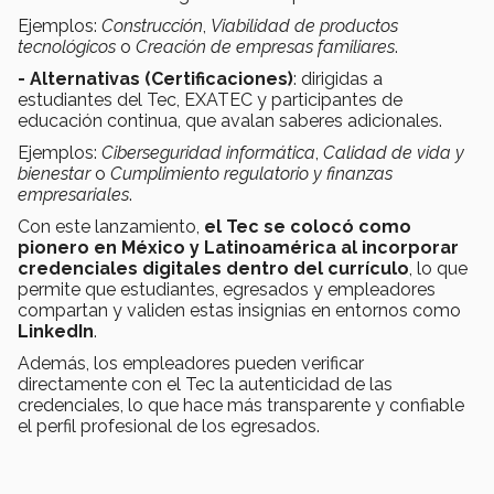
Ejemplos:
Construcción
,
Viabilidad de productos
tecnológicos
o
Creación de empresas familiares
.
- Alternativas (Certificaciones)
: dirigidas a
estudiantes del Tec, EXATEC y participantes de
educación continua, que avalan saberes adicionales.
Ejemplos:
Ciberseguridad informática
,
Calidad de vida y
bienestar
o
Cumplimiento regulatorio y finanzas
empresariales
.
Con este lanzamiento,
el Tec se colocó como
pionero en México y Latinoamérica al incorporar
credenciales digitales dentro del currículo
, lo que
permite que estudiantes, egresados y empleadores
compartan y validen estas insignias en entornos como
LinkedIn
.
Además, los empleadores pueden verificar
directamente con el Tec la autenticidad de las
credenciales, lo que hace más transparente y confiable
el perfil profesional de los egresados.