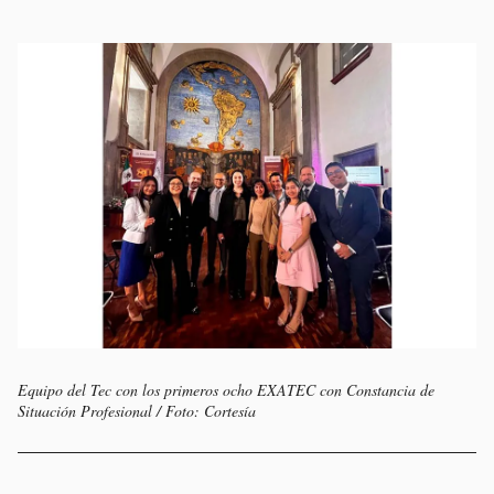
Equipo del Tec con los primeros ocho EXATEC con Constancia de
Situación Profesional / Foto: Cortesía