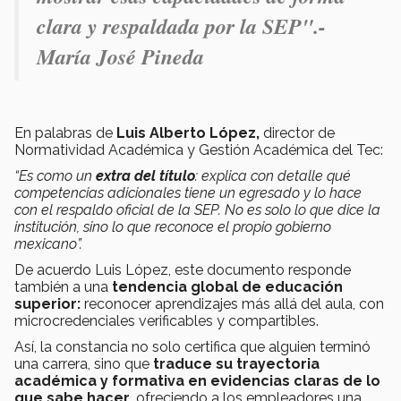
clara y respaldada por la SEP".-
María José Pineda
En palabras de
Luis Alberto López,
director de
Normatividad Académica y Gestión Académica del Tec:
“Es como un
extra del título
: explica con detalle qué
competencias adicionales tiene un egresado y lo hace
con el respaldo oficial de la SEP. No es solo lo que dice la
institución, sino lo que reconoce el propio gobierno
mexicano”.
De acuerdo Luis López, este documento responde
también a una
tendencia global
de educación
superior:
reconocer aprendizajes más allá del aula, con
microcredenciales verificables y compartibles.
Así, la constancia no solo certifica que alguien terminó
una carrera, sino que
traduce su trayectoria
académica y formativa en evidencias claras de lo
que sabe hacer
, ofreciendo a los empleadores una