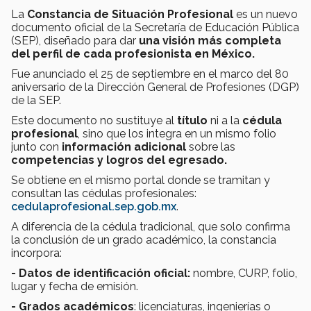
La
Constancia de Situación Profesional
es un nuevo
documento oficial de la Secretaría de Educación Pública
(SEP), diseñado para dar
una visión más completa
del perfil de cada profesionista en México.
Fue anunciado el 25 de septiembre en el marco del 80
aniversario de la Dirección General de Profesiones (DGP)
de la SEP.
Este documento no sustituye al
título
ni a la
cédula
profesional
, sino que los integra en un mismo folio
junto con
información adicional
sobre las
competencias y logros del egresado.
Se obtiene en el mismo portal donde se tramitan y
consultan las cédulas profesionales:
cedulaprofesional.sep.gob.mx
.
A diferencia de la cédula tradicional, que solo confirma
la conclusión de un grado académico, la constancia
incorpora:
- Datos de identificación oficial:
nombre, CURP, folio,
lugar y fecha de emisión.
- Grados académicos
: licenciaturas, ingenierías o