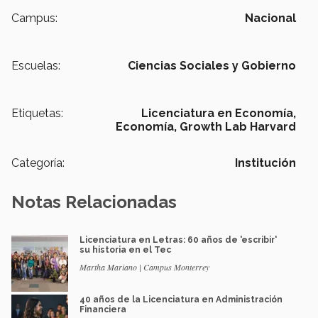
Campus:
Nacional
Escuelas:
Ciencias Sociales y Gobierno
Etiquetas:
Licenciatura en Economía,
Economía,
Growth Lab Harvard
Categoría:
Institución
Notas Relacionadas
Licenciatura en Letras: 60 años de 'escribir'
su historia en el Tec
Martha Mariano | Campus Monterrey
40 años de la Licenciatura en Administración
Financiera