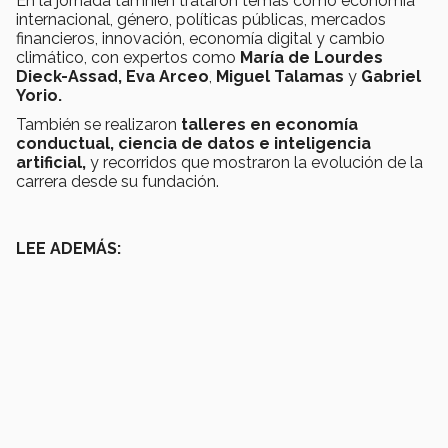
En la jornada tamnién trataron temas como economía
internacional, género, políticas públicas, mercados
financieros, innovación, economía digital y cambio
climático, con expertos como
María de Lourdes
Dieck-Assad, Eva Arceo
,
Miguel Talamas
y
Gabriel
Yorio.
También se realizaron
talleres en economía
conductual, ciencia de datos e inteligencia
artificial,
y recorridos que mostraron la evolución de la
carrera desde su fundación.
LEE ADEMÁS: