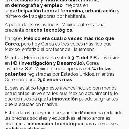
en
demografía y empleo
, mejoras en
la
participación laboral femenina, urbanización
y
número de trabajadores por habitante.
A pesar de estos avances, México enfrenta una
creciente
brecha tecnológica
.
En 1960,
México era cuatro veces más rico que
Corea
, pero hoy Corea es tres veces más rico que
México, enfatizó el profesor de Hausmann.
Mientras México destina solo
0.3 % del PIB
a inversión
en
I+D
(Investigación y Desarrollo),
Corea
invierte
4.8 %
. México genera apenas el
1 % de las
patentes
registradas por Estados Unidos, mientras
Corea produce
250 veces más
.
El país asiático logró este avance incluso con menos
estudiantes universitarios que México actualmente, lo
que demuestra que la
innovación
puede surgir antes
que la educación masiva.
Estos datos muestran que, aunque
México
ha reducido
las brechas sociales y educativas, el reto ahora es
acelerar la
innovación tecnológica
para acercarse a