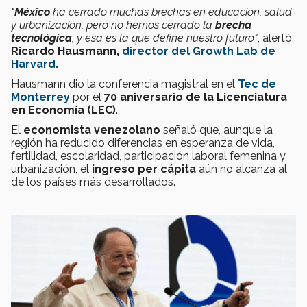
"
México
ha cerrado muchas brechas en educación, salud
y urbanización, pero no hemos cerrado la
brecha
tecnológica
, y esa es la que define nuestro futuro"
, alertó
Ricardo Hausmann,
director del Growth Lab de
Harvard.
Hausmann dio la conferencia magistral en el
Tec de
Monterrey
por el
70 aniversario de la Licenciatura
en Economía (LEC)
.
El
economista venezolano
señaló que, aunque la
región ha reducido diferencias en esperanza de vida,
fertilidad, escolaridad, participación laboral femenina y
urbanización, el
ingreso per cápita
aún no alcanza al
de los países más desarrollados.