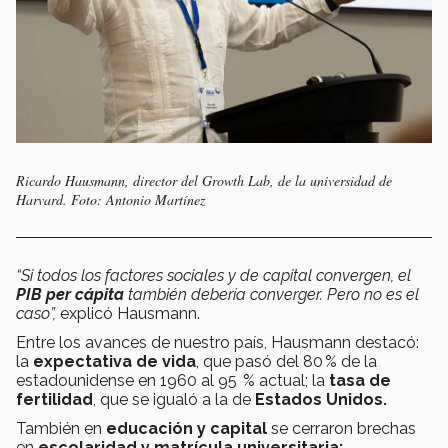
Ricardo Hausmann, director del Growth Lab, de la universidad de
Harvard. Foto: Antonio Martínez
“Si todos los factores sociales y de capital convergen, el
PIB per cápita
también debería converger. Pero no es el
caso”,
explicó Hausmann.
Entre los avances de nuestro país, Hausmann destacó:
la
expectativa de vida
, que pasó del 80 % de la
estadounidense en 1960 al 95 % actual; la
tasa de
fertilidad
, que se igualó a la de
Estados Unidos.
También en
educación y capital
se cerraron brechas
en
escolaridad y matrícula universitaria;