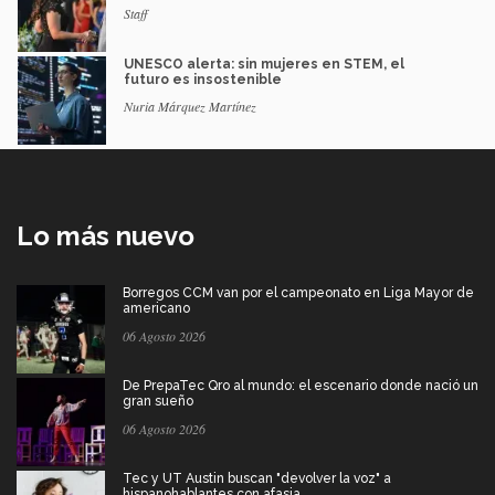
Staff
UNESCO alerta: sin mujeres en STEM, el
futuro es insostenible
Nuria Márquez Martínez
Lo más nuevo
Borregos CCM van por el campeonato en Liga Mayor de
americano
06 Agosto 2026
De PrepaTec Qro al mundo: el escenario donde nació un
gran sueño
06 Agosto 2026
Tec y UT Austin buscan "devolver la voz" a
hispanohablantes con afasia