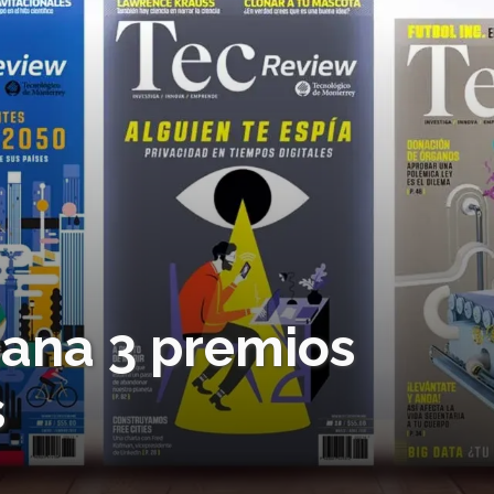
gana 3 premios
s