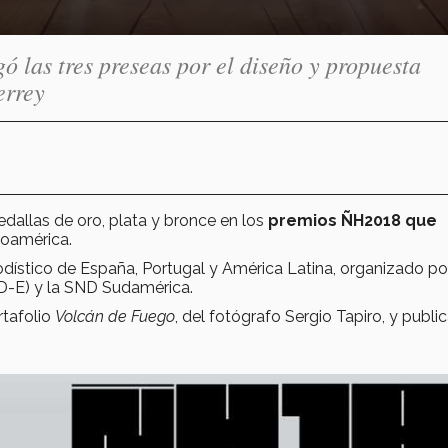
 las tres preseas por el diseño y propuesta
errey
edallas de oro, plata y bronce en los
premios ÑH2018 que
roamérica.
dístico de España, Portugal y América Latina, organizado por
ND-E) y la SND Sudamérica.
rtafolio
Volcán de Fuego
, del fotógrafo Sergio Tapiro, y publi