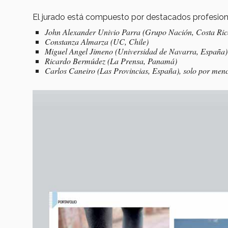
El jurado está compuesto por destacados profesion
John Alexander Univio Parra (Grupo Nación, Costa Ric
Constanza Almarza (UC, Chile)
Miguel Angel Jimeno (Universidad de Navarra, España)
Ricardo Bermúdez (La Prensa, Panamá)
Carlos Caneiro (Las Provincias, España), solo por men