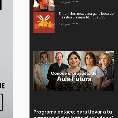
05 Agosto 2026
Entre miles: mexicana gana beca de
maestría Erasmus Mundus LIVE
05 Agosto 2026
Programa enlace: para llevar a tu