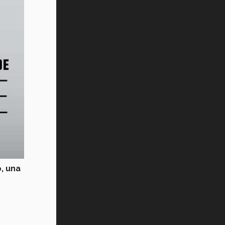
, una