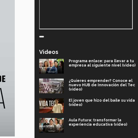
Videos
Programa enlace: para llevar a tu
empresa al siguiente nivel (video)
¿Quieres emprender? Conoce el
nuevo HUB de Innovación del Tec
(video)
El joven que hizo del baile su vida
(video)
Aula Futura: transformar la
experiencia educativa (video)