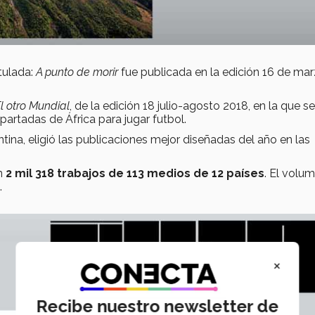
itulada:
A punto de morir
fue publicada en la edición 16 de ma
l otro Mundial
, de la edición 18 julio-agosto 2018, en la que se
partadas de África para jugar futbol.
ntina, eligió las publicaciones mejor diseñadas del año en las
n
2 mil 318 trabajos de 113 medios de 12 países
. El volu
.
×
Recibe nuestro newsletter de