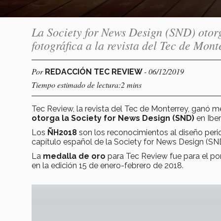
La Society for News Design (SND) otorgó
fotográfica a la revista del Tec de Mont
Por
- 06/12/2019
REDACCIÓN TEC REVIEW
Tiempo estimado de lectura:2 mins
Tec Review, la revista del Tec de Monterrey, ganó m
otorga la Society for News Design (SND)
en Ibe
Los
ÑH2018
son los reconocimientos al diseño perio
capí­tulo español de la Society for News Design (S
La
medalla de oro
para Tec Review fue para el po
en la edición 15 de enero-febrero de 2018.