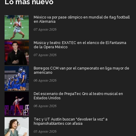
Lo más nuevo
México va por pase olímpico en mundial de flag football
en Alemania
07 Agosto 2026
Música y teatro: EXATEC en el elenco de El Fantasma
de la Ópera México
07 Agosto 2026
Borregos CCM van por el campeonato en liga mayor de
americano
06 Agosto 2026
Del escenario de PrepaTec Qro al teatro musical en
Estados Unidos
06 Agosto 2026
Tec y UT Austin buscan "devolver la voz" a
hispanohablantes con afasia
05 Agosto 2026