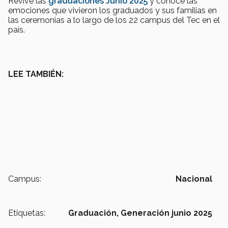
Revive las
graduaciones Junio 2025
y conoce las
emociones que vivieron los graduados y sus familias en
las ceremonias a lo largo de los 22 campus del Tec en el
país.
LEE TAMBIÉN:
Campus:
Nacional
Etiquetas:
Graduación,
Generación junio 2025