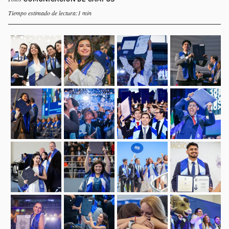
Tiempo estimado de lectura:1 min