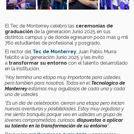
El Tec de Monterrey celebró las
ceremonias de
graduación
de la generación Junio 2025 en sus
distintos campus y de donde egresaron poco mas 9 mil
760 estudiantes de profesional y posgrado.
El rector del
Tec de Monterrey
, Juan Pablo Murra
felicitó a la generación Junio 2025 y les invitó
a
transformar su entorno
con el talento desarrollado
en la institución.
“Hoy termina una etapa muy importante para ustedes,
pero también para nosotros. Todos en el
Tecnológico de
Monterrey
estamos muy orgullosos de cada una y cada
uno de ustedes.
“Es un día de celebración, cierran una etapa pero inician
nuevas aventuras y posibilidades. Estoy muy orgulloso y
me siento tranquilo porque veo en ustedes un grupo de
jóvenes comprometidos, curiosos,
dispuestos a aplicar
su talento en la transformación de su entorno
”
.