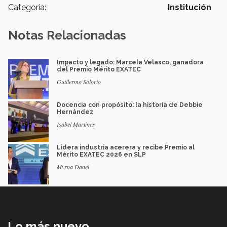
Categoría:
Institución
Notas Relacionadas
Impacto y legado: Marcela Velasco, ganadora
del Premio Mérito EXATEC
Guillermo Solorio
Docencia con propósito: la historia de Debbie
Hernández
Isabel Martínez
Lidera industria acerera y recibe Premio al
Mérito EXATEC 2026 en SLP
Myrna Danel
Lo más nuevo