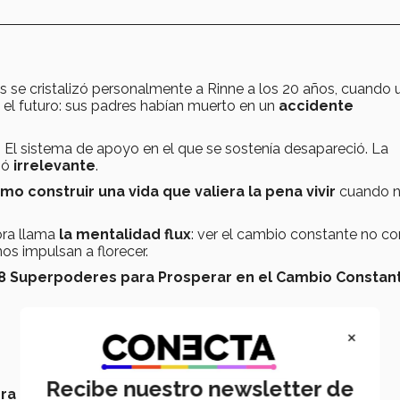
 se cristalizó personalmente a Rinne a los 20 años, cuando 
 el futuro: sus padres habían muerto en un
accidente
e. El sistema de apoyo en el que se sostenía desapareció. La
ió
irrelevante
.
mo construir una vida que valiera la pena vivir
cuando 
ora llama
la mentalidad flux
: ver el cambio constante no c
os impulsan a florecer.
 8 Superpoderes para Prosperar en el Cambio Constan
×
Recibe nuestro newsletter de
era profesional
.