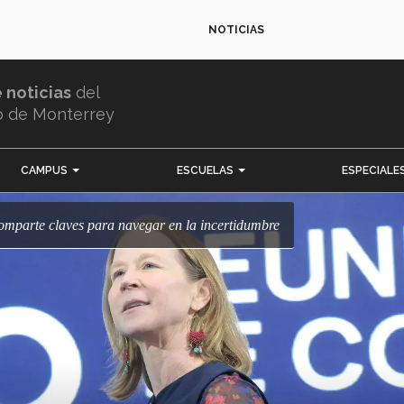
NOTICIAS
e noticias
del
o de Monterrey
CAMPUS
ESCUELAS
ESPECIALE
 comparte claves para navegar en la incertidumbre