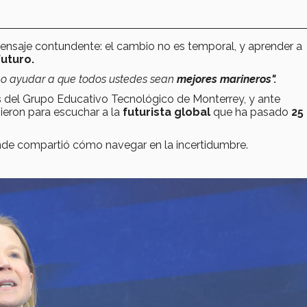
nsaje contundente: el cambio no es temporal, y aprender a
uturo.
no ayudar a que todos ustedes sean
mejores marineros".
s
del Grupo Educativo Tecnológico de Monterrey, y ante
ieron para escuchar a la
futurista global
que ha pasado
25
onde compartió cómo navegar en la incertidumbre.