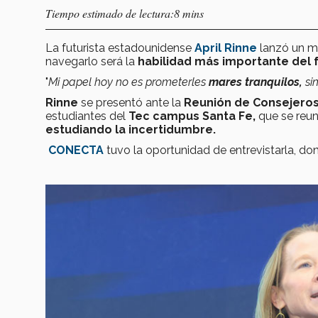
Tiempo estimado de lectura:8 mins
La futurista estadounidense
April Rinne
lanzó un me
navegarlo será la
habilidad más importante del f
"
Mi papel hoy no es prometerles
mares tranquilos,
si
Rinne
se presentó ante la
Reunión de Consejero
estudiantes del
Tec campus Santa Fe,
que se reun
estudiando la incertidumbre.
CONECTA
tuvo la oportunidad de entrevistarla, d