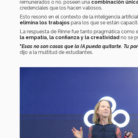
remunerados o no, poseen una
combinación única
credenciales que los hacen valiosos.
Esto resonó en el contexto de la inteligencia artific
elimina los trabajos
para los que se están capaci
La respuesta de Rinne fue tanto pragmática como e
la empatía, la confianza y la creatividad
no se p
"
Esas no son cosas que la IA pueda quitarte. Tu po
dijo a la multitud de estudiantes.