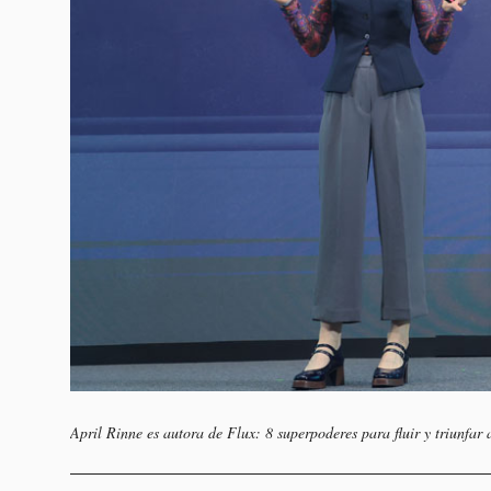
April Rinne es autora de
Flux: 8 superpoderes para fluir y triunfar