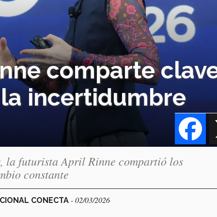
Rinne comparte clav
 la incertidumbre
Fa
, la futurista April Rinne compartió los
ambio constante
- 02/03/2026
ACIONAL CONECTA