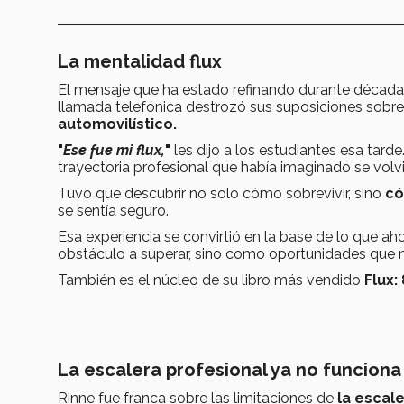
La mentalidad flux
El mensaje que ha estado refinando durante décadas
llamada telefónica destrozó sus suposiciones sobre
automovilístico.
"
Ese fue mi flux,
"
les dijo a los estudiantes esa tard
trayectoria profesional que había imaginado se volv
Tuvo que descubrir no solo cómo sobrevivir, sino
có
se sentía seguro.
Esa experiencia se convirtió en la base de lo que ah
obstáculo a superar, sino como oportunidades que n
También es el núcleo de su libro más vendido
Flux:
La escalera profesional ya no funciona
Rinne fue franca sobre las limitaciones de
la escal