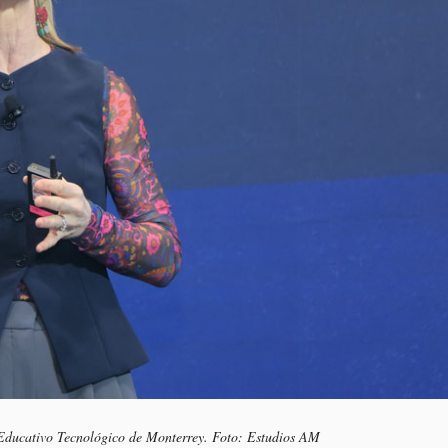
Educativo Tecnológico de Monterrey. Foto: Estudios AM