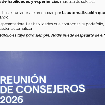
 de habilidades y experiencias
más allá de solo sus
ial. Los estudiantes se preocupan por
la automatización qu
tando.
speranzadora. Las habilidades que conforman tu portafolio
ueden automatizar.
rtafolio es tuyo para siempre. Nadie puede despedirte de él
"