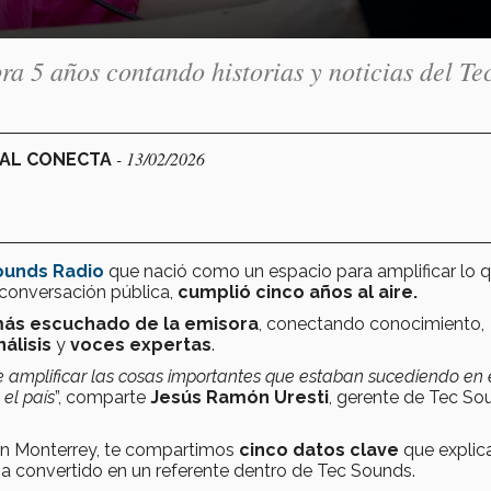
a 5 años contando historias y noticias del Tec
- 13/02/2026
NAL CONECTA
ounds Radio
que nació como un espacio para amplificar lo 
a conversación pública,
cumplió cinco años al aire.
más escuchado de la emisora
, conectando conocimiento,
nálisis
y
voces expertas
.
amplificar las cosas importantes que estaban sucediendo en 
el país
”, comparte
Jesús Ramón Uresti
, gerente de Tec So
en Monterrey, te compartimos
cinco datos clave
que explic
ha convertido en un referente dentro de Tec Sounds.