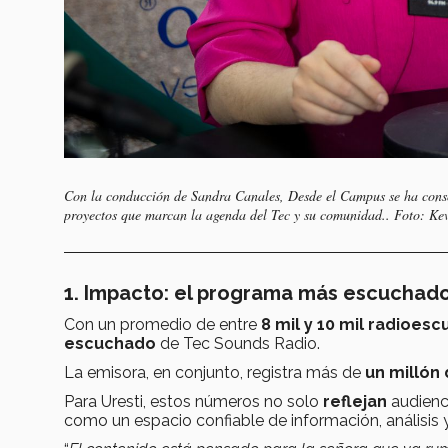
Con la conducción de Sandra Canales, Desde el Campus se ha conso
proyectos que marcan la agenda del Tec y su comunidad.. Foto: Ke
1. Impacto: el programa más escuchado
Con un promedio de entre
8 mil y 10 mil radioes
escuchado
de Tec Sounds Radio.
La emisora, en conjunto, registra más de
un millón
Para Uresti, estos números no solo
reflejan
audienc
como un espacio confiable de información, análisis 