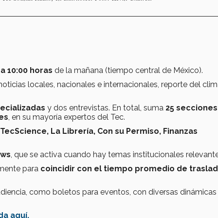
 a 10:00 horas
de la mañana (tiempo central de México).
oticias locales, nacionales e internacionales, reporte del clim
ecializadas
y dos entrevistas. En total, suma
25 secciones
es
, en su mayoría expertos del Tec.
TecScience, La Librería, Con su Permiso, Finanzas
ews
, que se activa cuando hay temas institucionales relevante
amente para
coincidir con el tiempo promedio de trasla
iencia, como boletos para eventos, con diversas dinámicas 
a aquí.