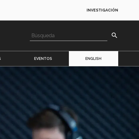
INVESTIGACIÓN
search
S
EVENTOS
ENGLISH