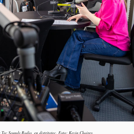
 Tec Sounds Radio, en distritotec. Foto: Kevin Chaires.