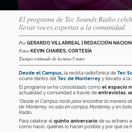
El programa de Tec Sounds Radio celebr
llevar voces expertas a la comunidad
Por
GERARDO VILLARREAL | REDACCIÓN NACIO
Fotos
KEVIN CHAIRES, CORTESÍA
Tiempo estimado de lectura:5 mins
Desde el Campus
,
la revista radiofónica de
Tec S
ocurre dentro del
Tec de Monterrey
y llevarlo a l
El programa se ha consolidado como
el espacio 
actualidad y comunidad a través de
entrevistas
,
a
“
Desde el Campus nació para encontrar la manera de 
de Monterrey, no solo en campus Monterrey, y en todo 
Radio.
Para celebrar el
quinto aniversario
de su estreno 
cómo nació, quiénes lo hacen posible y por qué se 