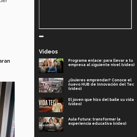
uier
Videos
aran
Programa enlace: para llevar a tu
empresa al siguiente nivel (video)
¿Quieres emprender? Conoce el
nuevo HUB de Innovación del Tec
(video)
El joven que hizo del baile su vida
(video)
Aula Futura: transformar la
experiencia educativa (video)