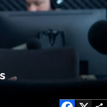
s
Facebook
X