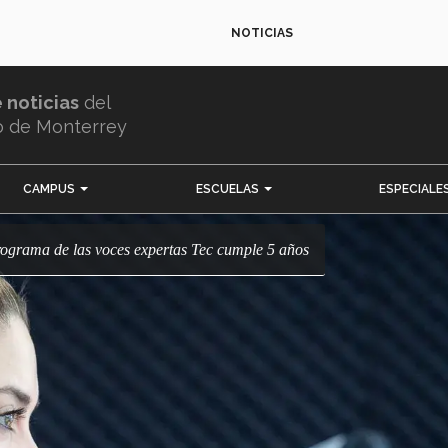
NOTICIAS
e noticias
del
o de Monterrey
CAMPUS
ESCUELAS
ESPECIALE
programa de las voces expertas Tec cumple 5 años