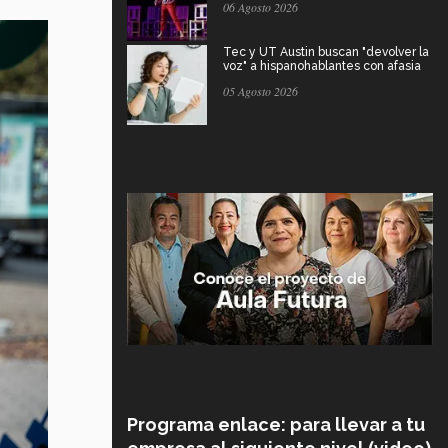
06 Agosto 2026
Tec y UT Austin buscan "devolver la
voz" a hispanohablantes con afasia
05 Agosto 2026
Programa enlace: para llevar a tu