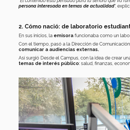
“
El contenido está pensado para la señora que va rumb
persona interesada en temas de actualidad
”, expli
2. Cómo nació: de laboratorio estudiant
En sus inicios, la
emisora
funcionaba como un labo
Con el tiempo, pasó a la Dirección de Comunicación
comunicar a audiencias externas.
Así surgió Desde el Campus, con la idea de crear u
temas de interés público
: salud, finanzas, econo