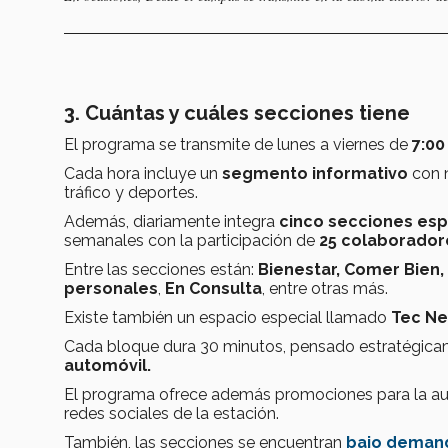
3. Cuántas y cuáles secciones tiene
El programa se transmite de lunes a viernes de
7:00
Cada hora incluye un
segmento informativo
con n
tráfico y deportes.
Además, diariamente integra
cinco secciones esp
semanales con la participación de
25 colaborador
Entre las secciones están:
Bienestar, Comer Bien, 
personales
,
En Consulta
, entre otras más.
Existe también un espacio especial llamado
Tec N
Cada bloque dura 30 minutos, pensado estratégic
automóvil.
El programa ofrece además promociones para la aud
redes sociales de la estación.
También, las secciones se encuentran
bajo demand