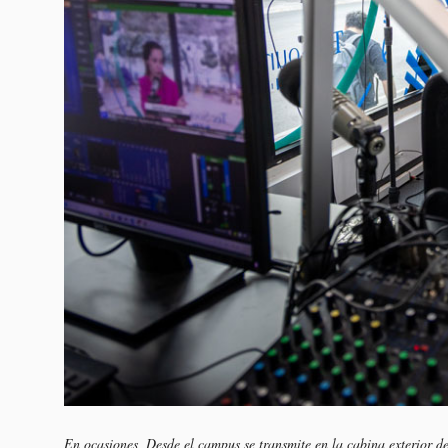
En ocasiones, Desde el campus se transmite en la cabina exterior de