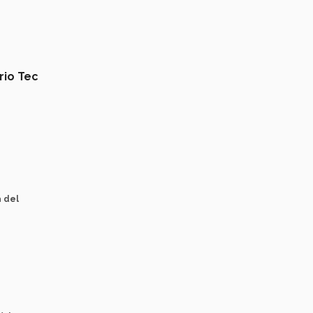
rio Tec
a del