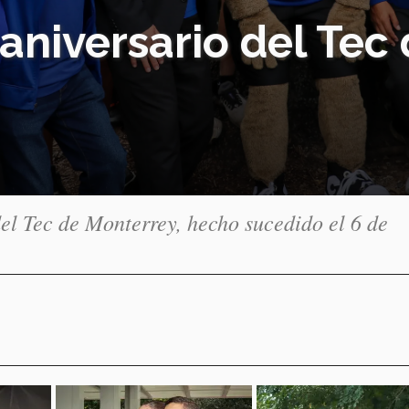
2 aniversario del Te
el Tec de Monterrey, hecho sucedido el 6 de