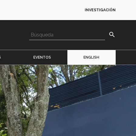
INVESTIGACIÓN
search
S
EVENTOS
ENGLISH