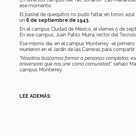
ese momento.
El pastel de quequitos no pudo faltar, en tonos azul y
un
6 de septiembre de 1943.
En el campus Ciudad de México, el viernes 5 de septi
En ese campus, Juan Pablo Murra, rector del Tecno
Ese mismo día, en el campus Monterrey -el primero d
reunieron en el Jardín de las Carreras para compartir
“Nosotros buscamos formar a personas completas: ese
aniversario que nos une como comunidad”,
señaló Mar
campus Monterrey.
LEE ADEMÁS: