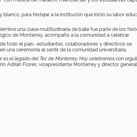
 blanco, para festejar a la institución que inició su labor edu
embre una clase multitudinaria de baile fue parte de los fest
lógico de Monterrey, acompañó a la comunidad a celebrar.
e todo el país- estudiantes, colaboradores y directivos se
 en una ceremonia el sentir de la comunidad universitaria.
 es el legado del Tec de Monterrey. Hoy celebramos con orgull
io Adrián Flores, vicepresidente Monterrey y director general