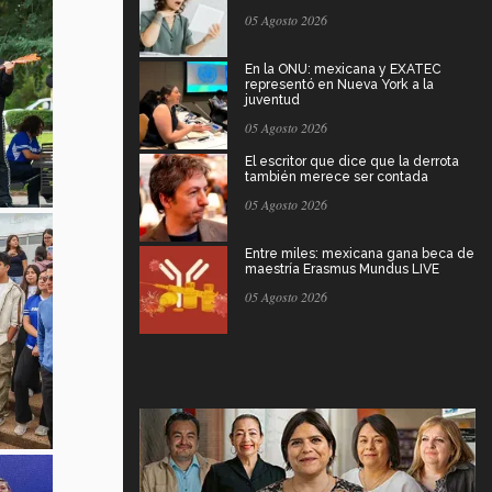
05 Agosto 2026
En la ONU: mexicana y EXATEC
representó en Nueva York a la
juventud
05 Agosto 2026
El escritor que dice que la derrota
también merece ser contada
05 Agosto 2026
Entre miles: mexicana gana beca de
maestría Erasmus Mundus LIVE
05 Agosto 2026