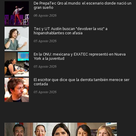
De PrepaTec Qro al mundo: el escenario donde nació un
gran sueño
06 Agosto 2026
Tec y UT Austin buscan "devolver la voz" a
hispanohablantes con afasia
05 Agosto 2026
En la ONU: mexicana y EXATEC representó en Nueva
York a la juventud
05 Agosto 2026
El escritor que dice que la derrota también merece ser
contada
05 Agosto 2026