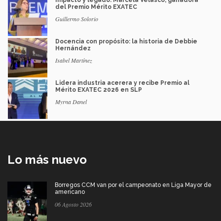
del Premio Mérito EXATEC
Guillermo Solorio
Docencia con propósito: la historia de Debbie
Hernández
Isabel Martínez
Lidera industria acerera y recibe Premio al
Mérito EXATEC 2026 en SLP
Myrna Danel
Lo más nuevo
Borregos CCM van por el campeonato en Liga Mayor de
americano
06 Agosto 2026