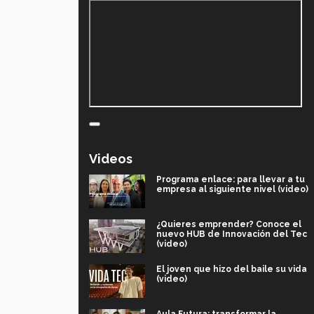
Videos
Programa enlace: para llevar a tu
empresa al siguiente nivel (video)
¿Quieres emprender? Conoce el
nuevo HUB de Innovación del Tec
(video)
El joven que hizo del baile su vida
(video)