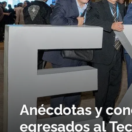
Anécdotas y cone
egresados al Tec