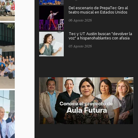
Del escenario de PrepaTec Qro al
teatro musical en Estados Unidos
06 Agosto 2026
Tec y UT Austin buscan "devolver la
voz" a hispanohablantes con afasia
05 Agosto 2026