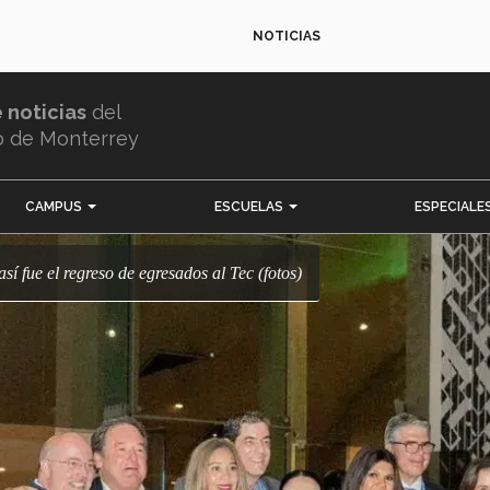
NOTICIAS
e noticias
del
o de Monterrey
CAMPUS
ESCUELAS
ESPECIALE
así fue el regreso de egresados al Tec (fotos)