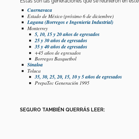
Estas son las generaciones que se reunieron en este 
Cuernavaca
Estado de México (próximo 6 de diciembre)
Laguna (Borregos e Ingeniería Industrial)
Monterrey
5, 10, 15 y 20 años de egresados
25 y 30 años de egresados
35 y 40 años de egresados
+45 años de egresados
Borregos Basquetbol
Sinaloa
Toluca
35, 30, 25, 20, 15, 10 y 5 años de egresados
PrepaTec Generación 1995
SEGURO TAMBIÉN QUERRÁS LEER: