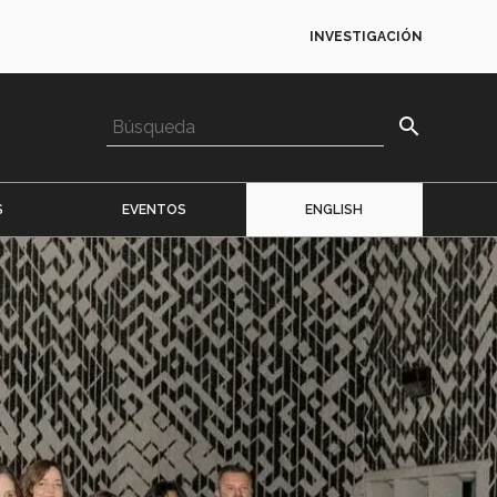
INVESTIGACIÓN
search
S
EVENTOS
ENGLISH