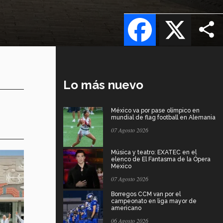
Facebook
X
Lo más nuevo
México va por pase olímpico en
mundial de flag football en Alemania
07 Agosto 2026
Música y teatro: EXATEC en el
elenco de El Fantasma de la Ópera
Mexico
07 Agosto 2026
Borregos CCM van por el
campeonato en liga mayor de
americano
06 Agosto 2026