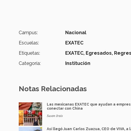
Campus:
Nacional
Escuelas:
EXATEC
Etiquetas:
EXATEC,
Egresados,
Regres
Categoría:
Institución
Notas Relacionadas
Las mexicanas EXATEC que ayudan a empres
conectar con China
Susan Irais
Así llegó Juan Carlos Zuazua, CEO de VIVA, a l