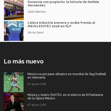
Docencia con propósito: la historia de Debbie
Hernández
Isabel Martínez
Lidera industria acerera y recibe Premio al
Mérito EXATEC 2026 en SLP
Myrna Danel
Lo más nuevo
México va por pase olímpico en mundial de flag football
en Alemania
07 Agosto 2026
Música y teatro: EXATEC en el elenco de El Fantasma
de la Ópera México
07 Agosto 2026