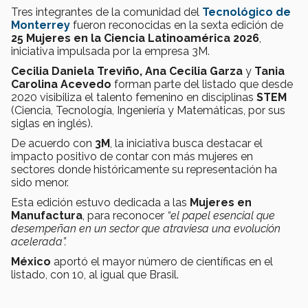
Tres integrantes de la comunidad del
Tecnológico de
Monterrey
fueron reconocidas en la sexta edición de
25 Mujeres en la Ciencia Latinoamérica 2026
,
iniciativa impulsada por la empresa 3M.
Cecilia Daniela Treviño, Ana Cecilia Garza
y
Tania
Carolina Acevedo
forman parte del listado que desde
2020 visibiliza el talento femenino en disciplinas
STEM
(Ciencia, Tecnología, Ingeniería y Matemáticas, por sus
siglas en inglés).
De acuerdo con
3M
, la iniciativa busca destacar el
impacto positivo de contar con más mujeres en
sectores donde históricamente su representación ha
sido menor.
Esta edición estuvo dedicada a las
Mujeres en
Manufactura
, para reconocer
“el papel esencial que
desempeñan en un sector que atraviesa una evolución
acelerada”.
México
aportó el mayor número de científicas en el
listado, con 10, al igual que Brasil.