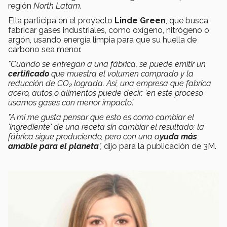
región
North Latam.
Ella participa en el proyecto
Linde Green
, que busca
fabricar gases industriales, como oxígeno, nitrógeno o
argón, usando energía limpia para que su huella de
carbono sea menor.
"Cuando se entregan a una fábrica, se puede emitir un
certificado
que muestra el volumen comprado y la
reducción de CO₂ lograda. Así, una empresa que fabrica
acero, autos o alimentos puede decir: 'en este proceso
usamos gases con menor impacto'.
"A mí me gusta pensar que esto es como cambiar el
'ingrediente' de una receta sin cambiar el resultado: la
fábrica sigue produciendo, pero con una a
yuda más
amable para el planeta
",
dijo para la publicación de 3M.