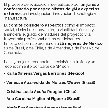
El proceso de evaluación fue realizado por u
n jurado
conformado por especialistas de 3M y expertos
externo
s en investigación, innovación, tecnología y
manufactura.
El comité consideró aspectos
como el impacto
social, el nivel de innovación, la viabilidad técnica y
financiera, el grado de madurez del proyecto y la
trayectoria profesional de los participantes.
En esta edición, se premiaron a
10 mujeres de México
.
10 de Brasil, 2 de Chile, 1 de Argentina, 1 de Perú y 1 de
Colombia.
Las 25 mujeres reconocidas recibirán un trofeo y un
reconocimiento por parte de 3M son:
- Karla Ximena Vargas Berrones (México)
- Vanessa Aparecida de Moraes Weber (Brasil)
- Cristina Lucía Acuña Rougier (Chile)
- Ana Carolina Migliorini Figuera (Brasil)
- María Paz Sánchez Amono (Argentina)