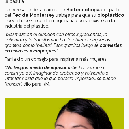
la basura.
La egresada de la carrera de
Biotecnología
por parte
del
Tec de Monterrey
trabaja para que su
bioplástico
pueda hacerse con la maquinaria que ya existe en la
industria del plástico.
"(Se) mezclan el almidón con otros ingredientes, lo
calientan y lo transforman hasta obtener pequeños
granitos, como “pellets”. Esos granitos luego se
convierten
en envases o empaques
".
Tania dio un consejo para inspirar a más mujeres:
"No tengas miedo de equivocarte.
La ciencia se
construye así: imaginando, probando y volviendo a
intentar, hasta que lo que parecía imposible… se puede
fabricar",
dijo para 3M.