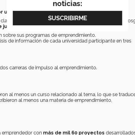
noticias:
 universitario
en programas de licenciatura.
s clasificaciones de emprendimiento a nivel licenciatura y po
 junio y agosto de 2025.
n sobre sus programas de emprendimiento.
isis de información de cada universidad participante en tres
 dos carreras de impulso al emprendimiento.
ron al menos un curso relacionado al tema, lo que se traduc
cribieron al menos una materia de emprendimiento,
ma emprendedor con
más de mil 60 proyectos
desarrollado