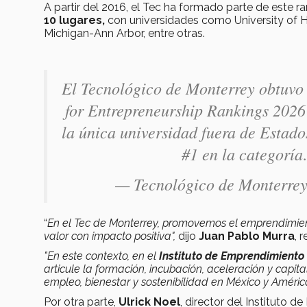
A partir del 2016, el Tec ha formado parte de este r
10 lugares,
con universidades como University of Ho
Michigan-Ann Arbor, entre otras.
El Tecnológico de Monterrey obtuvo 
for Entrepreneurship Rankings 2026
la única universidad fuera de Estado
#1 en la categorí
— Tecnológico de Monterre
“
En el Tec de Monterrey, promovemos el emprendimie
valor con impacto positiva",
dijo
Juan Pablo Murra
, 
"En este contexto, en el
Instituto de Emprendimient
articule la formación, incubación, aceleración y capita
empleo, bienestar y sostenibilidad en México y Améric
Por otra parte,
Ulrick Noel
, director del Instituto