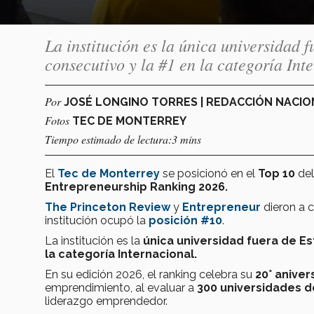
La institución es la única universidad 
consecutivo y la #1 en la categoría Int
Por
JOSÉ LONGINO TORRES | REDACCIÓN NACI
Fotos
TEC DE MONTERREY
Tiempo estimado de lectura:3 mins
El
Tec de Monterrey
se posicionó en el
Top 10
de
Entrepreneurship Ranking 2026.
The Princeton Review
y
Entrepreneur
dieron a c
institución ocupó la
posición #10
.
La institución es la
única universidad fuera de Es
la categoría Internacional.
En su edición 2026, el ranking celebra su
20° aniver
emprendimiento, al evaluar a
300 universidades 
liderazgo emprendedor.