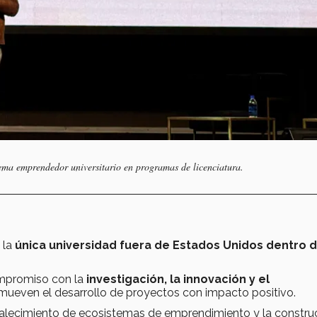
tema emprendedor universitario
en programas de licenciatura.
 la
única universidad fuera de Estados Unidos dentro d
ompromiso con la
investigación, la innovación y el
mueven el desarrollo de proyectos con impacto positivo.
rtalecimiento de ecosistemas de emprendimiento y la constru