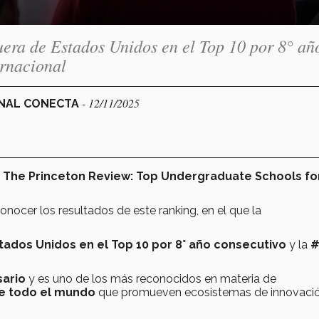
fuera de Estados Unidos en el Top 10 por 8° añ
ernacional
- 12/11/2025
ONAL CONECTA
l
The Princeton Review:
Top Undergraduate Schools fo
onocer los resultados de este ranking, en el que la
tados Unidos en el
Top 10 por 8° año consecutivo
y la
#
sario
y es uno de los más reconocidos en materia de
de todo el mundo
que promueven ecosistemas de innovaci