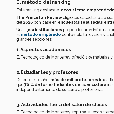
El método del ranking
Este ranking destaca el
ecosistema emprendedor
The Princeton Review
eligió las escuelas para su
del 2026 con base en
encuestas realizadas entre
Unas
300 instituciones
proporcionaron informació
El
método empleado
contempla la revisión y anál
grandes secciones:
1. Aspectos académicos
El Tecnológico de Monterrey ofreció 135 materias y
2. Estudiantes y profesores
Durante este año,
más de mil profesores
impartie
que
70 % de los estudiantes de licenciatura
ins
independientemente de su carrera profesional.
3. Actividades fuera del salón de clases
El Tecnológico de Monterrey impulsa su ecosiste