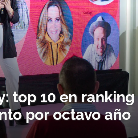
: top 10 en ranking
to por octavo año