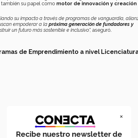
no también su papel como
motor de innovación y creación
pliando su impacto a través de programas de vanguardia, alian
 buscan empoderar a la
próxima generación de fundadores y
truir un futuro más sostenible e inclusivo",
aseguró.
ramas de Emprendimiento a nivel Licenciatura
×
Recibe nuestro newsletter de