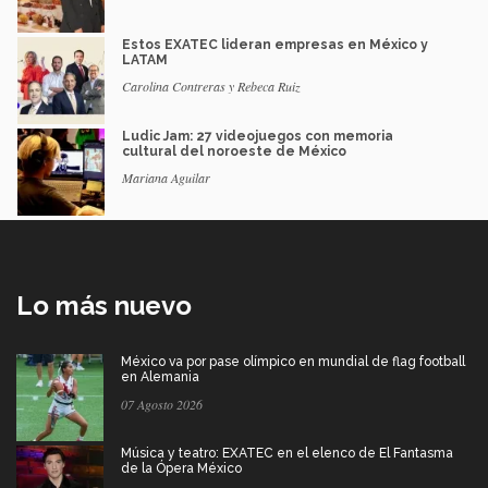
Estos EXATEC lideran empresas en México y
LATAM
Carolina Contreras y Rebeca Ruiz
Ludic Jam: 27 videojuegos con memoria
cultural del noroeste de México
Mariana Aguilar
Lo más nuevo
México va por pase olímpico en mundial de flag football
en Alemania
07 Agosto 2026
Música y teatro: EXATEC en el elenco de El Fantasma
de la Ópera México