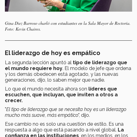
Gina Diez Barroso charló con estudiantes en la Sala Mayor de Rectoría.
Foto: Kevin Chaires.
El liderazgo de hoy es empático
La segunda lección apuntó al
tipo de liderazgo que
el mundo requiere hoy
. El modelo de jefe que ordena
y los demás obedecen está agotado, y las nuevas
generaciones, dijo, lo saben mejor que nadie.
Lo que el mundo necesita ahora son
líderes que
escuchen, que incluyan, que inviten a otros a
crecer.
"
El tipo de liderazgo que se necesita hoy es un liderazgo
mucho más suave, más empático
", dijo.
Ese cambio no es solo una cuestión de estilo. Es una
respuesta a algo que está pasando a nivel global.
La
confianza en las instituciones
, en los medios, en los