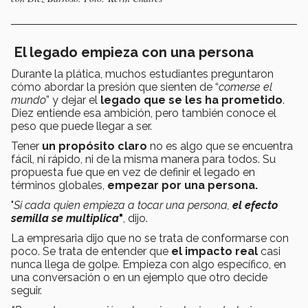
El legado empieza con una persona
Durante la plática, muchos estudiantes preguntaron
cómo abordar la presión que sienten de “
comerse el
mundo
” y dejar el
legado que se les ha prometido
.
Diez entiende esa ambición, pero también conoce el
peso que puede llegar a ser.
Tener
un propósito claro
no es algo que se encuentra
fácil, ni rápido, ni de la misma manera para todos. Su
propuesta fue que en vez de definir el legado en
términos globales,
empezar por una persona.
"
Si cada quien empieza a tocar una persona,
el efecto
semilla se multiplica
"
, dijo.
La empresaria dijo que no se trata de conformarse con
poco. Se trata de entender que
el impacto real
casi
nunca llega de golpe. Empieza con algo específico, en
una conversación o en un ejemplo que otro decide
seguir.