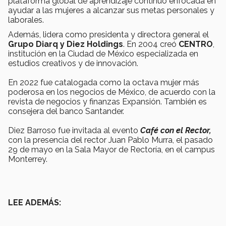
plataforma global de aprendizaje continuo enfocada en
ayudar a las mujeres a alcanzar sus metas personales y
laborales.
Además, lidera como presidenta y directora general el
Grupo Diarq y Diez Holdings
. En 2004 creó
CENTRO
,
institución en la Ciudad de México especializada en
estudios creativos y de innovación.
En 2022 fue catalogada como la octava mujer más
poderosa en los negocios de México, de acuerdo con la
revista de negocios y finanzas Expansión. También es
consejera del banco Santander.
Diez Barroso fue invitada al evento
Café con el Rector,
con la presencia del rector Juan Pablo Murra,
el pasado
29 de mayo en la Sala Mayor de Rectoría, en el campus
Monterrey.
LEE ADEMÁS: