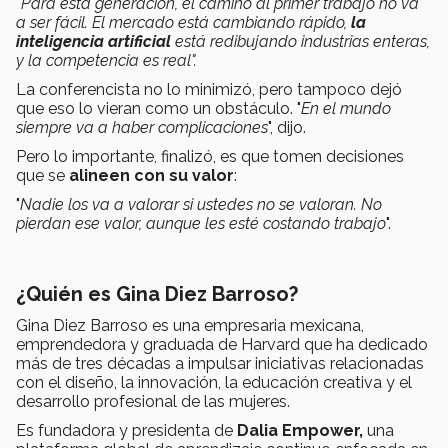
"Para esta generación, el camino al primer trabajo no va
a ser fácil. El mercado está cambiando rápido,
la
inteligencia artificial
está redibujando industrias enteras,
y la competencia es real".
La conferencista no lo minimizó, pero tampoco dejó
que eso lo vieran como un obstáculo. "
En el mundo
siempre va a haber complicaciones
", dijo.
Pero lo importante, finalizó, es que tomen decisiones
que se
alineen con su valor
:
"
Nadie los va a valorar si ustedes no se valoran. No
pierdan ese valor, aunque les esté costando trabajo
".
¿Quién es Gina Diez Barroso?
Gina Diez Barroso es una empresaria mexicana,
emprendedora y graduada de Harvard que ha dedicado
más de tres décadas a impulsar iniciativas relacionadas
con el diseño, la innovación, la educación creativa y el
desarrollo profesional de las mujeres.
Es fundadora y presidenta de
Dalia Empower,
una