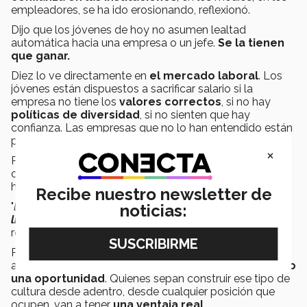
empleadores, se ha ido erosionando, reflexionó.
Dijo que los jóvenes de hoy no asumen lealtad
automática hacia una empresa o un jefe.
Se la tienen
que ganar.
Diez lo ve directamente en
el mercado laboral
. Los
jóvenes están dispuestos a sacrificar salario si la
empresa no tiene los
valores correctos
, si no hay
políticas de diversidad
, si no sienten que hay
confianza. Las empresas que no lo han entendido están
perdiendo a su mejor talento.
×
Por su parte, Murra afirmó que ser técnicamente
competente ya no es suficiente para las empresas de
hoy.
Recibe nuestro newsletter de
"
Es necesario también
desarrollar competencias de
noticias:
liderazgo, de trabajo en equipo y de empatía
", dijo el
rector. "
Cada vez es más necesario y fundamental
".
Para los egresados del Tec que están a punto de entrar
al mercado laboral, eso representa tanto
un reto como
una oportunidad
. Quienes sepan construir ese tipo de
cultura desde adentro, desde cualquier posición que
ocupen, van a tener
una ventaja real
.