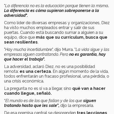
"
La diferencia no es la educación porque tienen la misma
.
La diferencia es cómo supieron sobreponerse a la
adversidad
".
Como líder de diversas empresas y organizaciones, Diez
ha visto muchos empleados entrar y salir de sus
puertas. Cuando está buscando sumar a alguien a su
equipo, dice que
más que su currículum, busca que
sean resilientes
.
"
Hay mucha incertidumbre
", dijo Murra. "
La vida sigue y las
empresas siguen contratando. Pero
no es garantía, hay
que hacer el trabajo
".
La adversidad, aclaró Diez, no es una posibilidad
remota:
es una
certeza
. En algún momento de la vida,
todos enfrentarán un fracaso profesional, una pérdida, o
una crisis económica.
La pregunta no es si va a llegar, sino
qué van a hacer
cuando llegue, señaló.
“
El mundo es de los que fallan y de los que
siguen
tratando hasta que les sale
”,
dijo la empresaria.
De esa premisa central se desprenden
tres lecciones