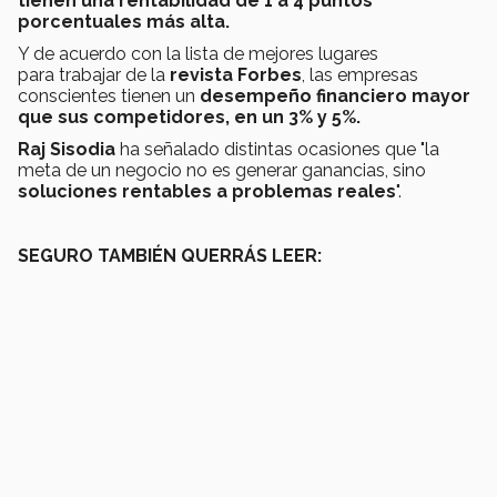
tienen una rentabilidad de 1 a 4 puntos
porcentuales más alta.
Y de acuerdo con la lista de mejores lugares
para trabajar de la
revista Forbes
, las empresas
conscientes tienen un
desempeño financiero mayor
que sus competidores, en un 3% y 5%.
Raj Sisodia
ha señalado distintas ocasiones que "la
meta de un negocio no es generar ganancias, sino
soluciones rentables a problemas reales
".
SEGURO TAMBIÉN QUERRÁS LEER: