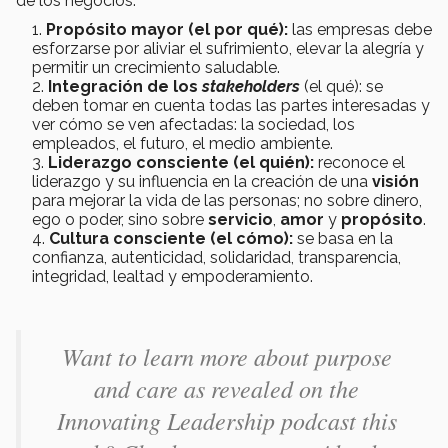
de los negocios.
Propósito mayor (el por qué):
las empresas debe
esforzarse por aliviar el sufrimiento, elevar la alegría y
permitir un crecimiento saludable.
Integración de los
stakeholders
(el qué): se
deben tomar en cuenta todas las partes interesadas y
ver cómo se ven afectadas: la sociedad, los
empleados, el futuro, el medio ambiente.
Liderazgo consciente (el quién):
reconoce el
liderazgo y su influencia en la creación de una
visión
para mejorar la vida de las personas; no sobre dinero,
ego o poder, sino sobre
servicio
,
amor
y
propósito
.
Cultura consciente (el cómo):
se basa en la
confianza, autenticidad, solidaridad, transparencia,
integridad, lealtad y empoderamiento.
Want to learn more about purpose
and care as revealed on the
Innovating Leadership podcast this