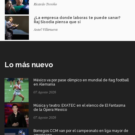
Ricardo Treviño
¿La empresa donde laboras te puede sanar?
Raj Sisodia piensa que sí
Asael Villanueva
Lo más nuevo
México va por pase olímpico en mundial de flag football
en Alemania
07 Agosto 2026
Música y teatro: EXATEC en el elenco de El Fantasma
de la Ópera Mexico
07 Agosto 2026
Borregos CCM van por el campeonato en liga mayor de
americano