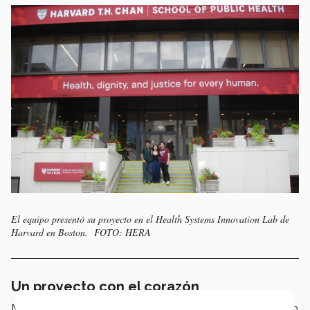
El equipo presentó su proyecto en el Health Systems Innovation Lab de
Harvard en Boston. FOTO: HERA
Un proyecto con el corazón
Más allá de desarrollar un producto específico, el equipo