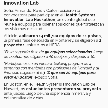
Innovation Lab
Sofía, Armando, René y Carlos recibieron la
convocatoria para participar en el
Health Systems
Innovation Lab Hackathon
, un evento global que
reúne a equipos para diseñar soluciones que fortalezcan
los sistemas de salud.
Al inicio,
aplicaron 14 mil 700 equipos de 41 países,
la primera fase celebrada en Monterrey, se eligieron a
2
proyectos,
entre ellos a HERA.
“En la segunda fase de
90 equipos seleccionados
, luego
de bootcamps, eligieron a 50 equipos y después a 30.
“Participamos en un venture, building program de 4
semanas con mentorías con profesores de Harvard y al
final solo eligieron al
1.3 % que son 20 equipos para
estar en Boston
”,
explicó Sofía.
En Boston, en el Health Systems Innovation Lab de
Harvard, los
estudiantes presentaron su proyecto
ante jueces, luego de una experiencia inmersiva y
colaborativa de 2 días.