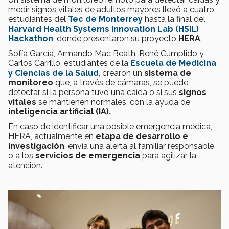
medir signos vitales de adultos mayores llevó a cuatro
estudiantes del
Tec de Monterrey
hasta la final del
Harvard Health Systems Innovation Lab (HSIL)
Hackathon
, donde presentaron su proyecto
HERA
.
Sofía García, Armando Mac Beath, René Cumplido y
Carlos Carrillo, estudiantes de la
Escuela de Medicina
y Ciencias de la Salud
, crearon un
sistema de
monitoreo
que, a través de cámaras, se puede
detectar si la persona tuvo una caída o si sus
signos
vitales
se mantienen normales, con la ayuda de
inteligencia artificial (IA).
En caso de identificar una posible emergencia médica,
HERA, actualmente en
etapa de desarrollo e
investigación
, envía una alerta al familiar responsable
o a los
servicios de emergencia
para agilizar la
atención.