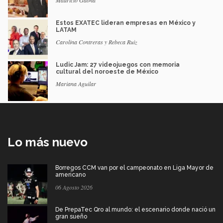
Estos EXATEC lideran empresas en México y
LATAM
Carolina Contreras y Rebeca Ruiz
Ludic Jam: 27 videojuegos con memoria
cultural del noroeste de México
Mariana Aguilar
Lo más nuevo
Borregos CCM van por el campeonato en Liga Mayor de
americano
06 Agosto 2026
De PrepaTec Qro al mundo: el escenario donde nació un
gran sueño