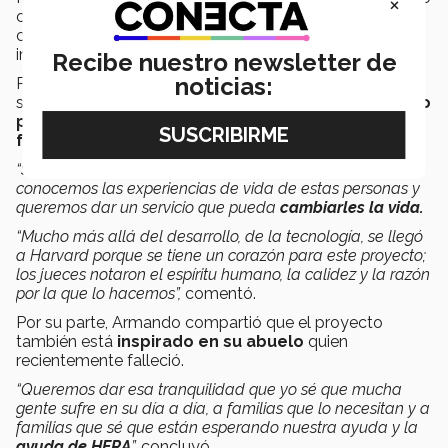
×
comentó a
CONECTA
que es un proyecto hecho con el
corazón, ante la
pérdida de los abuelos
de 2 de los
integrantes de HERA.
Recibe nuestro newsletter de
noticias:
Para Carlos, la razón de ser del proyecto es brindar un
servicio que mantenga la vida y que genere un
impacto
positivo real en las personas mayores y sus
familias.
“Son situaciones que hemos vivido en carne propia,
conocemos las experiencias de vida de estas personas y
queremos dar un servicio que pueda
cambiarles la vida.
“Mucho más allá del desarrollo, de la tecnología, se llegó
a Harvard porque se tiene un corazón para este proyecto;
los jueces notaron el espíritu humano, la calidez y la razón
por la que lo hacemos”,
comentó.
Por su parte, Armando compartió que el proyecto
también está
inspirado en su abuelo
quien
recientemente falleció.
“Queremos dar esa tranquilidad que yo sé que mucha
gente sufre en su día a día, a familias que lo necesitan y a
familias que sé que están esperando nuestra ayuda y la
ayuda de HERA
”,
concluyó.