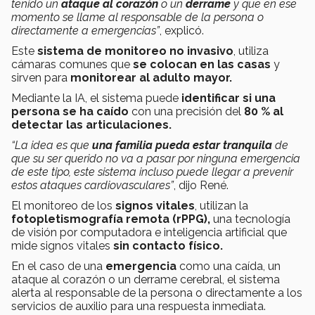
tenido un
ataque al corazón
o un
derrame
y que en ese
momento se llame al responsable de la persona o
directamente a emergencias”
, explicó.
Este
sistema de monitoreo no invasivo
, utiliza
cámaras comunes que
se colocan en las casas
y
sirven para
monitorear al adulto mayor.
Mediante la IA, el sistema puede
identificar si una
persona se ha caído
con una precisión del
80 % al
detectar las articulaciones.
“La idea es que
una familia pueda estar tranquila
de
que su ser querido no va a pasar por ninguna emergencia
de este tipo, este sistema incluso puede llegar a prevenir
estos ataques cardiovasculares”
, dijo René.
El monitoreo de los
signos vitales
, utilizan la
fotopletismografía remota (rPPG),
una tecnología
de visión por computadora e inteligencia artificial que
mide signos vitales
sin contacto físico.
En el caso de una
emergencia
como una caída, un
ataque al corazón o un derrame cerebral, el sistema
alerta al responsable de la persona o directamente a los
servicios de auxilio para una respuesta inmediata.