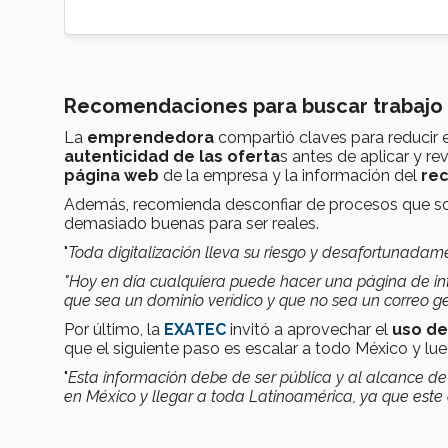
Recomendaciones para buscar trabajo
La
emprendedora
compartió claves para reducir e
autenticidad de las oferta
s antes de aplicar y re
página web
de la empresa y la información del
rec
Además, recomienda desconfiar de procesos que sol
demasiado buenas para ser reales.
"
Toda digitalización lleva su riesgo y desafortunad
"Hoy en día cualquiera puede hacer una página de inte
que sea un dominio verídico y que no sea un correo g
Por último, la
EXATEC
invitó a aprovechar el
uso d
que el siguiente paso es escalar a todo México y lu
"
Esta información debe de ser pública y al alcance de 
en México y llegar a toda Latinoamérica, ya que este