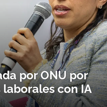
ada por ONU por
 laborales con IA