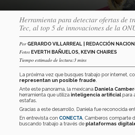
Herramienta para detectar ofertas de t
Tec, al top 5 de innovaciones de la ON
Por
GERARDO VILLARREAL | REDACCIÓN NACIO
Fotos
EVERTH BAÑUELOS, KEVIN CHAIRES
Tiempo estimado de lectura:3 mins
La próxima vez que busques trabajo por internet, c
representan un posible fraude
.
Ante este panorama, la mexicana
Daniela Camber
herramienta que utiliza
inteligencia artificial
para a
estafas.
Gracias a este desarrollo, Daniela fue reconocida e
En entrevista con
CONECTA
, Camberos comparte d
buscando trabajo a través de
plataformas digital