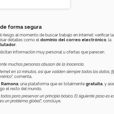
 de forma segura
l riesgo al momento de buscar trabajo en internet: verificar la
visar detalles como el
dominio del correo electrónico
, la
lutador
.
icitan información muy personal u ofertas que parecen
amente muchas personas abusan de la inocencia.
rnet en 10 minutos, así que validen siempre todos los datos, fí
enérico
”, comenta.
e Ramona
, una plataforma que es totalmente
gratuita
, y as
ego el resto del mundo.
todos para preservar un principio básico. El siguiente paso es e
 es un problema global
”, concluye.