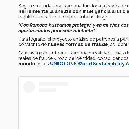
Según su fundadora, Ramona funciona a través de un
herramienta la analiza con inteligencia artificia
requiere precaución o representa un riesgo.
"Con Ramona buscamos proteger, y en muchos caso
oportunidades para salir adelante".
Para lograrlo, el proyecto análisis de patrones a pa
constante de
nuevas formas de fraude
, así iden
Gracias a este enfoque, Ramona ha validado más 
reales de fraude y robo de identidad, consolidánd
mundo
en los
UNIDO ONE World Sustainability 