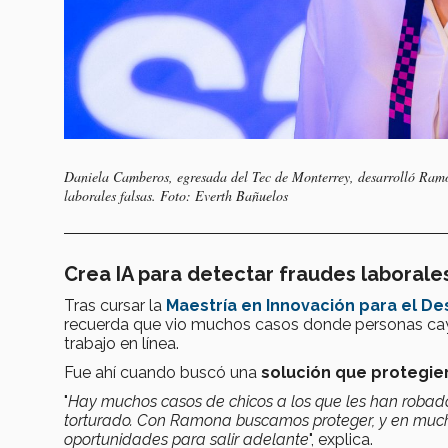
Daniela Camberos, egresada del Tec de Monterrey, desarrolló Ramona,
laborales falsas. Foto: Everth Bañuelos
Crea IA para detectar fraudes laborale
Tras cursar la
Maestría en Innovación para el De
recuerda que vio muchos casos donde personas cayer
trabajo en línea.
Fue ahí cuando buscó una
solución que protegie
"
Hay muchos casos de chicos a los que les han robado
torturado. Con Ramona buscamos proteger, y en much
oportunidades para salir adelante
", explica.