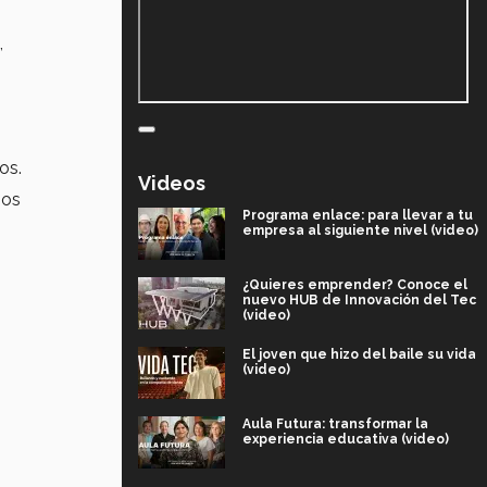
,
os.
Videos
sos
Programa enlace: para llevar a tu
empresa al siguiente nivel (video)
¿Quieres emprender? Conoce el
nuevo HUB de Innovación del Tec
(video)
El joven que hizo del baile su vida
(video)
Aula Futura: transformar la
experiencia educativa (video)