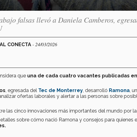
rabajo falsas llevó a Daniela Camberos, egres
U
- 24/03/2026
NAL CONECTA
onsidera que
una de cada cuatro vacantes publicadas en
os
, egresada del
Tec de Monterrey
, desarrolló
Ramona
, u
nalizar ofertas laborales y alertar a las personas sobre posib
ntre las cinco innovaciones más importantes del mundo por l
etalles sobre cómo nació Ramona y consejos para quienes 
es.