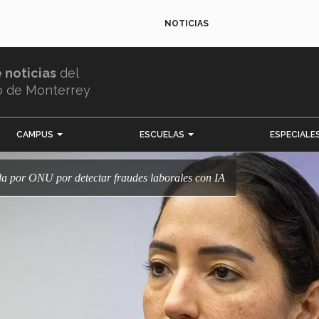
NOTICIAS
e noticias
del
o de Monterrey
CAMPUS
ESCUELAS
ESPECIALE
da por ONU por detectar fraudes laborales con IA