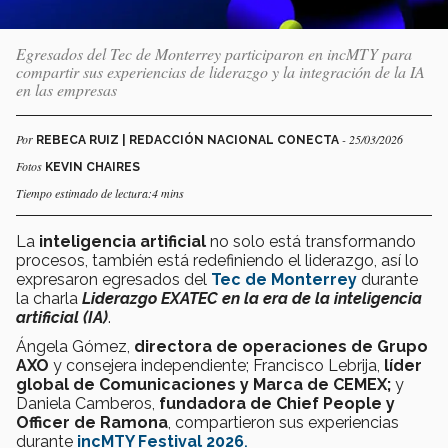
Egresados del Tec de Monterrey participaron en incMTY para
compartir sus experiencias de liderazgo y la integración de la IA
en las empresas
Por
- 25/03/2026
REBECA RUIZ | REDACCIÓN NACIONAL CONECTA
Fotos
KEVIN CHAIRES
Tiempo estimado de lectura:4 mins
La
inteligencia artificial
no solo está transformando
procesos, también está redefiniendo el liderazgo, así lo
expresaron egresados del
Tec de Monterrey
durante
la charla
Liderazgo EXATEC en la era de la inteligencia
artificial (IA)
.
Ángela Gómez,
directora de operaciones de Grupo
AXO
y consejera independiente; Francisco Lebrija,
líder
global de Comunicaciones y Marca de CEMEX;
y
Daniela Camberos,
fundadora de Chief People y
Officer de Ramona
, compartieron sus experiencias
durante
incMTY Festival 2026
.