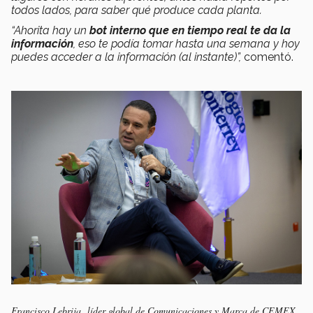
todos lados, para saber qué produce cada planta.
“Ahorita hay un
bot interno que en tiempo real te da la
información
, eso te podía tomar hasta una semana y hoy
puedes acceder a la información (al instante)”,
comentó.
Francisco Lebrija, líder global de Comunicaciones y Marca de CEMEX.