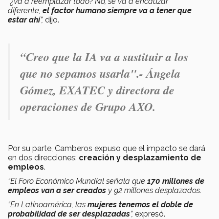
“¿Va a reemplazar todo? No, se va a encauzar
diferente,
el factor humano siempre va a tener que
estar ahí
”,
dijo.
“Creo que la IA va a sustituir a los
que no sepamos usarla".- Ángela
Gómez, EXATEC y directora de
operaciones de Grupo AXO.
Por su parte, Camberos expuso que el impacto se dará
en dos direcciones:
creación y desplazamiento de
empleos
.
“El Foro Económico Mundial señala que
170 millones de
empleos van a ser creados
y 92 millones desplazados.
“En Latinoamérica, las
mujeres tenemos el doble de
probabilidad de ser desplazadas
”,
expresó.