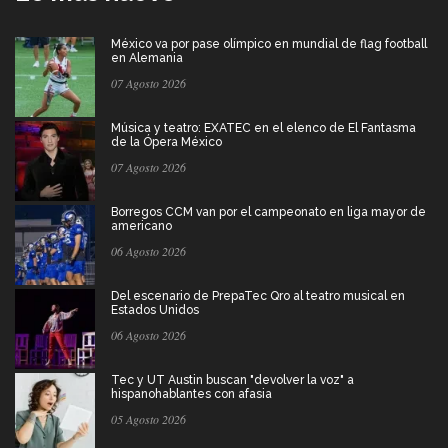
México va por pase olímpico en mundial de flag football
en Alemania
07 Agosto 2026
Música y teatro: EXATEC en el elenco de El Fantasma
de la Ópera México
07 Agosto 2026
Borregos CCM van por el campeonato en liga mayor de
americano
06 Agosto 2026
Del escenario de PrepaTec Qro al teatro musical en
Estados Unidos
06 Agosto 2026
Tec y UT Austin buscan "devolver la voz" a
hispanohablantes con afasia
05 Agosto 2026