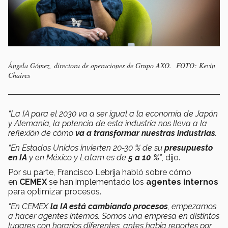
Ángela Gómez, directora de operaciones de Grupo AXO. FOTO: Kevin
Chaires
“La IA para el 2030 va a ser igual a la economía de Japón
y Alemania, la potencia de esta industria nos lleva a la
reflexión de cómo
va a transformar nuestras industrias
.
“En Estados Unidos invierten 20-30 % de su
presupuesto
en IA
y en México y Latam es de
5 a 10 %
”
, dijo.
Por su parte, Francisco Lebrija habló sobre cómo
en
CEMEX
se han implementado los
agentes internos
para optimizar procesos.
“En CEMEX
la IA está cambiando procesos
, empezamos
a hacer agentes internos. Somos una empresa en distintos
lugares con horarios diferentes, antes había reportes por