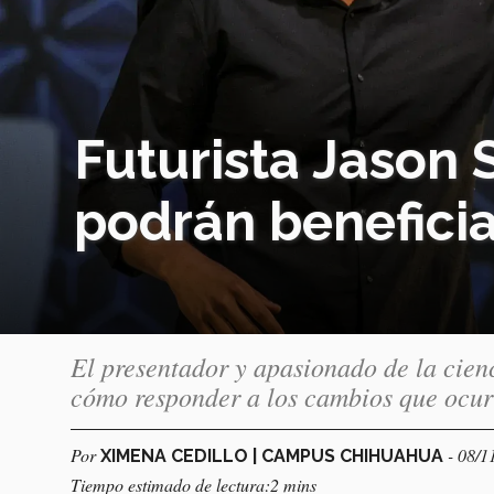
Futurista Jason S
podrán beneficia
El presentador y apasionado de la cienc
cómo responder a los cambios que ocur
Por
- 08/1
XIMENA CEDILLO | CAMPUS CHIHUAHUA
Tiempo estimado de lectura:2 mins