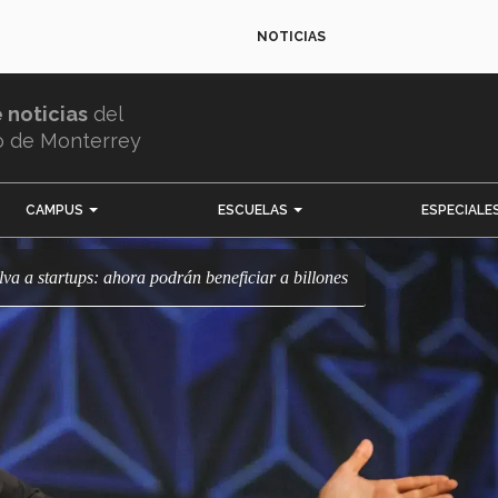
NOTICIAS
e noticias
del
o de Monterrey
CAMPUS
ESCUELAS
ESPECIALE
ilva a startups: ahora podrán beneficiar a billones