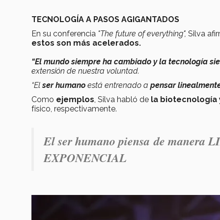
TECNOLOGÍA A PASOS AGIGANTADOS
En su conferencia
"The future of everything",
Silva afi
estos son más acelerados.
“El mundo siempre ha cambiado y la tecnología si
extensión de nuestra voluntad.
“El
ser humano
está entrenado a
pensar linealment
Como
ejemplos
, Silva habló de
la biotecnología
físico, respectivamente.
El ser humano piensa de manera LI
EXPONENCIAL