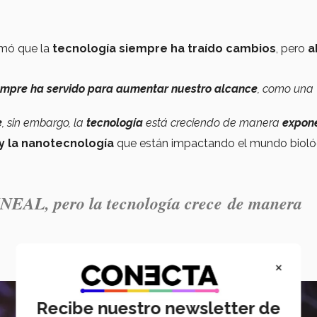
rmó que la
tecnología siempre ha traído cambios
, pero
a
empre ha servido para aumentar nuestro alcance
, como una
e
, sin embargo, la
tecnología
está creciendo de manera
expon
 y la nanotecnología
que están impactando el mundo bioló
NEAL, pero la tecnología crece de manera
×
Recibe nuestro newsletter de