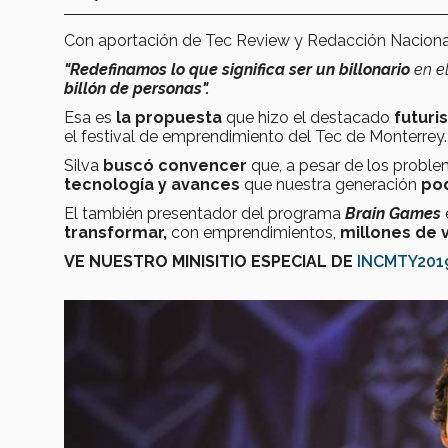
Con aportación de Tec Review y Redacción Nacio
"Redefinamos lo que significa ser un billonario
en el
billón de personas".
Esa es
la propuesta
que hizo el destacado
futuri
el festival de emprendimiento del Tec de Monterrey.
Silva
buscó convencer
que, a pesar de los probl
tecnología y avances
que nuestra generación
pod
El también presentador del programa
Brain Games
transformar,
con emprendimientos,
millones de 
VE NUESTRO MINISITIO ESPECIAL DE
INCMTY201