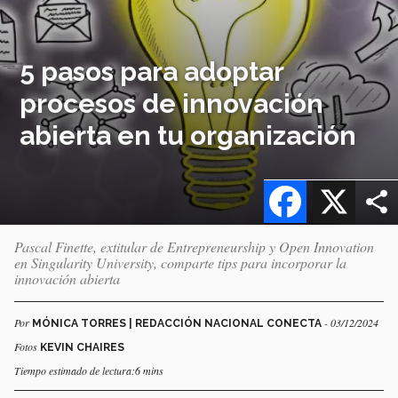
5 pasos para adoptar
procesos de innovación
abierta en tu organización
Facebook
X
Pascal Finette, extitular de Entrepreneurship y Open Innovation
en Singularity University, comparte tips para incorporar la
innovación abierta
Por
- 03/12/2024
MÓNICA TORRES | REDACCIÓN NACIONAL CONECTA
Fotos
KEVIN CHAIRES
Tiempo estimado de lectura:6 mins