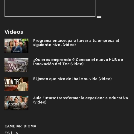
Videos
Programa enlace: para llevar a tu empresa al
siguiente nivel (video)
¿Quieres emprender? Conoce el nuevo HUB de
Innovación del Tec (video)
El joven que hizo del baile su vida (video)
Aula Futura: transformar la experiencia educativa
(video)
Más que un festival cultural: así es la magia de
VIBRART 2026 (video)
CAMBIAR IDIOMA
ES
|
EN