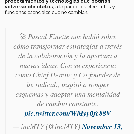
procedimientos y tecnologías que podrían
volverse obsoletos,
a la par de los elementos y
funciones esenciales que no cambian.
🚀 Pascal Finette nos habló sobre
cómo transformar estrategias a través
de la colaboración y la apertura a
nuevas ideas. Con su experiencia
como Chief Heretic y Co-founder de
be radical., inspiró a romper
esquemas y adoptar una mentalidad
de cambio constante.
pic.twitter.com/WMyy0fc88V
— incMTY (@incMTY)
November 13,