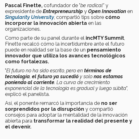
Pascal Finette,
cofundador de "
be radical"
y
expresidente de
Entrepreneurship
y
Open Innovation
en
Singularity University
, compartió tips sobre
cómo
incorporar la innovación abierta
en las
organizaciones.
Como parte de su panel durante el
incMTY Summit
,
Finette recalcó cómo la incertidumbre ante el futuro
puede en realidad ser la base de un
pensamiento
innovador que utiliza los avances tecnológicos
como fortalezas.
"
El futuro no ha sido escrito, pero en
términos de
tecnología
,
el futuro ya sucedió
y solo
nos estamos
poniendo al corriente
. La curva de crecimiento
exponencial de la tecnología es gradual y luego súbita
",
explicó el panelista.
Así, el ponente remarcó la importancia de
no ser
sorprendidos por la disrupción
y compartió
consejos para adoptar la mentalidad de la innovación
abierta para
transformar la realidad del presente y
el devenir.