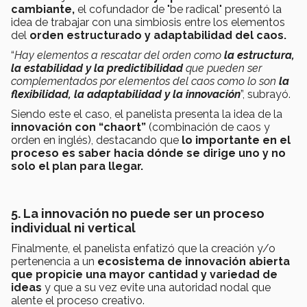
cambiante,
el cofundador de "be radical" presentó la
idea de trabajar con una simbiosis entre los elementos
del
orden estructurado y adaptabilidad del caos.
“
Hay elementos a rescatar del orden como
la estructura,
la estabilidad y la predictibilidad
que pueden ser
complementados por elementos del caos como lo son
la
flexibilidad, la adaptabilidad y la innovación
”, subrayó.
Siendo este el caso, el panelista presenta la idea de la
innovación con “chaort”
(combinación de caos y
orden en inglés), destacando que
lo importante en el
proceso es saber hacia dónde se dirige uno y no
solo el plan para llegar.
5. La innovación no puede ser un proceso
individual ni vertical
Finalmente, el panelista enfatizó que la creación y/o
pertenencia a un
ecosistema de innovación abierta
que propicie una mayor cantidad y variedad de
ideas
y que a su vez evite una autoridad nodal que
alente el proceso creativo.