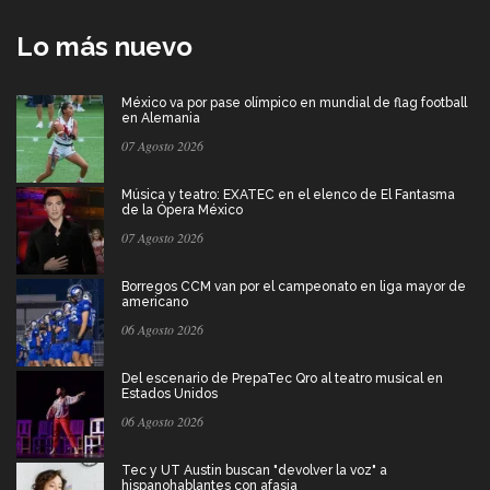
Lo más nuevo
México va por pase olímpico en mundial de flag football
en Alemania
07 Agosto 2026
Música y teatro: EXATEC en el elenco de El Fantasma
de la Ópera México
07 Agosto 2026
Borregos CCM van por el campeonato en liga mayor de
americano
06 Agosto 2026
Del escenario de PrepaTec Qro al teatro musical en
Estados Unidos
06 Agosto 2026
Tec y UT Austin buscan "devolver la voz" a
hispanohablantes con afasia