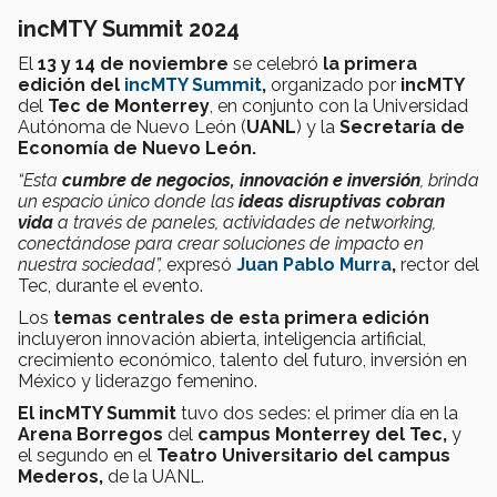
incMTY Summit 2024
El
13 y 14 de noviembre
se celebró
la primera
edición del
incMTY Summit
,
organizado por
incMTY
del
Tec de Monterrey
, en conjunto con la Universidad
Autónoma de Nuevo León (
UANL
) y la
Secretaría de
Economía de Nuevo León.
“Esta
cumbre de negocios, innovación e inversión
, brinda
un espacio único donde las
ideas disruptivas cobran
vida
a través de paneles, actividades de networking,
conectándose para crear soluciones de impacto en
nuestra sociedad”,
expresó
Juan Pablo Murra
,
rector del
Tec, durante el evento.
Los
temas centrales de esta primera edición
incluyeron innovación abierta, inteligencia artificial,
crecimiento económico, talento del futuro, inversión en
México y liderazgo femenino.
El incMTY Summit
tuvo dos sedes: el primer día en la
Arena Borregos
del
campus Monterrey del Tec,
y
el segundo en el
Teatro Universitario del campus
Mederos,
de la UANL.