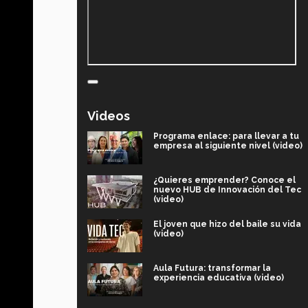
Videos
Programa enlace: para llevar a tu
empresa al siguiente nivel (video)
¿Quieres emprender? Conoce el
nuevo HUB de Innovación del Tec
(video)
El joven que hizo del baile su vida
(video)
Aula Futura: transformar la
experiencia educativa (video)