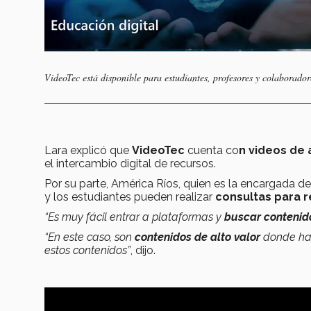
VideoTec está disponible para estudiantes, profesores y colaborador
Lara explicó que
VideoTec
cuenta co
n videos de 
el intercambio digital de recursos.
Por su parte, América Ríos, quien es la encargada de
y los estudiantes pueden realizar
consultas para r
“Es muy fácil entrar a plataformas y
buscar contenid
“En este caso, son
contenidos de alto valor
donde hay
estos contenidos”
, dijo.