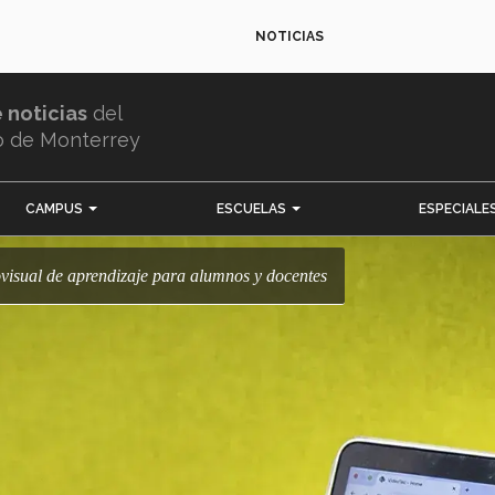
NOTICIAS
e noticias
del
o de Monterrey
CAMPUS
ESCUELAS
ESPECIALE
diovisual de aprendizaje para alumnos y docentes