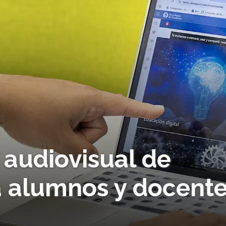
o audiovisual de
a alumnos y docent