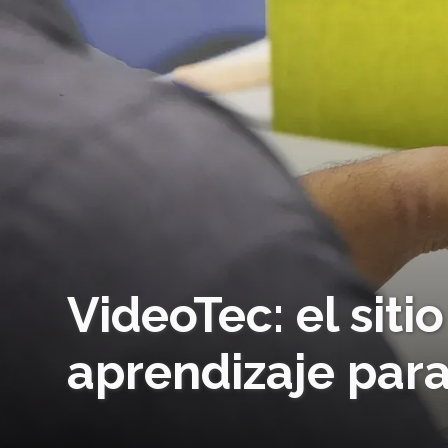
VideoTec: el siti
aprendizaje par