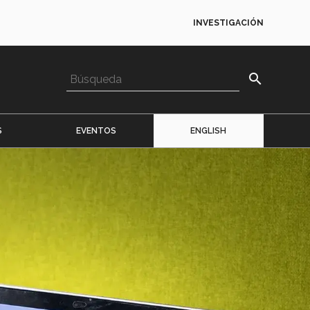
INVESTIGACIÓN
search
S
EVENTOS
ENGLISH