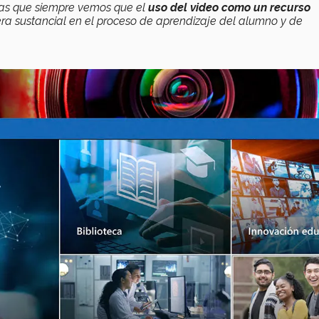
 las que siempre vemos que el
uso del video como un recurso
a sustancial en el proceso de aprendizaje del alumno y de