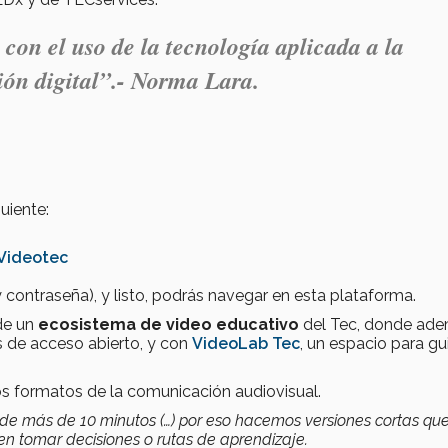
con el uso de la tecnología aplicada a la
ón digital
”.- Norma Lara.
guiente:
Videotec
y contraseña), y listo, podrás navegar en esta plataforma.
 de un
ecosistema de video educativo
del Tec, donde ade
 de acceso abierto, y con
VideoLab Tec
, un espacio para gu
s formatos de la comunicación audiovisual.
de más de 10 minutos (…) por eso hacemos versiones cortas qu
en tomar decisiones o rutas de aprendizaje.