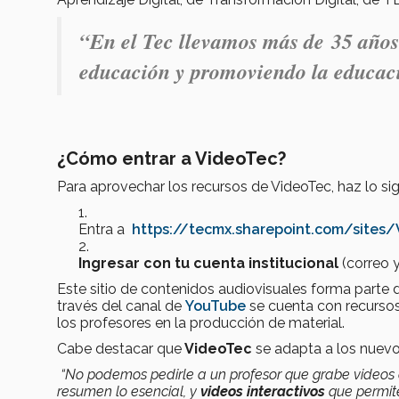
“En el Tec llevamos más de 35 años 
educación y promoviendo la educaci
¿Cómo entrar a VideoTec?
Para aprovechar los recursos de VideoTec, haz lo si
Entra a
https://tecmx.sharepoint.com/sites/
Ingresar con tu cuenta institucional
(correo 
Este sitio de contenidos audiovisuales forma parte
través del canal de
YouTube
se cuenta con recursos
los profesores en la producción de material.
Cabe destacar que
VideoTec
se adapta a los nuevo
“No podemos pedirle a un profesor que grabe videos 
resumen lo esencial, y
videos interactivos
que permit