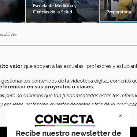
es del Tec
alto valor
que apoyan a las escuelas, profesores y estudian
 gestionar los contenidos de la videoteca digital, comentó q
eferenciar en sus proyectos o clases
.
os
pero no sabemos qué tan fundamentadas están las referenc
 escuelas, profesores, expertos docentes atrás de la producci
×
Recibe nuestro newsletter de