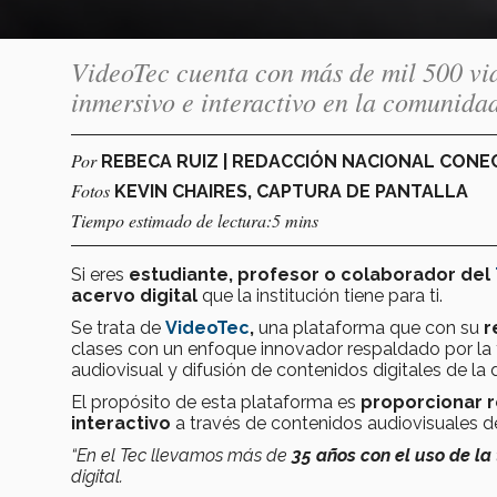
VideoTec cuenta con más de mil 500 vid
inmersivo e interactivo en la comunida
Por
REBECA RUIZ | REDACCIÓN NACIONAL CON
Fotos
KEVIN CHAIRES, CAPTURA DE PANTALLA
Tiempo estimado de lectura:5 mins
Si eres
estudiante, profesor o colaborador del
acervo digital
que la institución tiene para ti.
Se trata de
VideoTec
,
una plataforma que con su
r
clases con un enfoque innovador respaldado por la
audiovisual y difusión de contenidos digitales de la
El propósito de esta plataforma es
proporcionar 
interactivo
a través de contenidos audiovisuales 
“En el Tec llevamos más de
35 años con el uso de la
digital.