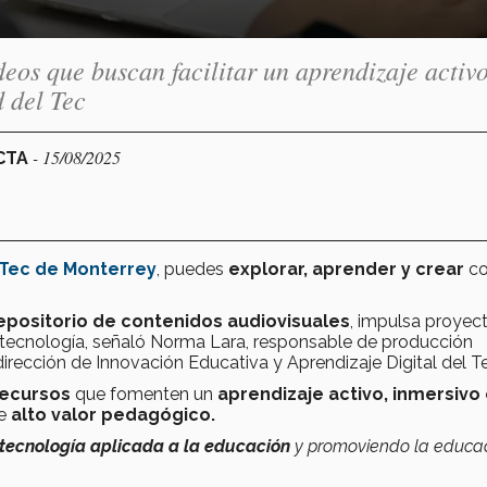
eos que buscan facilitar un aprendizaje activo
d del Tec
- 15/08/2025
ECTA
Tec de Monterrey
, puedes
explorar, aprender y crear
co
epositorio de contenidos audiovisuales
, impulsa proyec
 tecnología, señaló Norma Lara, responsable de producción
 dirección de Innovación Educativa y Aprendizaje Digital del T
recursos
que fomenten un
aprendizaje activo, inmersivo
de
alto valor pedagógico.
 tecnología aplicada a la educación
y promoviendo la educa