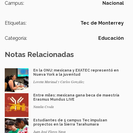
Campus:
Nacional
Etiquetas:
Tec de Monterrey
Categoría:
Educación
Notas Relacionadas
En la ONU: mexicana y EXATEC representó en
Nueva York a la juventud
Loretta Mariaud y Carlos González
Entre miles: mexicana gana beca de maestría
Erasmus Mundus LIVE
Natalia Croda
Estudiantes de 5 campus Tec impulsan
proyectos en la Sierra Tarahumara
Juan José Flores Nava