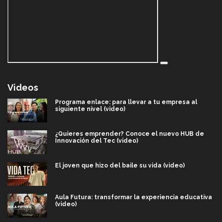
Videos
Programa enlace: para llevar a tu empresa al
siguiente nivel (video)
¿Quieres emprender? Conoce el nuevo HUB de
Innovación del Tec (video)
El joven que hizo del baile su vida (video)
Aula Futura: transformar la experiencia educativa
(video)