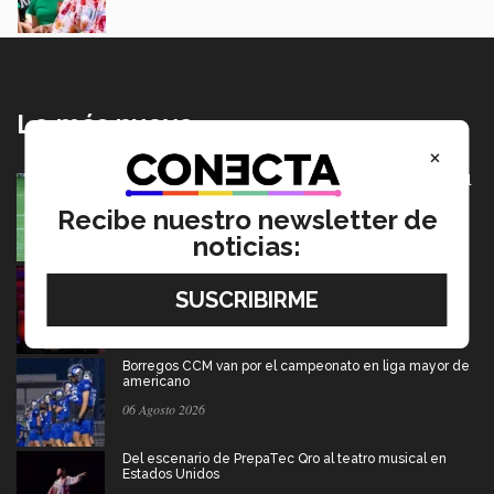
Lo más nuevo
×
México va por pase olímpico en mundial de flag football
en Alemania
Recibe nuestro newsletter de
07 Agosto 2026
noticias:
Música y teatro: EXATEC en el elenco de El Fantasma
de la Ópera México
07 Agosto 2026
Borregos CCM van por el campeonato en liga mayor de
americano
06 Agosto 2026
Del escenario de PrepaTec Qro al teatro musical en
Estados Unidos