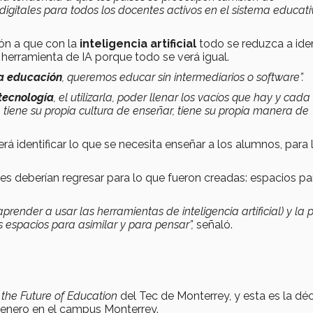
digitales para todos los docentes activos en el sistema educativ
ión a que con la
inteligencia artificial
todo se reduzca a iden
erramienta de IA porque todo se verá igual.
la educación
, queremos educar sin intermediarios o software”.
tecnología
, el utilizarla, poder llenar los vacíos que hay y cada
 tiene su propia cultura de enseñar, tiene su propia manera de
rá identificar lo que se necesita enseñar a los alumnos, para 
des deberían regresar para lo que fueron creadas: espacios pa
aprender a usar las herramientas de inteligencia artificial) y la p
s espacios para asimilar y para pensar”,
señaló.
or the Future of Education
del Tec de Monterrey, y esta es la d
e enero en el campus Monterrey.