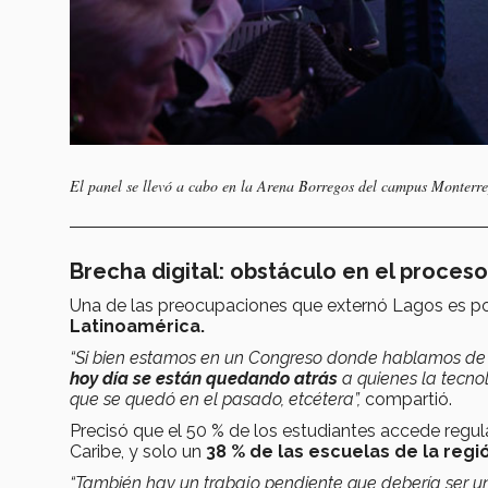
El panel se llevó a cabo en la Arena Borregos del campus Monterre
Brecha digital: obstáculo en el proce
Una de las preocupaciones que externó Lagos es po
Latinoamérica.
“Si bien estamos en un Congreso donde hablamos de 
hoy día se están quedando atrás
a quienes la tecnol
que se quedó en el pasado, etcétera”,
compartió.
Precisó que el 50 % de los estudiantes accede regul
Caribe, y solo un
38 % de las escuelas de la reg
“También hay un trabajo pendiente que debería ser u