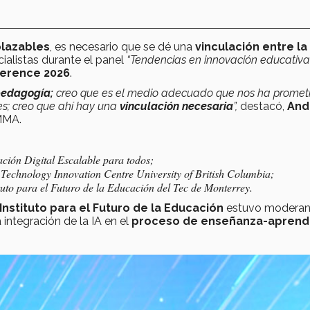
plazables
, es necesario que se dé una
vinculación entre la
ecialistas durante el panel
“Tendencias en innovación educativa
ference 2026
.
 pedagogía;
creo que es el medio adecuado que nos ha promet
es; creo que ahí hay una
vinculación necesaria
”,
destacó,
And
MMA.
ción Digital Escalable para todos;
Technology Innovation Centre University of British Columbia;
tuto para el Futuro de la Educación del Tec de Monterrey.
nstituto para el Futuro de la Educación
estuvo moderan
integración de la IA en el
proceso de enseñanza-aprendi