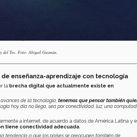
y del Tec. Foto: Abigail Guzmán.
so de enseñanza-aprendizaje con tecnología
r la
brecha digital que actualmente existe en
avances de la tecnología,
tenemos que pensar también quie
ogía hoy día no llega, sea por conectividad, luz, una computa
armente a internet, de acuerdo a datos de América Latina y e
ión tiene conectividad adecuada
.
na tendencia a que los países se preocupen también de