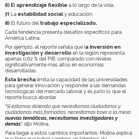
6) E
l
aprendizaje flexible
a lo largo de la vida.
7)
La
estabilidad social
y educación.
8)
El futuro del
trabajo especializado.
Cada tendencia presenta desafíos específicos para
América Latina.
Por ejemplo, el reporte señala que l
a inversión en
investigación y desarrollo
en la región representa
apenas 0.62 % del PIB, comparado con niveles
significativamente más altos en economías
desarrolladas.
Esta brecha
limita la capacidad de las universidades
para generar innovación y responder a las demandas
tecnológicas del mercado laboral y es justo lo que el
reporte busca abordar.
“
Si estamos diciendo que necesitamos ciudadanos y
ciudadanas más formadas, necesitamos traer a la mesa
nuevas temáticas, necesitamos investigadores y
demás
”, dijo Molina.
Para llegar a estos cambios importantes, Molina explica
que tiene que haber cambios en términos de