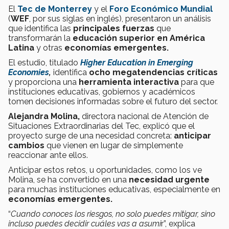
El
Tec de Monterrey
y el
Foro Económico Mundial
(
WEF
, por sus siglas en inglés), presentaron un análisis
que identifica las
principales fuerzas
que
transformarán la
educación superior en América
Latina
y otras
economías emergentes.
El estudio, titulado
Higher Education in Emerging
Economies
,
identifica
ocho megatendencias
críticas
y proporciona una
herramienta interactiva
para que
instituciones educativas, gobiernos y académicos
tomen decisiones informadas sobre el futuro del sector.
Alejandra Molina,
directora nacional de Atención de
Situaciones Extraordinarias del Tec, explicó que el
proyecto surge de una necesidad concreta:
anticipar
cambios
que vienen en lugar de simplemente
reaccionar ante ellos.
Anticipar estos retos, u oportunidades, como los ve
Molina, se ha convertido en una
necesidad urgente
para muchas instituciones educativas, especialmente en
economías emergentes.
“
Cuando conoces los riesgos, no solo puedes mitigar, sino
incluso puedes decidir cuáles vas a asumi
r”, explica