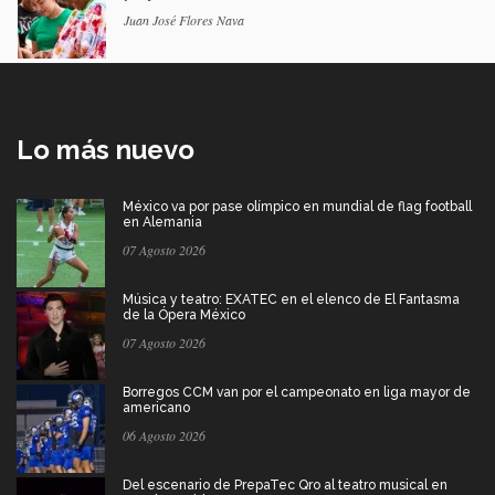
Juan José Flores Nava
Lo más nuevo
México va por pase olímpico en mundial de flag football
en Alemania
07 Agosto 2026
Música y teatro: EXATEC en el elenco de El Fantasma
de la Ópera México
07 Agosto 2026
Borregos CCM van por el campeonato en liga mayor de
americano
06 Agosto 2026
Del escenario de PrepaTec Qro al teatro musical en