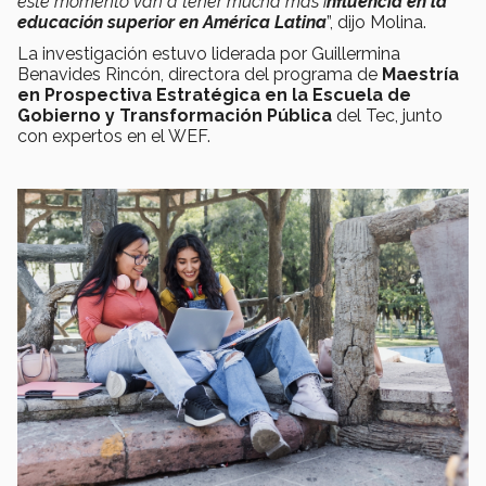
este momento van a tener mucha más i
nfluencia en la
educación superior en América Latina
”, dijo Molina.
La investigación estuvo liderada por Guillermina
Benavides Rincón, directora del programa de
Maestría
en Prospectiva Estratégica en la Escuela de
Gobierno y Transformación Pública
del Tec, junto
con expertos en el WEF.