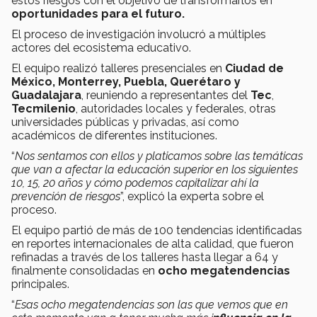
estos riesgos con el objetivo de transformarlos en
oportunidades para el futuro.
El proceso de investigación involucró a múltiples
actores del ecosistema educativo.
El equipo realizó talleres presenciales en
Ciudad de
México, Monterrey, Puebla, Querétaro y
Guadalajara
, reuniendo a representantes del
Tec
,
Tecmilenio
, autoridades locales y federales, otras
universidades públicas y privadas, así como
académicos de diferentes instituciones.
“
Nos sentamos con ellos y platicamos sobre las temáticas
que van a afectar la educación superior en los siguientes
10, 15, 20 años y cómo podemos capitalizar ahí la
prevención de riesgos
”, explicó la experta sobre el
proceso.
El equipo partió de más de 100 tendencias identificadas
en reportes internacionales de alta calidad, que fueron
refinadas a través de los talleres hasta llegar a 64 y
finalmente consolidadas en
ocho megatendencias
principales.
“
Esas ocho megatendencias son las que vemos que en