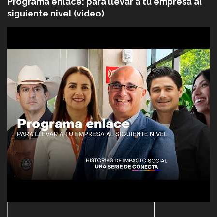
Programa enlace: para llevar a tu empresa al
siguiente nivel (video)