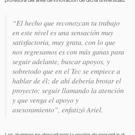
profesora del área de innovación de dicha universidad.
“El hecho que reconozcan tu trabajo
en este nivel es una sensación muy
satisfactoria, muy grata, con lo que
nos regresamos es con más ganas para
seguir adelante, buscar apoyos, y
sobretodo que en el Tec se empiece a
hablar de él; de ahí debería brotar el
proyecto; seguir llamando la atención
y que venga el apoyo y
asesoramiento”, enfatizó Ariel.
Los alumnos no descartaron la opción de presentar el