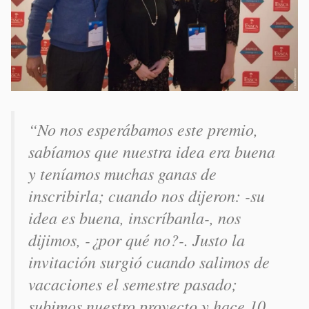
“No nos esperábamos este premio,
sabíamos que nuestra idea era buena
y teníamos muchas ganas de
inscribirla; cuando nos dijeron: -su
idea es buena, inscríbanla-, nos
dijimos, -¿por qué no?-. Justo la
invitación surgió cuando salimos de
vacaciones el semestre pasado;
subimos nuestro proyecto y hace 10