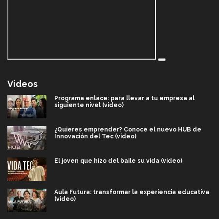
Videos
Programa enlace: para llevar a tu empresa al
siguiente nivel (video)
¿Quieres emprender? Conoce el nuevo HUB de
Innovación del Tec (video)
El joven que hizo del baile su vida (video)
Aula Futura: transformar la experiencia educativa
(video)