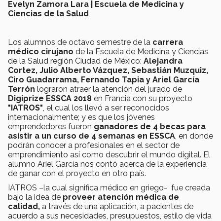
Evelyn Zamora Lara | Escuela de Medicina y
Ciencias de la Salud
Los alumnos de octavo semestre de la
carrera
médico cirujano
de la Escuela de Medicina y Ciencias
de la Salud región Ciudad de México:
Alejandra
Cortez, Julio Alberto Vázquez, Sebastián Muzquiz,
Ciro Guadarrama, Fernando Tapia y Ariel García
Terrón
lograron atraer la atención del jurado de
Digiprize ESSCA 2018
en Francia con su proyecto
"IATROS"
, el cual los llevó a ser reconocidos
internacionalmente; y es que los jóvenes
emprendedores fueron
ganadores de 4 becas para
asistir a un curso de 4 semanas en ESSCA
, en donde
podrán conocer a profesionales en el sector de
emprendimiento así como descubrir el mundo digital. El
alumno Ariel García nos contó acerca de la experiencia
de ganar con el proyecto en otro país.
IATROS –la cual significa médico en griego- fue creada
bajo la idea de
proveer atención médica de
calidad,
a través de una aplicación, a pacientes de
acuerdo a sus necesidades, presupuestos, estilo de vida