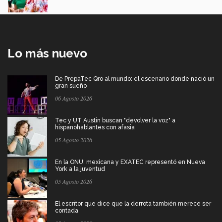
Lo más nuevo
De PrepaTec Qro al mundo: el escenario donde nació un
gran sueño
06 Agosto 2026
Tec y UT Austin buscan "devolver la voz" a
hispanohablantes con afasia
05 Agosto 2026
En la ONU: mexicana y EXATEC representó en Nueva
York a la juventud
05 Agosto 2026
El escritor que dice que la derrota también merece ser
contada