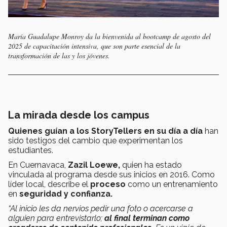
María Guadalupe Monroy da la bienvenida al
bootcamp
de agosto del
2025
de capacitación intensiva, que son parte esencial de la
transformación de las y los jóvenes.
La mirada desde los campus
Quienes guían a los StoryTellers en su día a día
han
sido testigos del cambio que experimentan los
estudiantes.
En Cuernavaca,
Zazil Loewe,
quien ha estado
vinculada al programa desde sus inicios en 2016. Como
líder local, describe el
proceso
como un entrenamiento
en
seguridad y confianza.
“Al inicio les da nervios pedir una foto o acercarse a
alguien para entrevistarlo;
al final terminan como