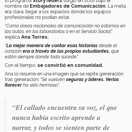
El programa
StoryTellers
surgió en 2016 bajo el
nombre de
Embajadores de Comunicación
. La meta
era clara: llegar a los espacios donde los equipos
profesionales no podían estar.
“Como áreas nacionales de comunicación no estamos en
las aulas, en los laboratorios o en el Servicio Social”,
explica
Ana Torres.
“
La mejor manera de contar esas historias
desde el
corazón
era a través de los propios estudiantes,
que
están siempre donde todo sucede”.
Con el tiempo,
se convirtió en comunidad.
Ana lo resume en una imagen que se repite generación
tras generación:
“Se vuelven
seguros y líderes. Verlos
florecer
ha sido hermoso".
“El callado encuentra su voz, el que
nunca había escrito aprende a
narrar, y todos se sienten parte de