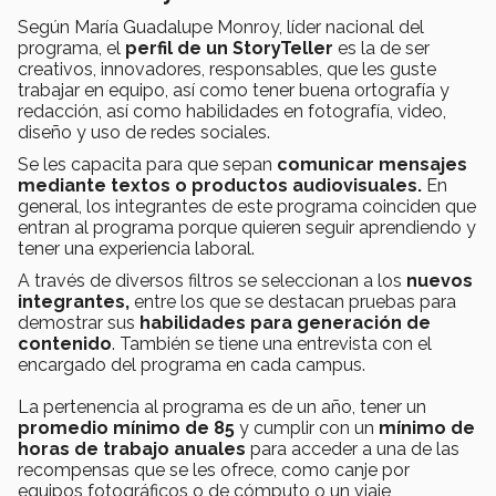
Según María Guadalupe Monroy, líder nacional del
programa, el
perfil de un StoryTeller
es la de ser
creativos, innovadores, responsables, que les guste
trabajar en equipo, así como tener buena ortografía y
redacción, así como habilidades en fotografía, video,
diseño y uso de redes sociales.
Se les capacita para que sepan
comunicar mensajes
mediante textos o productos audiovisuales.
En
general, los integrantes de este programa coinciden que
entran al programa porque quieren seguir aprendiendo y
tener una experiencia laboral.
A través de diversos filtros se seleccionan a los
nuevos
integrantes,
entre los que se destacan pruebas para
demostrar sus
habilidades para generación de
contenido
. También se tiene una entrevista con el
encargado del programa en cada campus.
La pertenencia al programa es de un año, tener un
promedio mínimo de 85
y cumplir con un
mínimo de
horas de trabajo anuales
para acceder a una de las
recompensas que se les ofrece, como canje por
equipos fotográficos o de cómputo o un viaje