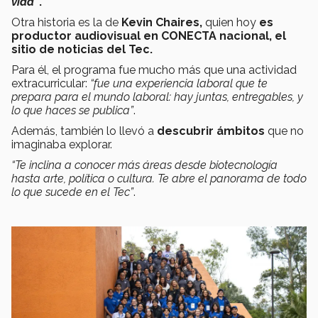
vida”
.
Otra historia es la de
Kevin Chaires,
quien hoy
es
productor audiovisual en CONECTA nacional, el
sitio de noticias del Tec.
Para él, el programa fue mucho más que una actividad
extracurricular:
“fue una experiencia laboral que te
prepara para el mundo laboral: hay juntas, entregables, y
lo que haces se publica”
.
Además, también lo llevó a
descubrir ámbitos
que no
imaginaba explorar.
“Te inclina a conocer más áreas desde biotecnología
hasta arte, política o cultura. Te abre el panorama de todo
lo que sucede en el Tec”
.