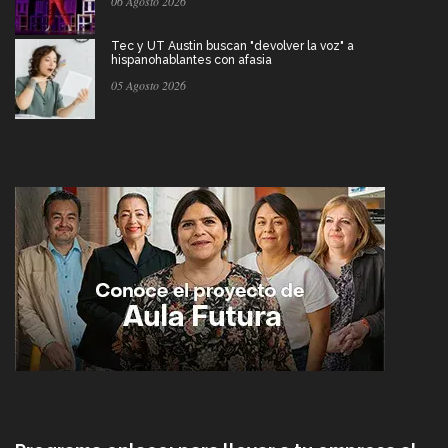
06 Agosto 2026
Tec y UT Austin buscan "devolver la voz" a
hispanohablantes con afasia
05 Agosto 2026