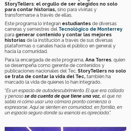
StoryTellers
:
el orgullo de ser elegidos no solo
para contar historias,
sino para vivirlas y
transformarse a través de ellas.
Este programa lo integran
estudiantes
de diversas
carreras y semestres del
Tecnológico de Monterrey
para
generar contenido y contar las mejores
historias
de la institución a través de sus diversas
plataformas o canales hacia el público en general y
hacia la comunidad.
Para la encargada de este programa,
Ana Torres
, quien
se desempeña como gerente de contenidos y
publicaciones nacionales del Tec,
StoryTellers no solo
se trata de contar la vida del Tec,
también ha
marcado la vida de quienes lo han integrado.
“
Es un espacio de autodescubrimiento. El que era callado
y penoso
se da cuenta de que tiene una voz,
el que no
sabía ni cómo usar una cámara pronto comienza a
expresarse. Aquí se sienten en comunidad, en familia, en
un espacio seguro donde su esencia es apreciada”.