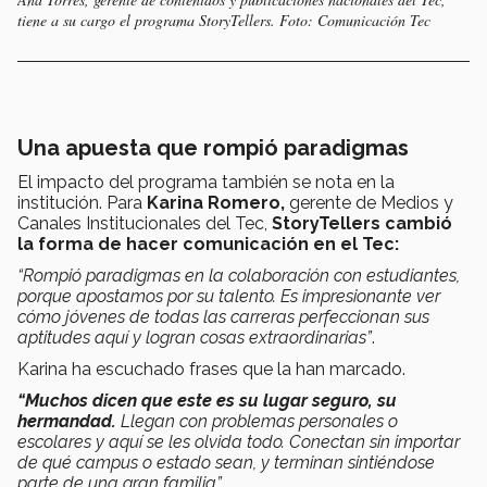
tiene a su cargo el programa StoryTellers. Foto: Comunicación Tec
Una apuesta que rompió paradigmas
El impacto del programa también se nota en la
institución. Para
Karina Romero,
gerente de Medios y
Canales Institucionales del Tec,
StoryTellers cambió
la forma de hacer comunicación en el Tec:
“Rompió paradigmas en la colaboración con estudiantes,
porque apostamos por su talento. Es impresionante ver
cómo jóvenes de todas las carreras perfeccionan sus
aptitudes aquí y logran cosas extraordinarias”
.
Karina ha escuchado frases que la han marcado.
“Muchos dicen que este es su lugar seguro, su
hermandad.
Llegan con problemas personales o
escolares y aquí se les olvida todo. Conectan sin importar
de qué campus o estado sean, y terminan sintiéndose
parte de una gran familia”
.