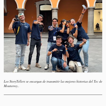
Los StoryTellers se encargan de transmitir las mejores historias del Tec de
Monterrey..