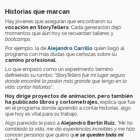
Historias que marcan
Hay jóvenes que aseguran que encontraron su
vocación en StoryTellers
. Cada generación dejó
momentos que aún hoy se recuerdan talleres y
bootcamps
.
Por ejemplo, la de
Alejandro Carrillo
quien llegó al
programa con más dudas que certezas sobre su
camino profesional.
Lo que empezó como un experimento terminó
definiendo su rumbo:
“StoryTellers fue mi lugar seguro,
donde encontré la pasión más grande que tengo en la
vida: contar historias”
.
Hoy dirige proyectos de animación, pero también
ha publicado libros y cortometrajes,
explica que fue
en el programa donde aprendió a contar historias, algo
que hoy es vital para su trabajo.
Algo parecido le pasó a
Alejandro Bertín Ruiz.
“Me ha
cambiado la vida, me dio experiencias increíbles y me hizo
conocer personas que quiero qu
e se queden toda mi