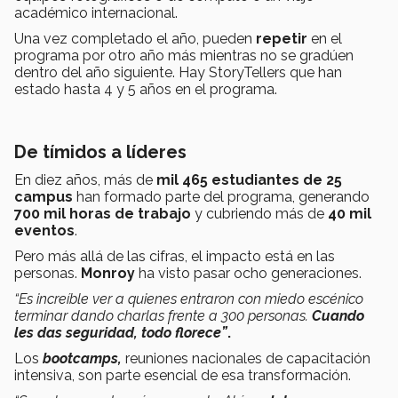
académico internacional.
Una vez completado el año, pueden
repetir
en el
programa por otro año más mientras no se gradúen
dentro del año siguiente. Hay StoryTellers que han
estado hasta 4 y 5 años en el programa.
De tímidos a líderes
En diez años, más de
mil
465 estudiantes de 25
campus
han formado parte del programa, generando
700 mil horas de trabajo
y cubriendo más de
40 mil
eventos
.
Pero más allá de las cifras, el impacto está en las
personas.
Monroy
ha visto pasar ocho generaciones.
“Es increíble ver a quienes entraron con miedo escénico
terminar dando charlas frente a 300 personas.
Cuando
les das seguridad, todo florece”
.
Los
bootcamps,
reuniones nacionales de capacitación
intensiva, son parte esencial de esa transformación.