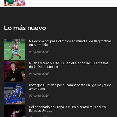
Lo más nuevo
México va por pase olímpico en mundial de flag football
en Alemania
07 Agosto 2026
Música y teatro: EXATEC en el elenco de El Fantasma
de la Ópera Mexico
07 Agosto 2026
Borregos CCM van por el campeonato en liga mayor de
americano
06 Agosto 2026
Del escenario de PrepaTec Qro al teatro musical en
Estados Unidos