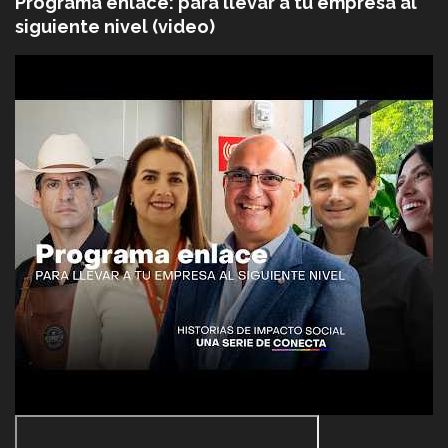
Programa enlace: para llevar a tu empresa al
siguiente nivel (video)