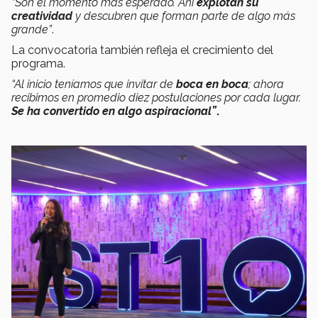
“Son el momento más esperado. Ahí
explotan su
creatividad
y descubren que forman parte de algo más
grande”
.
La convocatoria también refleja el crecimiento del
programa.
“Al inicio teníamos que invitar de
boca en boca
; ahora
recibimos en promedio diez postulaciones por cada lugar.
Se ha convertido en algo aspiracional”
.