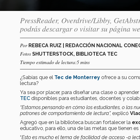
PressReader, Overdrive/Libby, GetAbstr
podrás descargar o visitar su página we
Por
REBECA RUIZ | REDACCIÓN NACIONAL CON
Fotos
SHUTTERSTOCK, BIBLIOTECA TEC
Tiempo estimado de lectura:5 mins
¿Sabías que el
Tec de Monterrey
ofrece a su com
lectura?
Ya sea por placer, para diseñar una clase o aprende
TEC
disponibles para estudiantes, docentes y colabo
“Estamos pensando en cómo los estudiantes, o las 
patrones de comportamiento de lectura”,
explicó
Vla
Agregó que en la biblioteca buscan fortalecer la
ex
educativo, para ello, una de las metas que tienen es
“
Esto es mucho el tema de facilidad de acceso -a lectu