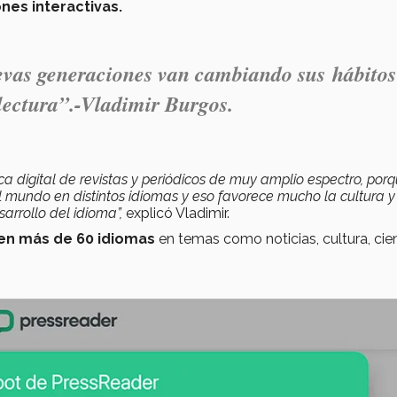
nes interactivas.
vas generaciones van cambiando sus hábitos
ectura”.-
Vladimir Burgos.
 digital de revistas y periódicos de muy amplio espectro, por
l mundo en distintos idiomas y eso favorece mucho la cultura y
arrollo del idioma”,
explicó Vladimir.
 en más de 60 idiomas
en temas como noticias, cultura, cien