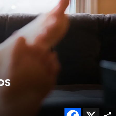
os
Facebook
X