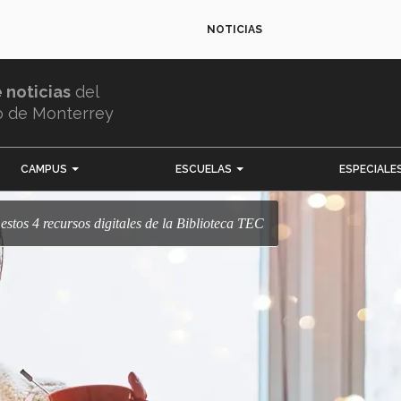
NOTICIAS
e noticias
del
o de Monterrey
CAMPUS
ESCUELAS
ESPECIALE
a estos 4 recursos digitales de la Biblioteca TEC