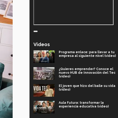
Videos
Programa enlace: para llevar a tu
empresa al siguiente nivel (video)
¿Quieres emprender? Conoce el
nuevo HUB de Innovación del Tec
(video)
El joven que hizo del baile su vida
(video)
Aula Futura: transformar la
experiencia educativa (video)