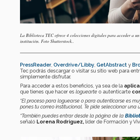
La Biblioteca TEC ofrece 4 colecciones digitales para acceder a un 
institución. Foto Shutterstock..
PressReader
,
Overdrive/Libby
,
GetAbstract
y
Br
Tec podrás descargar o visitar su sitio web para entr
simplemente disfrutar.
Para acceder a estos beneficios, ya sea de la
aplica
que tienes que hacer es
loguearte
o autenticarte
con
“El proceso para loguearse o para autenticarse es muy
pones tu correo institucional. Te pide seleccionar una 
“También puedes entrar desde la página de la
Biblio
señaló
Lorena Rodríguez,
líder de Formación y Vi