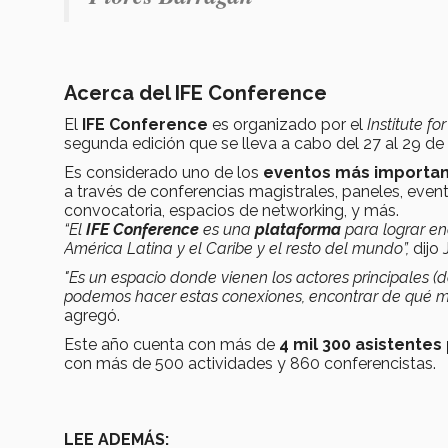
Acerca del IFE Conference
El
IFE Conference
es organizado por el
Institute f
segunda edición que se lleva a cabo del 27 al 29 d
Es considerado uno de los
eventos más important
a través de conferencias magistrales, paneles, even
convocatoria, espacios de networking, y más.
“El
IFE Conference
es una
plataforma
para lograr en
América Latina y el Caribe y el resto del mundo”,
dijo 
"Es un espacio donde vienen los actores principales 
podemos hacer estas conexiones, encontrar de qué m
agregó.
Este año cuenta con más de
4 mil 300 asistentes
con más de 500 actividades y 860 conferencistas.
LEE ADEMÁS: