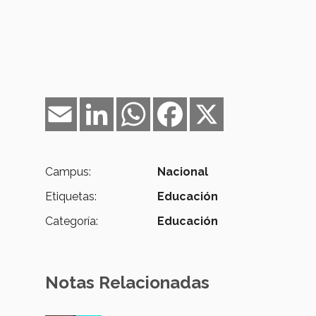
Email
LinkedIn
WhatsApp
Facebook
X
Campus:
Nacional
Etiquetas:
Educación
Categoría:
Educación
Notas Relacionadas