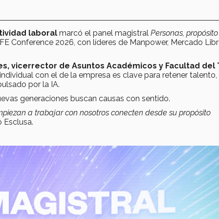
tividad laboral
marcó el panel magistral
Personas, propósito
IFE Conference 2026, con líderes de Manpower, Mercado Libr
es, vicerrector de Asuntos Académicos y Facultad del
individual con el de la empresa es clave para retener talento,
ulsado por la IA.
 nuevas generaciones buscan causas con sentido.
piezan a trabajar con nosotros conecten desde su propósito
 Esclusa.