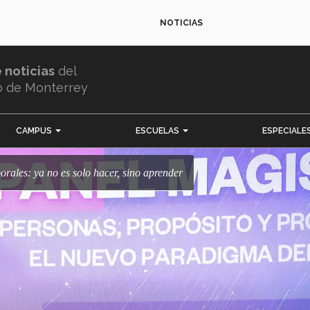
NOTICIAS
e noticias
del
o de Monterrey
CAMPUS
ESCUELAS
ESPECIALE
borales: ya no es solo hacer, sino aprender