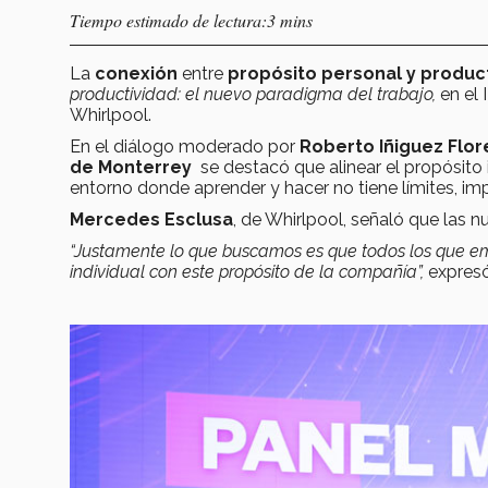
Tiempo estimado de lectura:3 mins
La
conexión
entre
propósito personal y produc
productividad: el nuevo paradigma del trabajo,
en el 
Whirlpool.
En el diálogo moderado por
Roberto Iñiguez Flor
de Monterrey
se destacó que alinear el propósito 
entorno donde aprender y hacer no tiene límites, imp
Mercedes Esclusa
, de Whirlpool, señaló que las
“Justamente lo que buscamos es que todos los que em
individual con este propósito de la compañía”,
expresó