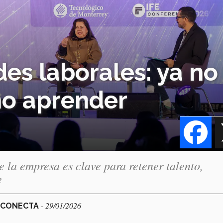
es laborales: ya no
ino aprender
Fa
e la empresa es clave para retener talento,
e
- 29/01/2026
L CONECTA