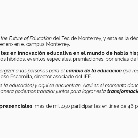
or the Future of Education
del Tec de Monterrey, y esta es la d
e enero en el campus Monterrey.
es en innovación educativa en el mundo de habla hi
tos híbridos, eventos especiales, premiaciones, ponencias de 
ergizar a las personas para el
cambio de la educación
que re
José Escamilla, director asociado del IFE.
(de la educación) y aquí se encuentran. Aquí es el momento don
anera podemos trabajar juntos para lograr esta
transformaci
 presenciales
, más de mil 450 participantes en línea de 46 p