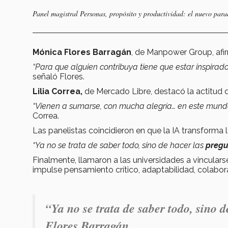
Panel magistral
Personas, propósito y productividad: el nuevo para
Mónica Flores Barragán
, de Manpower Group, afir
“Para que alguien contribuya tiene que estar inspirado…
señaló Flores.
Lilia Correa,
de Mercado Libre, destacó la actitud d
“Vienen a sumarse, con mucha alegría… en este mundo 
Correa.
Las panelistas coincidieron en que la IA transforma 
“Ya no se trata de saber todo, sino de hacer las
pregu
Finalmente, llamaron a las universidades a vincularse
impulse pensamiento crítico, adaptabilidad, colabo
“Ya no se trata de saber todo, sino 
Flores Barragán