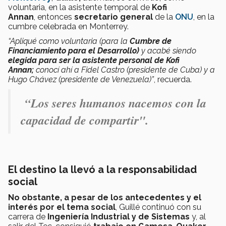
voluntaria, en la asistente temporal de
Kofi
Annan
, entonces
secretario general
de la
ONU
, en la
cumbre celebrada en Monterrey.
“Apliqué como voluntaria (para la
Cumbre de
Financiamiento para el Desarrollo)
y acabé siendo
elegida para ser la asistente personal de Kofi
Annan;
conocí ahí a Fidel Castro (presidente de Cuba) y a
Hugo Chávez (presidente de Venezuela)”
, recuerda.
“Los seres humanos nacemos con la
capacidad de compartir".
El destino la llevó a la responsabilidad
social
No obstante, a pesar de los antecedentes y el
interés por el tema social
, Guillé continuó con su
carrera de
Ingeniería Industrial y de Sistemas
y, al