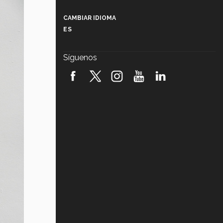
Más que un festival cultural: así es
la magia de VIBRART 2026 (video)
CAMBIAR IDIOMA
ES
Javier Guzmán: investigación con
impacto social (video)
Síguenos
¡México, en el top del mundial de
robótica FIRST 2026! (video)
Vida Tec: Pasión, disciplina y
básquetbol, con Gael Adame
(video)
¿Cómo es el Modelo Educativo
Tec? (video)
Vida Tec: Feminismo e Inteligencia
Artificial, Paola Ricaurte (video)