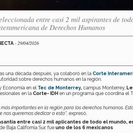
eleccionada entre casi 2 mil aspirantes de todo
Interamericana de Derechos Humanos
- 29/04/2026
ONECTA
nas una década después, ya colaboró en la
Corte Interamer
toridad sobre derechos humanos en la región.
 y Economía en el
Tec de Monterrey
,
campus Monterrey,
Le
esionales en la
Corte- IDH
en un programa que coordina el 
os más importantes en la región para los derechos humanos. Est
ue nos queremos dedicar a esto”
, expresó.
santía entre casi 2 mil aplicantes de todo el mundo, e
 de Baja California Sur, fue
uno de los 6 mexicanos