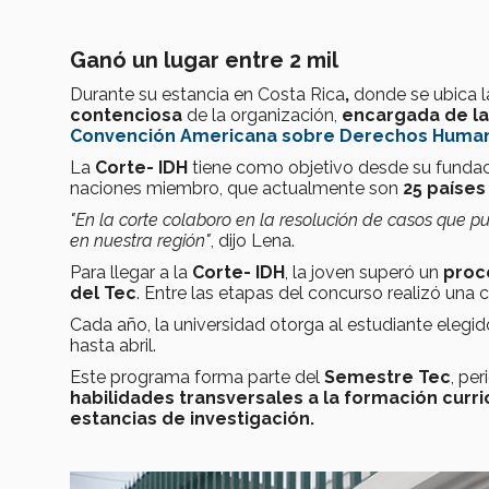
Ganó un lugar entre 2 mil
Durante su estancia en Costa Rica
,
donde se ubica 
contenciosa
de la organización,
encargada de la
Convención Americana sobre Derechos Huma
La
Corte- IDH
tiene como objetivo desde su fundac
naciones miembro, que actualmente son
25 países
"En la corte colaboro en la resolución de casos que 
en nuestra región"
, dijo Lena.
Para llegar a la
Corte- IDH
, la joven superó un
proc
del Tec
. Entre las etapas del concurso realizó una 
Cada año, la universidad otorga al estudiante elegid
hasta abril.
Este programa forma parte del
Semestre Tec
, pe
habilidades transversales a la formación curri
estancias de investigación.