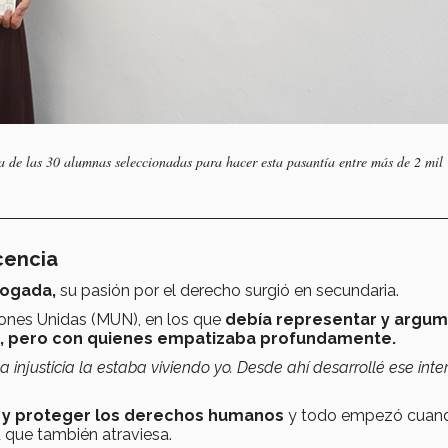
de las 30 alumnas seleccionadas para hacer esta pasantía entre más de 2 mil
cencia
bogada,
su pasión por el derecho surgió en secundaria.
ones Unidas (MUN), en los que
debía representar y argu
e, pero con quienes empatizaba profundamente.
a injusticia la estaba viviendo yo. Desde ahí desarrollé ese inte
 y proteger los derechos humanos
y todo empezó cuan
 que también atraviesa.