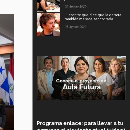
05 Agosto 2026
El escritor que dice que la derrota
también merece ser contada
05 Agosto 2026
Programa enlace: para llevar a tu