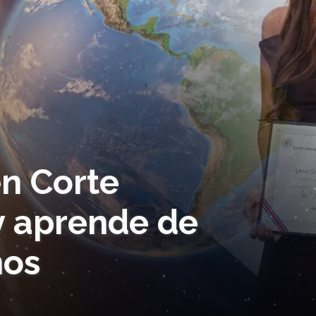
en Corte
y aprende de
nos