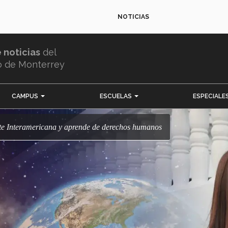
NOTICIAS
e noticias
del
o de Monterrey
CAMPUS
ESCUELAS
ESPECIALE
rte Interamericana y aprende de derechos humanos