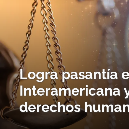
Logra pasantía 
Interamericana 
derechos huma