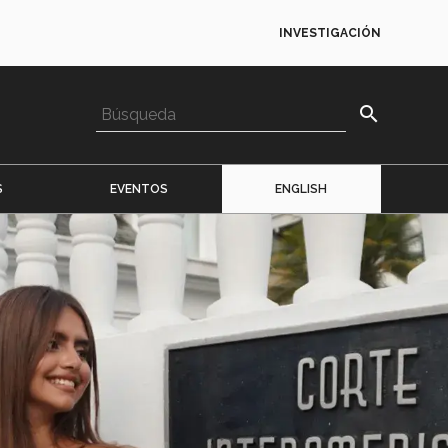
INVESTIGACIÓN
search
S
EVENTOS
ENGLISH