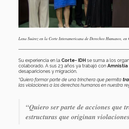
Lena Suárez en la Corte Interamericana de Derechos Humanos, en C
Su experiencia en la
Corte- IDH
se suma a los organ
colaborado. A sus 23 años ya trabajó con
Amnistía 
desapariciones y migración.
“Quiero formar parte de una trinchera que permita
tr
las violaciones a los derechos humanos en nuestra re
“Quiero ser parte de acciones que t
estructuras que originan violacione