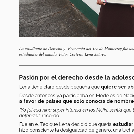
La estudiante de Derecho y Economía del Tec de Monterrey fue una 
estudiantes del mundo. Foto: Cortesía Lena Suárez.
Pasión por el derecho desde la adoles
Lena tiene claro desde pequeña que
quiere ser a
Desde entonces ya participaba en Modelos de Naci
a favor de países que solo conocía de nombr
“Yo fui esa niña super intensa en los MUN, sentía que l
defender”,
recordó.
Fue en el Tec que Lena decidió que quería
estudiar
hizo consciente la desigualdad de género, una lucha