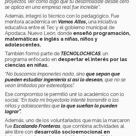
proyectos. Ver cómo algo que tú desarrollaste desde cero
se aplica en una empresa real fue increíble”
.
Además, integró lo técnico con lo pedagógico. Fue
mentora académica en
Vamos Altos
,
una iniciativa
educativa entre el Tec y el gobierno municipal de
Apodaca, Nuevo León, donde
enseñó programación,
matemáticas e inglés a niñas, niños y
adolescentes.
También formó parte de
TECNOLOCHICAS
, un
programa enfocado en
despertar el interés por las
ciencias en niñas.
“No buscamos imponerles nada, sino
que sepan que
pueden estudiar ingeniería si así lo desean,
que no se
vean limitadas por estereotipos”.
Ese compromiso le permitió unir lo académico con lo
social:
“En toda mi trayectoria intenté transmitir a las
niñas y adolescentes que
lo que sueñan lo pueden
lograr”.
Además, uno de los voluntariados que más la marcaron
fue
Escalando Fronteras
, que combina actividades al
aire libre con
desarrollo socioemocional en