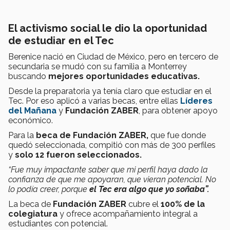
El activismo social le dio la oportunidad
de estudiar en el Tec
Berenice nació en Ciudad de México, pero en tercero de
secundaria se mudó con su familia a Monterrey
buscando
mejores oportunidades educativas.
Desde la preparatoria ya tenía claro que estudiar en el
Tec. Por eso aplicó a varias becas, entre ellas
Líderes
del Mañana
y
Fundación ZABER
, para obtener apoyo
económico.
Para la
beca de Fundación ZABER,
que fue donde
quedó seleccionada, compitió con más de 300 perfiles
y
solo 12 fueron seleccionados.
“Fue muy impactante saber que mi perfil haya dado la
confianza de que me apoyaran, que vieran potencial. No
lo podía creer, porque
el Tec era algo que yo soñaba”.
La beca de
Fundación ZABER
cubre el
100% de la
colegiatura
y ofrece acompañamiento integral a
estudiantes con potencial.