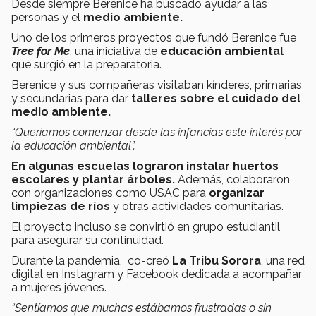
Desde siempre Berenice ha buscado ayudar a las
personas y el
medio ambiente.
Uno de los primeros proyectos que fundó Berenice fue
Tree for Me
, una iniciativa de
educación ambiental
que surgió en la preparatoria.
Berenice y sus compañeras visitaban kínderes, primarias
y secundarias para dar
talleres sobre el cuidado del
medio ambiente.
“Queríamos comenzar desde las infancias este interés por
la educación ambiental”.
En algunas escuelas lograron instalar huertos
escolares y plantar árboles.
Además, colaboraron
con organizaciones como USAC para
organizar
limpiezas de ríos
y otras actividades comunitarias.
El proyecto incluso se convirtió en grupo estudiantil
para asegurar su continuidad.
Durante la pandemia, co-creó
La Tribu Sorora
, una red
digital en Instagram y Facebook dedicada a acompañar
a mujeres jóvenes.
“Sentíamos que muchas estábamos frustradas o sin