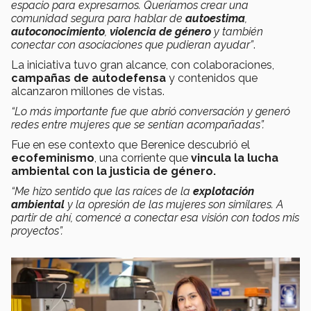
espacio para expresarnos. Queríamos crear una
comunidad segura para hablar de
autoestima
,
autoconocimiento
,
violencia de género
y también
conectar con asociaciones que pudieran ayudar”
.
La iniciativa tuvo gran alcance, con colaboraciones,
campañas de autodefensa
y contenidos que
alcanzaron millones de vistas.
“Lo más importante fue que abrió conversación y generó
redes entre mujeres que se sentían acompañadas”.
Fue en ese contexto que Berenice descubrió el
ecofeminismo
, una corriente que
vincula la lucha
ambiental con la justicia de género.
“Me hizo sentido que las raíces de la
explotación
ambiental
y la opresión de las mujeres son similares. A
partir de ahí, comencé a conectar esa visión con todos mis
proyectos”.