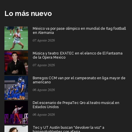
Lo más nuevo
México va por pase olímpico en mundial de flag football
en Alemania
07 Agosto 2026
Música y teatro: EXATEC en el elenco de El Fantasma
de la Ópera Mexico
07 Agosto 2026
Borregos CCM van por el campeonato en liga mayor de
americano
06 Agosto 2026
Del escenario de PrepaTec Qro al teatro musical en
Estados Unidos
06 Agosto 2026
Tec y UT Austin buscan "devolver la voz" a
hispanohablantes con afasia