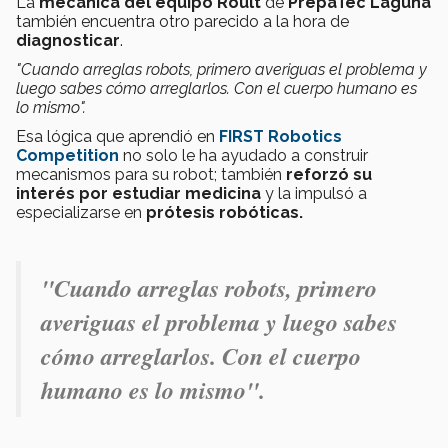
La
mecánica del equipo Roult
de
PrepaTec Laguna
también encuentra otro parecido a la hora de
diagnosticar
.
"Cuando arreglas robots, primero averiguas el problema y
luego sabes cómo arreglarlos. Con el cuerpo humano es
lo mismo".
Esa lógica que aprendió en
FIRST Robotics
Competition
no solo le ha ayudado a construir
mecanismos para su robot; también
reforzó su
interés por estudiar medicina
y la impulsó a
especializarse en
prótesis robóticas.
"Cuando arreglas robots, primero
averiguas el problema y luego sabes
cómo arreglarlos. Con el cuerpo
humano es lo mismo".