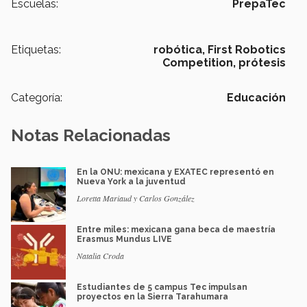
Escuelas:
PrepaTec
Etiquetas:
robótica,
First Robotics
Competition,
prótesis
Categoría:
Educación
Notas Relacionadas
En la ONU: mexicana y EXATEC representó en
Nueva York a la juventud
Loretta Mariaud y Carlos González
Entre miles: mexicana gana beca de maestría
Erasmus Mundus LIVE
Natalia Croda
Estudiantes de 5 campus Tec impulsan
proyectos en la Sierra Tarahumara