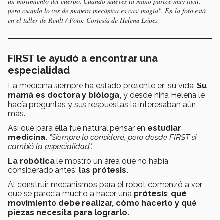
un movimiento del cuerpo. Cuando mueves la mano parece muy fácil,
pero cuando lo ves de manera mecánica es casi magia". En la foto está
en el taller de Roult / Foto: Cortesía de Helena López
FIRST le ayudó a encontrar una
especialidad
La medicina siempre ha estado presente en su vida.
Su
mamá es doctora y bióloga,
y desde niña Helena le
hacía preguntas y sus respuestas la interesaban aún
más.
Así que para ella fue natural pensar en
estudiar
medicina.
"Siempre lo consideré, pero desde FIRST sí
cambió la especialidad".
La robótica
le mostró un área que no había
considerado antes:
las prótesis.
Al construir mecanismos para el robot comenzó a ver
que se parecía mucho a hacer una
prótesis
:
qué
movimiento debe realizar, cómo hacerlo y qué
piezas necesita para lograrlo.