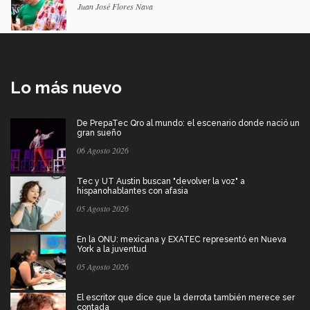
Juan José Flores Nava
Lo más nuevo
De PrepaTec Qro al mundo: el escenario donde nació un
gran sueño
06 Agosto 2026
Tec y UT Austin buscan "devolver la voz" a
hispanohablantes con afasia
05 Agosto 2026
En la ONU: mexicana y EXATEC representó en Nueva
York a la juventud
05 Agosto 2026
El escritor que dice que la derrota también merece ser
contada