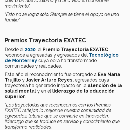
país, a un nuevo idioma y a una vida en constante
movimiento".
“Esto no se logra solo. Siempre se tiene el apoyo de una
familia”.
Premios Trayectoria EXATEC
Desde el
2020
, el
Premio Trayectoria EXATEC
reconoce a egresadas y egresados del
Tecnológico
de Monterrey
cuya obra ha transformado
comunidades y realidades.
Este año el reconocimiento fue otorgado a
Eva María
Trujillo
y
Javier Arturo Reyes,
egresados cuya
trayectoria ha generado impacto en la
atención de la
salud mental
y en el
liderazgo de la educación
superior.
“Las trayectorias que reconocemos con los Premios
EXATEC reflejan lo mejor de nuestra comunidad de
egresados: talento que se convierte en innovación,
liderazgo que se traduce en servicio y conocimiento que
transforma realidades.