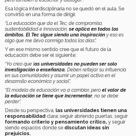
Esa lógica interdisciplinaria no se quedó en el aula. Se
convirtió en una forma de dirigir.
“La educación que da el Tec, de compromiso,
sustentabilidad e innovación,
se aplica en todos los
ámbitos.
El Tec sigue siendo una inspiración
y eso es
algo que me llevo conmigo todos los días”.
Y en ese mismo sentido cree que el futuro de la
educación debe ser el siguiente:
“Yo creo que l
as universidades no pueden ser solo
investigación o enseñanza.
Deben reflejar su influencia
en sus comunidades y asumir un papel activo en el
desarrollo económico y social".
“El modelo de educación va a cambiar, pero
el valor de
la educación se tiene que incrementar
, no se debe
perder”.
Desde su perspectiva,
las universidades tienen una
responsabilidad
clara: seguir abriendo puertas, seguir
formando criterio y pensamiento crítico,
y seguir
siendo espacios donde se
discutan ideas sin
prejuicios.