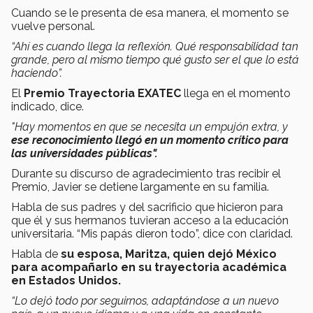
Cuando se le presenta de esa manera, el momento se
vuelve personal.
“Ahí es cuando llega la reflexión. Qué responsabilidad tan
grande, pero al mismo tiempo qué gusto ser el que lo está
haciendo”.
El
Premio Trayectoria EXATEC
llega en el momento
indicado, dice.
"Hay momentos en que se necesita un empujón extra, y
ese reconocimiento llegó en un momento crítico para
las universidades públicas".
Durante su discurso de agradecimiento tras recibir el
Premio, Javier se detiene largamente en su familia.
Habla de sus padres y del sacrificio que hicieron para
que él y sus hermanos tuvieran acceso a la educación
universitaria. “Mis papás dieron todo”, dice con claridad.
Habla de
su esposa, Maritza, quien dejó México
para acompañarlo en su trayectoria académica
en Estados Unidos.
“Lo dejó todo por seguirnos, adaptándose a un nuevo