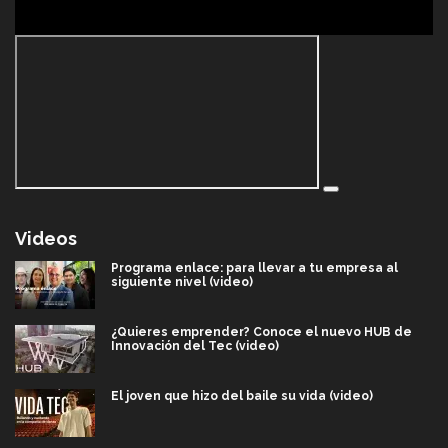
Videos
Programa enlace: para llevar a tu empresa al
siguiente nivel (video)
¿Quieres emprender? Conoce el nuevo HUB de
Innovación del Tec (video)
El joven que hizo del baile su vida (video)