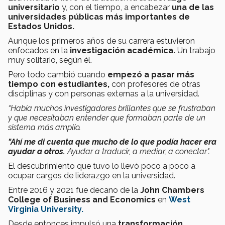
universitario
y, con el tiempo, a encabezar
una de las
universidades públicas más importantes de
Estados Unidos.
Aunque los primeros años de su carrera estuvieron
enfocados en la
investigación académica.
Un trabajo
muy solitario, según él.
Pero todo cambió cuando
empezó a pasar más
tiempo con estudiantes,
con profesores de otras
disciplinas y con personas externas a la universidad.
“Había muchos investigadores brillantes que se frustraban
y que necesitaban entender que formaban parte de un
sistema más amplio.
"Ahí me di cuenta que mucho de lo que podía hacer era
ayudar a otros.
Ayudar a traducir, a mediar, a conectar".
El descubrimiento que tuvo lo llevó poco a poco a
ocupar cargos de liderazgo en la universidad.
Entre 2016 y 2021 fue decano de la
John Chambers
College of Business and Economics
en
West
Virginia University.
Desde entonces impulsó una
transformación