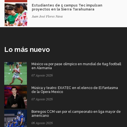
Estudiantes de 5 campus Tec impulsan
proyectos en la Sierra Tarahumara
Juan José Flores Nava
Lo más nuevo
México va por pase olímpico en mundial de flag football
en Alemania
07 Agosto 2026
Música y teatro: EXATEC en el elenco de El Fantasma
de la Ópera Mexico
07 Agosto 2026
Borregos CCM van por el campeonato en liga mayor de
americano
06 Agosto 2026