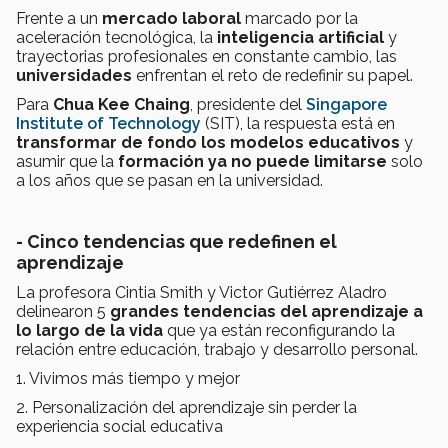
Frente a un
mercado laboral
marcado por la
aceleración tecnológica, la
inteligencia artificial
y
trayectorias profesionales en constante cambio, las
universidades
enfrentan el reto de redefinir su papel.
Para
Chua Kee Chaing
, presidente del
Singapore
Institute of Technology
(SIT), la respuesta está en
transformar de fondo los modelos educativos
y
asumir que la
formación ya no puede limitarse
solo
a los años que se pasan en la universidad.
-
Cinco tendencias que redefinen el
aprendizaje
La profesora Cintia Smith y Victor Gutiérrez Aladro
delinearon 5
grandes tendencias del aprendizaje a
lo largo de la vida
que ya están reconfigurando la
relación entre educación, trabajo y desarrollo personal.
1. Vivimos más tiempo y mejor
2. Personalización del aprendizaje sin perder la
experiencia social educativa