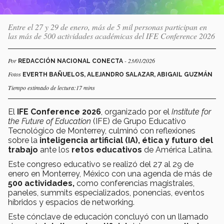
Entre el 27 y 29 de enero, más de 5 mil personas participan en
las más de 500 actividades académicas del IFE Conference 2026
Por
- 23/01/2026
REDACCIÓN NACIONAL CONECTA
Fotos
EVERTH BAÑUELOS, ALEJANDRO SALAZAR, ABIGAIL GUZMÁN
Tiempo estimado de lectura:17 mins
El
IFE Conference 2026
, organizado por el
Institute for
the Future of Education
(IFE)
de Grupo Educativo
Tecnológico de Monterrey, culminó con reflexiones
sobre la
inteligencia artificial (IA), ética y futuro del
trabajo
ante los
retos educativos
de América Latina.
Este congreso educativo se realizó del 27 al 29 de
enero en Monterrey, México con una agenda de más de
500 actividades,
como conferencias magistrales,
paneles, summits especializados, ponencias, eventos
híbridos y espacios de networking.
Este cónclave de educación concluyó con un llamado