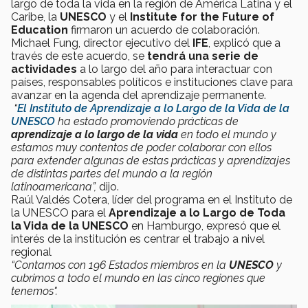
largo de toda la vida en la región de América Latina y el
Caribe, la
UNESCO
y el
Institute for the Future of
Education
firmaron un acuerdo de colaboración.
Michael Fung, director ejecutivo del
IFE
, explicó que a
través de este acuerdo, se
tendrá una serie de
actividades
a lo largo del año para interactuar con
países, responsables políticos e instituciones clave para
avanzar en la agenda del aprendizaje permanente.
“
El Instituto de Aprendizaje a lo Largo de la Vida de la
UNESCO
ha estado promoviendo prácticas de
aprendizaje a lo largo de la vida
en todo el mundo y
estamos muy contentos de poder colaborar con ellos
para extender algunas de estas prácticas y aprendizajes
de distintas partes del mundo a la región
latinoamericana”,
dijo.
Raúl Valdés Cotera, líder del programa en el Instituto de
la UNESCO para el
Aprendizaje a lo Largo de Toda
la Vida de la UNESCO
en Hamburgo, expresó que el
interés de la institución es centrar el trabajo a nivel
regional
“Contamos con 196 Estados miembros en la
UNESCO
y
cubrimos a todo el mundo en las cinco regiones que
tenemos".