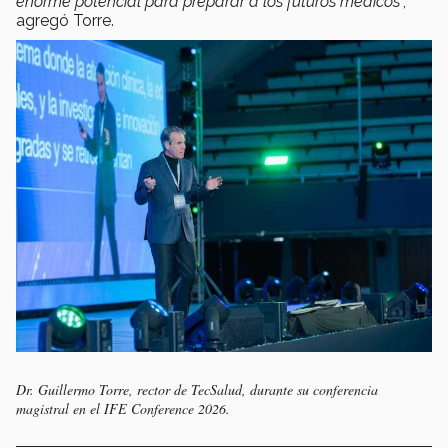
enorme potencial para preparar a los futuros médicos
”,
agregó Torre.
Dr. Guillermo Torre, rector de TecSalud, durante su conferencia
magistral en el IFE Conference 2026.