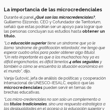
La importancia de las microcredenciales
Durante el panel
¿Qué son las microcredenciales?
,
Guillermo Elizondo, CEO y Cofundador de Territorium,
señaló que estas podrían ser un apoyo para lograr que
las personas concluyan sus estudios hasta
obtener un
título.
“La
educación superior
tiene un síndrome que yo le
llamo ‘síndrome de gratificación retardada’, me tengo que
esperar cuatro años para poder obtener algo (título).
“Un reto importante es que a los muchachos hoy ya es
difícil engancharlos, es difícil tenerlos
4 años seguidos
y
también a cómo se encuentra la situación económica en
el mundo”
, dijo.
Vanja Gutović, jefa de análisis de políticas y cooperación
internacional de UNESCO-IESALC, explicó que las
microcredenciales
pueden servir en temas de
brechas educativas.
“Las micro-credenciales no son solo un complemento a
los
títulos tradicionales
, sino una respuesta estratégica a
las desigualdades en el acceso a la educación superior y