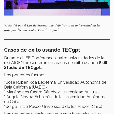
VIsta del panel Las decisiones que definirán a la universidad en la
próxima década. Foto: Everth Bañuelos
Casos de éxito usando TECgpt
Durante el IFE Conference, cuatro universidades de la
red AIGEN presentaron sus casos de éxito usando
Skill
Studio de TECgpt.
Los ponentes fueron:
* José Rubén Roa Ledesma, Universidad Autónoma de
Baja California (UABC)-
* Mariángeles Castro Sánchez, Universidad Austral-
* Ángela Novoa Echairrén, de la Universidad Autónoma
de Chile-
* Jorge Tricio Pesce, Universidad de los Andes (Chile)
Los ponentes coincidieron que esta herramienta les