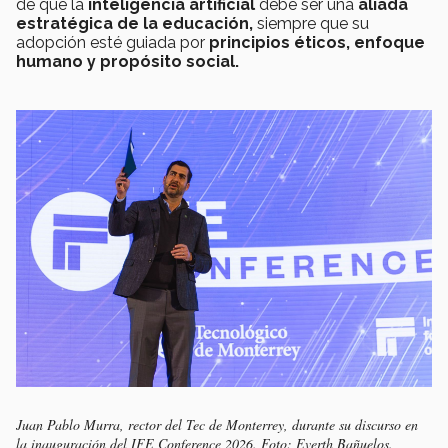
de que la
inteligencia artificial
debe ser una
aliada
estratégica de la educación,
siempre que su
adopción esté guiada por
principios éticos, enfoque
humano y propósito social.
Juan Pablo Murra, rector del Tec de Monterrey, durante su discurso en
la inauguración del IFE Conference 2026. Foto: Everth Bañuelos.