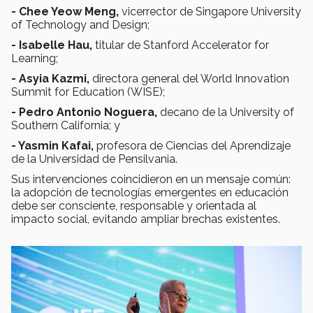
- Chee Yeow Meng,
vicerrector de Singapore University
of Technology and Design;
- Isabelle Hau,
titular de Stanford Accelerator for
Learning;
- Asyia Kazmi,
directora general del World Innovation
Summit for Education (WISE);
- Pedro Antonio Noguera,
decano de la University of
Southern California; y
- Yasmin Kafai,
profesora de Ciencias del Aprendizaje
de la Universidad de Pensilvania.
Sus intervenciones coincidieron en un mensaje común:
la adopción de tecnologías emergentes en educación
debe ser consciente, responsable y orientada al
impacto social, evitando ampliar brechas existentes.