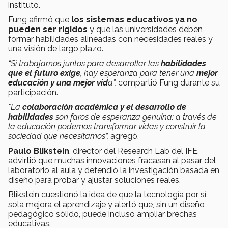
instituto.
Fung afirmó que
los sistemas educativos ya no
pueden ser rígidos
y que las universidades deben
formar habilidades alineadas con necesidades reales y
una visión de largo plazo.
“Si trabajamos juntos para desarrollar las
habilidades
que el futuro exige
, hay esperanza para tener una
mejor
educación y una mejor vid
a”,
compartió Fung durante su
participación.
"La
colaboración académica y el desarrollo de
habilidades
son faros de esperanza genuina: a través de
la educación podemos transformar vidas y construir la
sociedad que necesitamos”,
agregó.
Paulo Blikstein
, director del Research Lab del IFE,
advirtió que muchas innovaciones fracasan al pasar del
laboratorio al aula y defendió la investigación basada en
diseño para probar y ajustar soluciones reales.
Blikstein cuestionó la idea de que la tecnología por sí
sola mejora el aprendizaje y alertó que, sin un diseño
pedagógico sólido, puede incluso ampliar brechas
educativas.