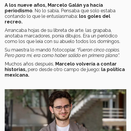
A los nueve años, Marcelo Galán ya hacía
periodismo
. No lo sabía. Pensaba que solo estaba
contando lo que le entusiasmaba:
los goles del
recreo.
Arrancaba hojas de su libreta de arte, las grapaba,
anotaba marcadores, ponía dibujos. Era un periódico
como los que leía con su abuelo todos los domingos.
Su maestra lo mandó fotocopiar.
“Fueron cinco copias.
Pero para mí, era como haber salido en primera plana”.
Muchos años después,
Marcelo volvería a contar
historias,
pero desde otro campo de juego:
la política
mexicana.