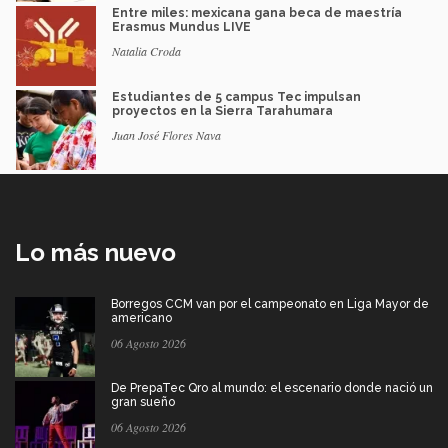
Entre miles: mexicana gana beca de maestría
Erasmus Mundus LIVE
Natalia Croda
Estudiantes de 5 campus Tec impulsan
proyectos en la Sierra Tarahumara
Juan José Flores Nava
Lo más nuevo
Borregos CCM van por el campeonato en Liga Mayor de
americano
06 Agosto 2026
De PrepaTec Qro al mundo: el escenario donde nació un
gran sueño
06 Agosto 2026