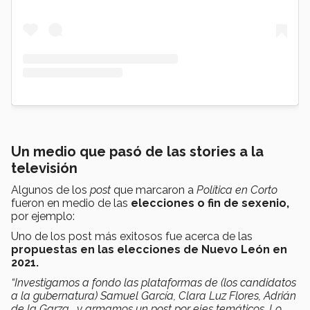
Un medio que pasó de las stories a la
televisión
Algunos de los
post
que marcaron a
Política en Corto
fueron en medio de las
elecciones o fin de sexenio,
por ejemplo:
Uno de los post más exitosos fue acerca de las
propuestas en las elecciones de Nuevo León en
2021.
“Investigamos a fondo las plataformas de (los candidatos
a la gubernatura) Samuel García, Clara Luz Flores, Adrián
de la Garza… y armamos un post por ejes temáticos. Lo