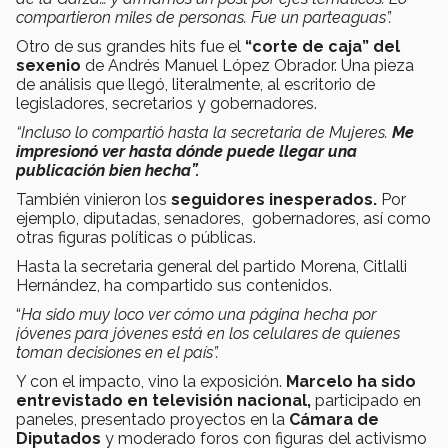
compartieron miles de personas. Fue un parteaguas”.
Otro de sus grandes hits fue el
“corte de caja” del
sexenio
de Andrés Manuel López Obrador. Una pieza
de análisis que llegó, literalmente, al escritorio de
legisladores, secretarios y gobernadores.
“Incluso lo compartió hasta la secretaria de Mujeres.
Me
impresionó ver hasta dónde puede llegar una
publicación bien hecha”.
También vinieron los
seguidores inesperados.
Por
ejemplo,
diputadas, senadores, gobernadores, así como
otras figuras políticas o públicas.
Hasta la secretaria general del partido Morena, Citlalli
Hernández, ha compartido sus contenidos.
“
Ha sido muy loco ver cómo una página hecha por
jóvenes para jóvenes está en los celulares de quienes
toman decisiones en el país”.
Y con el impacto, vino la exposición.
Marcelo ha sido
entrevistado en televisión nacional,
participado en
paneles, presentado proyectos en la
Cámara de
Diputados
y moderado foros con figuras del activismo