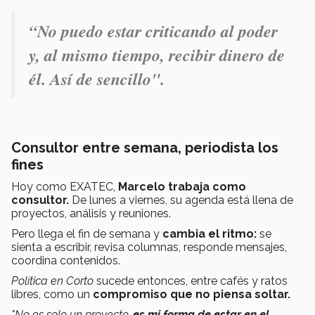
“No puedo estar criticando al poder
y, al mismo tiempo, recibir dinero de
él. Así de sencillo".
Consultor entre semana, periodista los
fines
Hoy como EXATEC,
Marcelo trabaja como
consultor.
De lunes a viernes, su agenda está llena de
proyectos, análisis y reuniones.
Pero llega el fin de semana y
cambia el ritmo:
se
sienta a escribir, revisa columnas, responde mensajes,
coordina contenidos.
Política en Corto
sucede entonces, entre cafés y ratos
libres, como un
compromiso que no piensa soltar.
"No es solo un proyecto,
es mi forma de estar en el