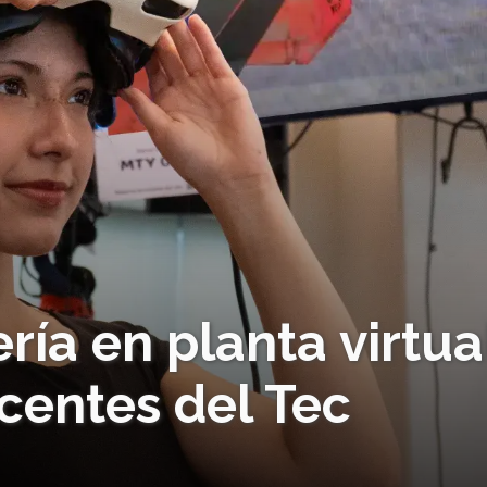
ría en planta virtua
centes del Tec