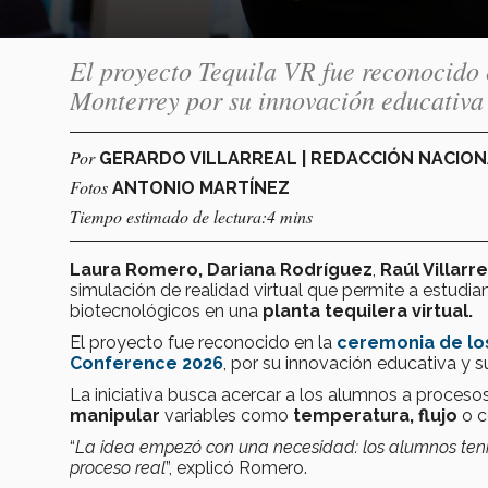
El proyecto Tequila VR fue reconocido 
Monterrey por su innovación educativa
Por
GERARDO VILLARREAL | REDACCIÓN NACIO
Fotos
ANTONIO MARTÍNEZ
Tiempo estimado de lectura:4 mins
Laura Romero, Dariana Rodríguez
,
Raúl Villarr
simulación de realidad virtual que permite a estudi
biotecnológicos en una
planta tequilera virtual.
El proyecto fue reconocido en la
ceremonia de lo
Conference 2026
, por su innovación educativa y s
La iniciativa busca acercar a los alumnos a proces
manipular
variables como
temperatura, flujo
o c
“
La idea empezó con una necesidad: los alumnos ten
proceso real
”, explicó Romero.