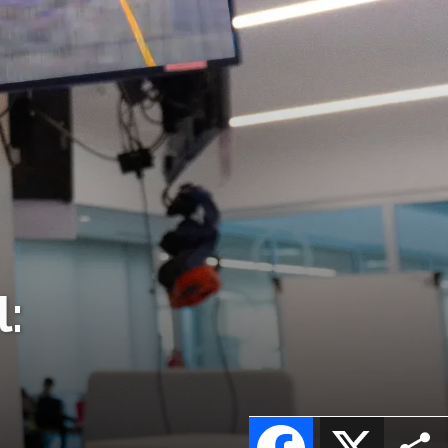
l:
Facebook
X