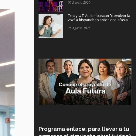
06 Agosto 2026
Tec y UT Austin buscan "devolver la
voz" a hispanohablantes con afasia
05 Agosto 2026
Programa enlace: para llevar a tu