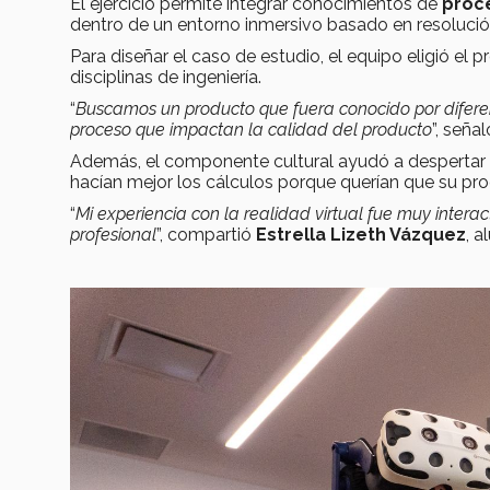
El ejercicio permite integrar conocimientos de
proc
dentro de un entorno inmersivo basado en resolució
Para diseñar el caso de estudio, el equipo eligió el 
disciplinas de ingeniería.
“
Buscamos un producto que fuera conocido por diferen
proceso que impactan la calidad del producto
”, seña
Además, el componente cultural ayudó a despertar e
hacían mejor los cálculos porque querían que su prod
“
Mi experiencia con la realidad virtual fue muy intera
profesional
”, compartió
Estrella Lizeth Vázquez
, 