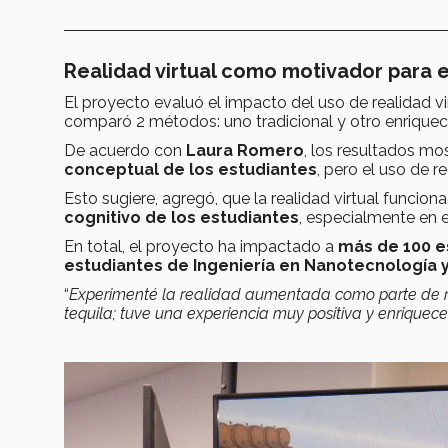
Realidad virtual como motivador para e
El proyecto evaluó el impacto del uso de realidad v
comparó 2 métodos: uno tradicional y otro enriquec
De acuerdo con
Laura Romero
, los resultados m
conceptual de los estudiantes
, pero el uso de r
Esto sugiere, agregó, que la realidad virtual funcio
cognitivo de los estudiantes
, especialmente en 
En total, el proyecto ha impactado a
más de 100 e
estudiantes de Ingeniería en Nanotecnología y
“
Experimenté la realidad aumentada como parte de mi 
tequila; tuve una experiencia muy positiva y enriquec