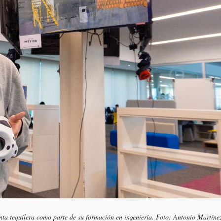
nta tequilera como parte de su formación en ingeniería. Foto: Antonio Martíne