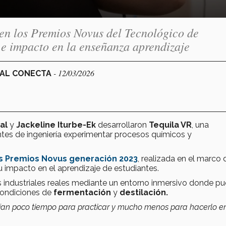
en los Premios Novus del Tecnológico de
 e impacto en la enseñanza aprendizaje
- 12/03/2026
NAL CONECTA
eal
y
Jackeline Iturbe-Ek
desarrollaron
Tequila VR
, una
antes de ingeniería experimentar procesos químicos y
s Premios Novus generación 2023
, realizada en el marco 
u impacto en el aprendizaje de estudiantes.
os industriales reales mediante un entorno inmersivo donde p
ondiciones de
fermentación
y
destilación.
ían poco tiempo para practicar y mucho menos para hacerlo e