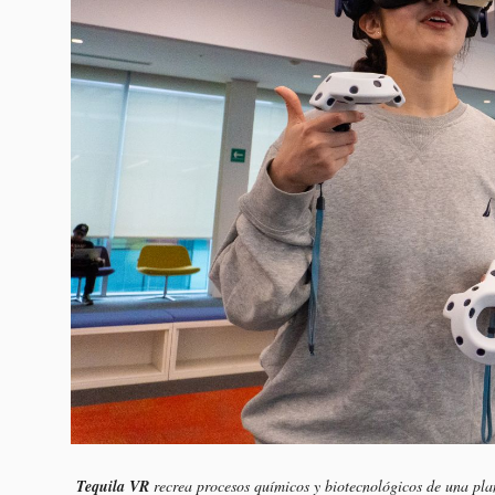
Tequila VR
recrea procesos químicos y biotecnológicos de una pla