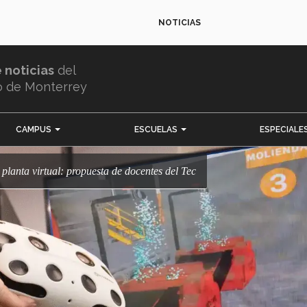
NOTICIAS
e noticias
del
o de Monterrey
CAMPUS
ESCUELAS
ESPECIALE
 planta virtual: propuesta de docentes del Tec