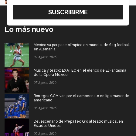
Lo más nuevo
México va por pase olímpico en mundial de flag football
en Alemania
07 Agosto 2026
Música y teatro: EXATEC en el elenco de El Fantasma
de la Ópera México
07 Agosto 2026
Borregos CCM van por el campeonato en liga mayor de
americano
06 Agosto 2026
Del escenario de PrepaTec Qro al teatro musical en
Estados Unidos
06 Agosto 2026