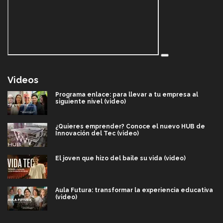
Videos
Programa enlace: para llevar a tu empresa al
siguiente nivel (video)
¿Quieres emprender? Conoce el nuevo HUB de
Innovación del Tec (video)
El joven que hizo del baile su vida (video)
Aula Futura: transformar la experiencia educativa
(video)
Más que un festival cultural: así es la magia de