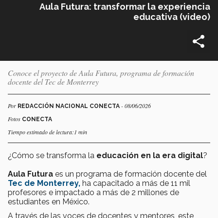
Aula Futura: transformar la experiencia
educativa (video)
Conoce el proyecto de Aula Futura, programa de formación
docente del Tec de Monterrey
Por
- 08/06/2026
REDACCIÓN NACIONAL CONECTA
Fotos
CONECTA
Tiempo estimado de lectura:1 min
¿Cómo se transforma la
educación en la era digital
?
Aula Futura
es un programa de formación docente del
Tec de Monterrey,
ha capacitado a más de 11 mil
profesores e impactado a más de 2 millones de
estudiantes en México.
A través de las voces de docentes y mentores, este