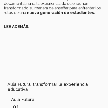
documental narra la experiencia de quienes han
transformado su manera de enseñar para enfrentar los
retos de una
nueva generación de estudiantes.
LEE ADEMÁS:
Aula Futura: transformar la experiencia
educativa
Aula Futura
play_circle_outline