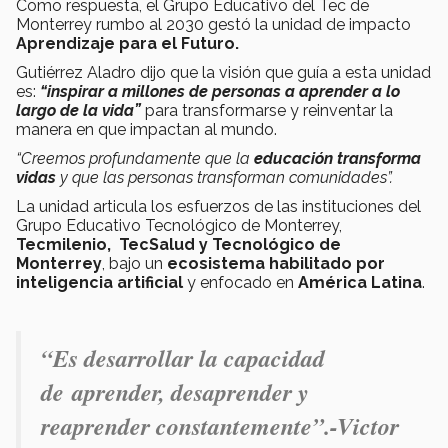
Como respuesta, el Grupo Educativo del Tec de
Monterrey rumbo al 2030 gestó la unidad de impacto
Aprendizaje para el Futuro.
Gutiérrez Aladro dijo que la visión que guía a esta unidad
es:
“inspirar a millones de personas a aprender a lo
largo de la vida”
para transformarse y reinventar la
manera en que impactan al mundo.
“Creemos profundamente que la
educación transforma
vidas
y que las personas transforman comunidades”.
La unidad articula los esfuerzos de las instituciones del
Grupo Educativo Tecnológico de Monterrey,
Tecmilenio,
TecSalud y
Tecnológico de
Monterrey
, bajo un
ecosistema habilitado por
inteligencia artificial
y enfocado en
América Latina
.
“Es desarrollar la capacidad
de aprender, desaprender y
reaprender constantemente”.-Victor