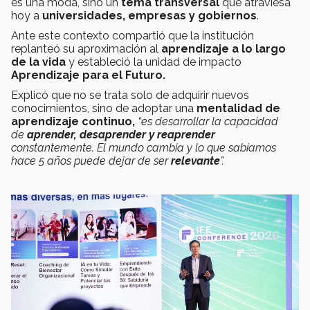
es una moda, sino un
tema transversal
que atraviesa
hoy a
universidades, empresas y gobiernos
.
Ante este contexto compartió que la institución
replanteó su aproximación al
aprendizaje a lo largo
de la vida
y estableció la unidad de impacto
Aprendizaje para el Futuro.
Explicó que no se trata solo de adquirir nuevos
conocimientos, sino de adoptar una
mentalidad de
aprendizaje continuo,
“es desarrollar la capacidad
de
aprender, desaprender y reaprender
constantemente. El mundo cambia y lo que sabíamos
hace 5 años puede dejar de ser
relevante
”.