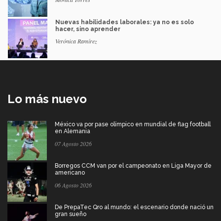
Nuevas habilidades laborales: ya no es solo
hacer, sino aprender
Verónica Ramírez
Lo más nuevo
México va por pase olímpico en mundial de flag football
en Alemania
07 Agosto 2026
Borregos CCM van por el campeonato en Liga Mayor de
americano
06 Agosto 2026
De PrepaTec Qro al mundo: el escenario donde nació un
gran sueño