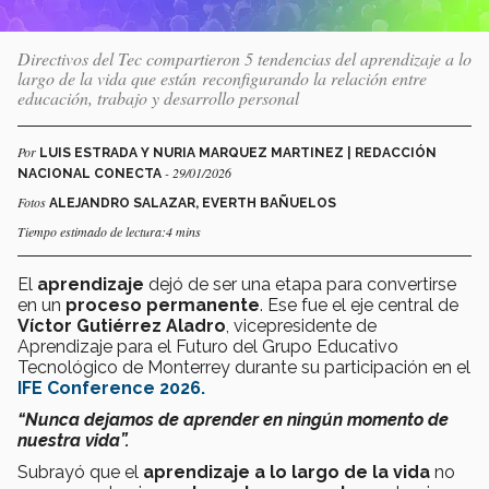
Directivos del Tec compartieron 5 tendencias del aprendizaje a lo
largo de la vida que están reconfigurando la relación entre
educación, trabajo y desarrollo personal
Por
LUIS ESTRADA Y NURIA MARQUEZ MARTINEZ | REDACCIÓN
- 29/01/2026
NACIONAL CONECTA
Fotos
ALEJANDRO SALAZAR, EVERTH BAÑUELOS
Tiempo estimado de lectura:4 mins
El
aprendizaje
dejó de ser una etapa para convertirse
en un
proceso permanente
. Ese fue el eje central de
Víctor Gutiérrez Aladro
, vicepresidente de
Aprendizaje para el Futuro del Grupo Educativo
Tecnológico de Monterrey durante su participación en el
IFE Conference 2026.
“Nunca dejamos de aprender en ningún momento de
nuestra vida”.
Subrayó que el
aprendizaje a lo largo de la vida
no