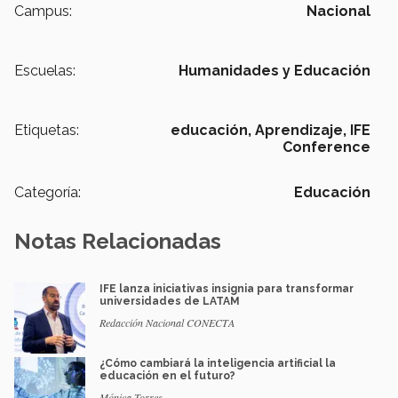
Campus:
Nacional
Escuelas:
Humanidades y Educación
Etiquetas:
educación,
Aprendizaje,
IFE
Conference
Categoría:
Educación
Notas Relacionadas
IFE lanza iniciativas insignia para transformar
universidades de LATAM
Redacción Nacional CONECTA
¿Cómo cambiará la inteligencia artificial la
educación en el futuro?
Mónica Torres