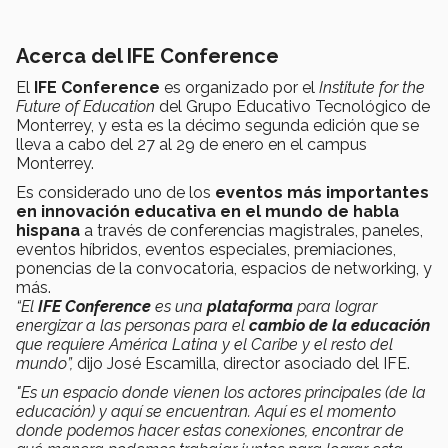
Acerca del IFE Conference
El
IFE Conference
es organizado por el
Institute for the
Future of Education
del Grupo Educativo Tecnológico de
Monterrey, y esta es la décimo segunda edición que se
lleva a cabo del 27 al 29 de enero en el campus
Monterrey.
Es considerado uno de los
eventos más importantes
en innovación educativa en el mundo de habla
hispana
a través de conferencias magistrales, paneles,
eventos híbridos, eventos especiales, premiaciones,
ponencias de la convocatoria, espacios de networking, y
más.
“El
IFE Conference
es una
plataforma
para lograr
energizar a las personas para el
cambio de la educación
que requiere América Latina y el Caribe y el resto del
mundo”,
dijo José Escamilla, director asociado del IFE.
"Es un espacio donde vienen los actores principales (de la
educación) y aquí se encuentran. Aquí es el momento
donde podemos hacer estas conexiones, encontrar de