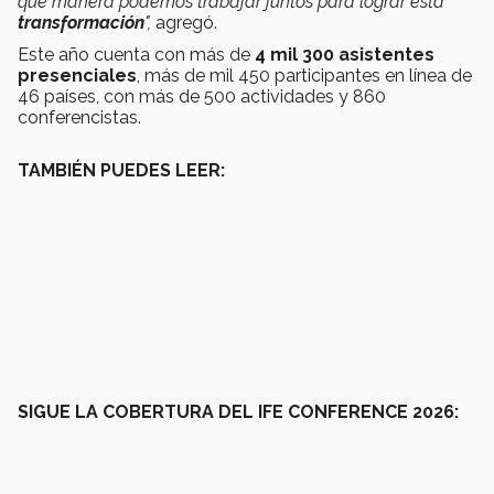
qué manera podemos trabajar juntos para lograr esta
transformación
",
agregó.
Este año cuenta con más de
4 mil 300 asistentes
presenciales
, más de mil 450 participantes en línea de
46 países, con más de 500 actividades y 860
conferencistas.
TAMBIÉN PUEDES LEER:
SIGUE LA COBERTURA DEL IFE CONFERENCE 2026: