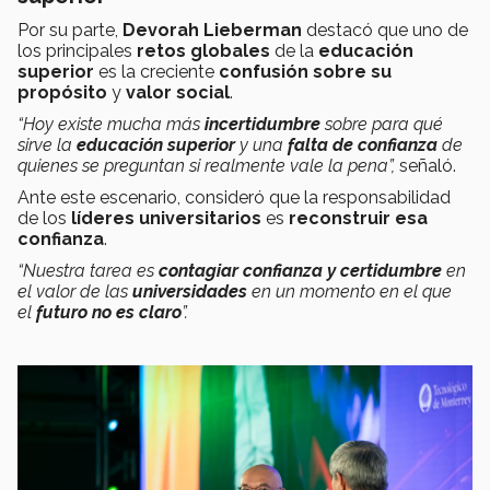
Por su parte,
Devorah Lieberman
destacó que uno de
los principales
retos globales
de la
educación
superior
es la creciente
confusión sobre su
propósito
y
valor social
.
“Hoy existe mucha más
incertidumbre
sobre para qué
sirve la
educación superior
y una
falta de confianza
de
quienes se preguntan si realmente vale la pena”,
señaló.
Ante este escenario, consideró que la responsabilidad
de los
líderes universitarios
es
reconstruir esa
confianza
.
“Nuestra tarea es
contagiar confianza y certidumbre
en
el valor de las
universidades
en un momento en el que
el
futuro no es claro
”.