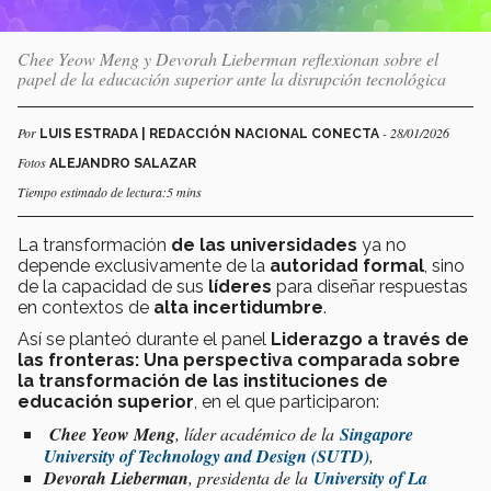
Chee Yeow Meng y Devorah Lieberman reflexionan sobre el
papel de la educación superior ante la disrupción tecnológica
Por
- 28/01/2026
LUIS ESTRADA | REDACCIÓN NACIONAL CONECTA
Fotos
ALEJANDRO SALAZAR
Tiempo estimado de lectura:5 mins
La transformación
de las universidades
ya no
depende exclusivamente de la
autoridad formal
, sino
de la capacidad de sus
líderes
para diseñar respuestas
en contextos de
alta incertidumbre
.
Así se planteó durante el panel
Liderazgo a través de
las fronteras: Una perspectiva comparada sobre
la transformación de las instituciones de
educación superior
, en el que participaron:
Chee Yeow Meng
, líder académico de la
Singapore
University of Technology and Design (SUTD)
,
Devorah Lieberman
, presidenta de la
University of La