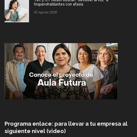
Tec y UT Austin buscan "devolver la voz" a
hispanohablantes con afasia
05 Agosto 2026
Programa enlace: para llevar a tu empresa al
siguiente nivel (video)