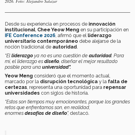
2026. Foto: Alejandro Salazar
Desde su experiencia en procesos de
innovación
institucional
,
Chee Yeow Meng
en su participación en
IFE Conference 2026
, afirmó que el
liderazgo
universitario contemporáneo
debe alejarse de la
noción tradicional de
autoridad
.
“El
liderazgo
ya no es una cuestión de
autoridad
. Para
mí, el liderazgo es
diseño
, diseñar el mejor resultado
posible para una
universidad".
Yeow Meng
consideró que el momento actual,
marcado por la
disrupción tecnológica
y la
falta de
certezas
, representa una oportunidad para
repensar
universidades
con siglos de historia.
“Estos son tiempos muy emocionantes, porque los grandes
retos que enfrentamos son, en realidad,
enormes
desafíos de diseño
”,
destacó.