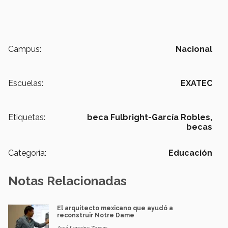
Campus:
Nacional
Escuelas:
EXATEC
Etiquetas:
beca Fulbright-García Robles,
becas
Categoría:
Educación
Notas Relacionadas
El arquitecto mexicano que ayudó a
reconstruir Notre Dame
José Longino Torres