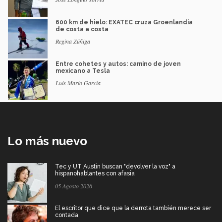
600 km de hielo: EXATEC cruza Groenlandia
de costa a costa
Regina Zúñiga
Entre cohetes y autos: camino de joven
mexicano a Tesla
Luis Mario García
Lo más nuevo
Tec y UT Austin buscan "devolver la voz" a
hispanohablantes con afasia
05 Agosto 2026
El escritor que dice que la derrota también merece ser
contada