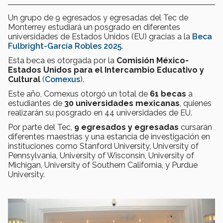
Un grupo de 9 egresados y egresadas del Tec de
Monterrey estudiará un posgrado en diferentes
universidades de Estados Unidos (EU) gracias a la
Beca
Fulbright-García Robles 2025
.
Esta beca es otorgada por la
Comisión México-
Estados Unidos para el Intercambio Educativo y
Cultural
(
Comexus
).
Este año, Comexus otorgó un total de
61 becas
a
estudiantes de
30 universidades mexicanas
, quienes
realizarán su posgrado en 44 universidades de EU.
Por parte del Tec,
9 egresados y egresadas
cursarán
diferentes maestrías y una estancia de investigación en
instituciones como Stanford University, University of
Pennsylvania, University of Wisconsin, University of
Michigan, University of Southern California, y Purdue
University.