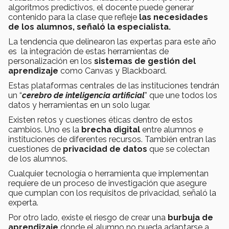
algoritmos predictivos, el docente puede generar
contenido para la clase que refleje
las necesidades
de los alumnos, señaló la especialista.
La tendencia que delinearon las expertas para este año
es la integración de estas herramientas de
personalización en los
sistemas de gestión del
aprendizaje
como Canvas y Blackboard.
Estas plataformas centrales de las instituciones tendrán
un “
cerebro de inteligencia artificial
” que une todos los
datos y herramientas en un solo lugar.
Existen retos y cuestiones éticas dentro de estos
cambios. Uno es la
brecha digital
entre alumnos e
instituciones de diferentes recursos. También entran las
cuestiones de
privacidad de datos
que se colectan
de los alumnos.
Cualquier tecnología o herramienta que implementan
requiere de un proceso de investigación que asegure
que cumplan con los requisitos de privacidad, señaló la
experta.
Por otro lado, existe el riesgo de crear una
burbuja de
aprendizaje
donde el alumno no pueda adaptarse a