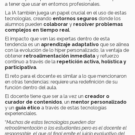
a tener que usar en entornos profesionales.
La IA también juega un papel crucial en el uso de estas
tecnologías, creando
entornos seguros
donde los
alumnos pueden
colaborar
y
resolver problemas
complejos en tiempo real
.
El impacto que ven las expertas dentro de esta
tendencia es un
aprendizaje adaptativo
que se alinea
con la evolución de lo hiper personalizado, la ventaja de
obtener
retroalimentación inmediata
y refuerzo
continuo a través de la
repetición activa, holística y
participativa
.
El reto para el docente es similar a lo que mencionaron
en otras tendencias: requiere una redefinición de su
función dentro del aula.
El docente tiene que ser a la vez un
creador o
curador de contenidos
, un
mentor personalizado
y un
guía ético
a través de estas tecnologías
experienciales.
“
Muchas de estas tecnologías pueden dar
retroalimentación a los estudiantes pero es el docente el
responsable, el que al final emite el juicio evaluativo del