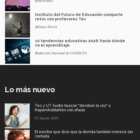
Rebeca Ruiz
Instituto del Futuro de Educación comparte
retos con profesores Tec
Mónica Torres
10 tendencias educativas 2026: hacia dónde
va el aprendizaje
Redacción Nacional de CONECTA
Lo más nuevo
Tec y UT Austin buscan "devolver la voz" a
hispanohablantes con afasia
05 Agosto 2026
El escritor que dice que la derrota también merece ser
contada