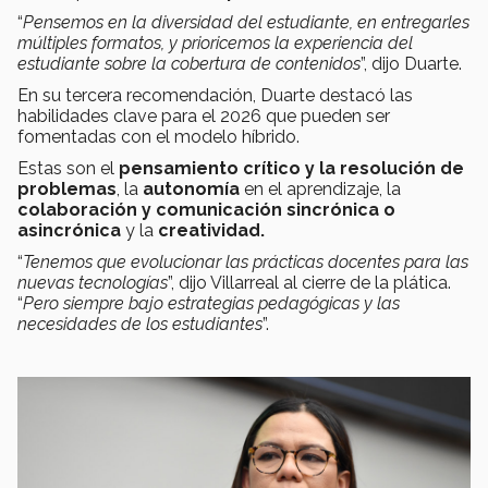
“
Pensemos en la diversidad del estudiante, en entregarles
múltiples formatos, y prioricemos la experiencia del
estudiante sobre la cobertura de contenidos
”, dijo Duarte.
En su tercera recomendación, Duarte destacó las
habilidades clave para el 2026 que pueden ser
fomentadas con el modelo híbrido.
Estas son el
pensamiento crítico y la resolución de
problemas
, la
autonomía
en el aprendizaje, la
colaboración y comunicación sincrónica o
asincrónica
y la
creatividad.
“
Tenemos que evolucionar las prácticas docentes para las
nuevas tecnologías
”, dijo Villarreal al cierre de la plática.
“
Pero siempre bajo estrategias pedagógicas y las
necesidades de los estudiantes
”.