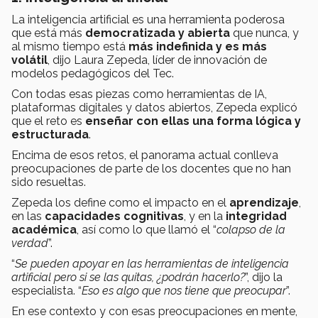
La inteligencia artificial es una herramienta poderosa
que está más
democratizada y abierta
que nunca, y
al mismo tiempo está
más indefinida y es más
volátil
, dijo Laura Zepeda, líder de innovación de
modelos pedagógicos del Tec.
Con todas esas piezas como herramientas de IA,
plataformas digitales y datos abiertos, Zepeda explicó
que el reto es
enseñar con ellas una forma lógica y
estructurada
.
Encima de esos retos, el panorama actual conlleva
preocupaciones de parte de los docentes que no han
sido resueltas.
Zepeda los define como el impacto en el
aprendizaje
,
en las
capacidades cognitivas
, y en la
integridad
académica
, así como lo que llamó el “
colapso de la
verdad
”.
“
Se pueden apoyar en las herramientas de inteligencia
artificial pero si se las quitas, ¿podrán hacerlo?
”, dijo la
especialista. “
Eso es algo que nos tiene que preocupar
”.
En ese contexto y con esas preocupaciones en mente,