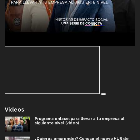
Videos
Programa enlace: para llevar a tu empresa al
siguiente nivel (video)
¿Quieres emprender? Conoce el nuevo HUB de