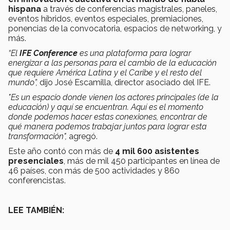
hispana
a través de conferencias magistrales, paneles,
eventos híbridos, eventos especiales, premiaciones,
ponencias de la convocatoria, espacios de networking, y
más.
“El
IFE Conference
es una plataforma para lograr
energizar a las personas para el cambio de la educación
que requiere América Latina y el Caribe y el resto del
mundo”,
dijo José Escamilla, director asociado del IFE.
"Es un espacio donde vienen los actores principales (de la
educación) y aquí se encuentran. Aquí es el momento
donde podemos hacer estas conexiones, encontrar de
qué manera podemos trabajar juntos para lograr esta
transformación",
agregó.
Este año contó con más de
4 mil 600 asistentes
presenciales
, más de mil 450 participantes en línea de
46 países, con más de 500 actividades y 860
conferencistas.
LEE TAMBIÉN: