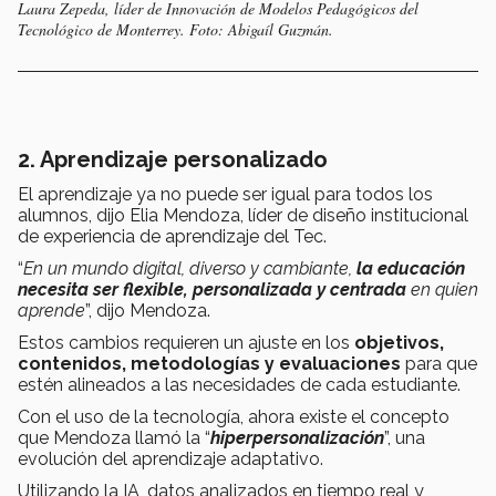
Laura Zepeda, líder de Innovación de Modelos Pedagógicos del
Tecnológico de Monterrey. Foto: Abigaíl Guzmán.
2. Aprendizaje personalizado
El aprendizaje ya no puede ser igual para todos los
alumnos, dijo Elia Mendoza, líder de diseño institucional
de experiencia de aprendizaje del Tec.
“
En un mundo digital, diverso y cambiante,
la educación
necesita ser flexible, personalizada y centrada
en quien
aprende
”, dijo Mendoza.
Estos cambios requieren un ajuste en los
objetivos,
contenidos, metodologías y evaluaciones
para que
estén alineados a las necesidades de cada estudiante.
Con el uso de la tecnología, ahora existe el concepto
que Mendoza llamó la “
hiperpersonalización
”, una
evolución del aprendizaje adaptativo.
Utilizando la IA, datos analizados en tiempo real y