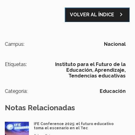
navigate_next
VOLVER AL ÍNDICE
Campus:
Nacional
Etiquetas:
Instituto para el Futuro de la
Educación,
Aprendizaje,
Tendencias educativas
Categoría:
Educación
Notas Relacionadas
IFE Conference 2025: el futuro educativo
toma el escenario en el Tec