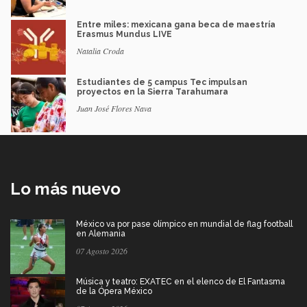
Entre miles: mexicana gana beca de maestría
Erasmus Mundus LIVE
Natalia Croda
Estudiantes de 5 campus Tec impulsan
proyectos en la Sierra Tarahumara
Juan José Flores Nava
Lo más nuevo
México va por pase olímpico en mundial de flag football
en Alemania
07 Agosto 2026
Música y teatro: EXATEC en el elenco de El Fantasma
de la Ópera México