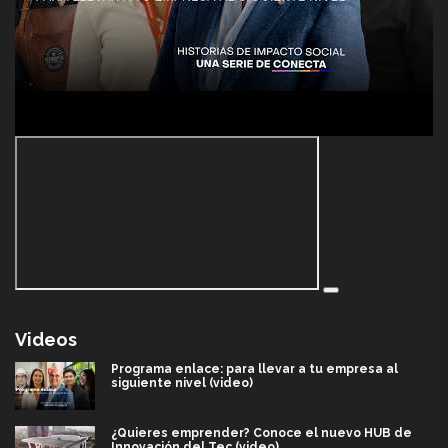
Videos
Programa enlace: para llevar a tu empresa al
siguiente nivel (video)
¿Quieres emprender? Conoce el nuevo HUB de
Innovación del Tec (video)