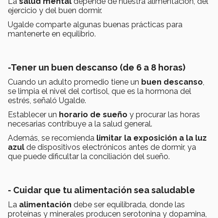
La
salud mental
depende de nuestra alimentación, del
ejercicio y del buen dormir.
Ugalde comparte algunas buenas prácticas para
mantenerte en equilibrio.
-Tener un buen descanso (de 6 a 8 horas)
Cuando un adulto promedio tiene un
buen descanso
,
se limpia el nivel del cortisol, que es la hormona del
estrés, señaló Ugalde.
Establecer un
horario de sueño
y procurar las horas
necesarias contribuye a la salud general.
Además, se recomienda
limitar la exposición a la luz
azul
de dispositivos electrónicos antes de dormir, ya
que puede dificultar la conciliación del sueño.
- Cuidar que tu alimentación sea saludable
La
alimentación
debe ser equilibrada, donde las
proteínas y minerales producen serotonina y dopamina,