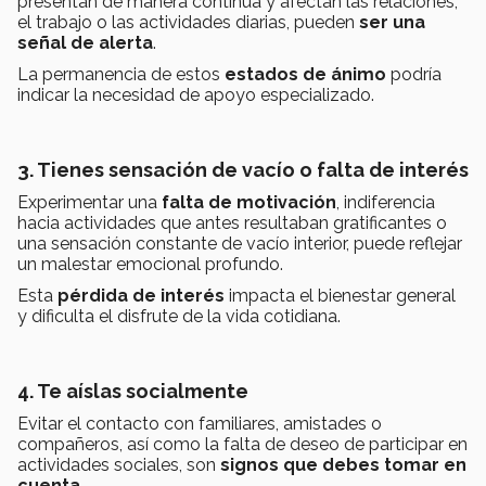
presentan de manera continua y afectan las relaciones,
el trabajo o las actividades diarias, pueden
ser una
señal de alerta
.
La permanencia de estos
estados de ánimo
podría
indicar la necesidad de apoyo especializado.
3. Tienes sensación de vacío o falta de interés
Experimentar una
falta de motivación
, indiferencia
hacia actividades que antes resultaban gratificantes o
una sensación constante de vacío interior, puede reflejar
un malestar emocional profundo.
Esta
pérdida de interés
impacta el bienestar general
y dificulta el disfrute de la vida cotidiana.
4. Te aíslas socialmente
Evitar el contacto con familiares, amistades o
compañeros, así como la falta de deseo de participar en
actividades sociales, son
signos que debes tomar en
cuenta
.