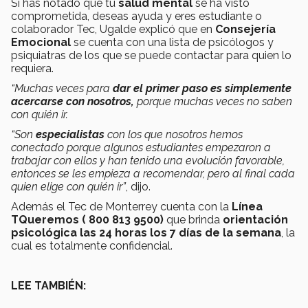
Si has notado que tu
salud mental
se ha visto
comprometida, deseas ayuda y eres estudiante o
colaborador Tec, Ugalde explicó que en
Consejería
Emocional
se cuenta con una lista de psicólogos y
psiquiatras de los que se puede contactar para quien lo
requiera.
“Muchas veces para
dar el primer paso es simplemente
acercarse con nosotros,
porque muchas veces no saben
con quién ir.
“Son
especialistas
con los que nosotros hemos
conectado porque algunos estudiantes empezaron a
trabajar con ellos y han tenido una evolución favorable,
entonces se les empieza a recomendar, pero al final cada
quien elige con quién ir”
, dijo.
Además el Tec de Monterrey cuenta con la
Línea
TQueremos ( 800 813 9500)
que brinda
orientación
psicológica las 24 horas los 7 días de la semana
, la
cual es totalmente confidencial.
LEE TAMBIÉN: