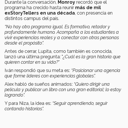
Durante la conversación,
Monroy
recordó que el
programa ha crecido hasta reunir
más de mil
exStoryTellers en una década
, con presencia en
distintos campus del país.
“No hay otro programa igual. Es formativo, retador y
profundamente humano. Acompaña a los estudiantes a
vivir experiencias reales y a conectar con otras personas
desde el propósito”.
Antes de cerrar, Lupita, como también es conocida,
lanzó una última pregunta: "
¿Cuál es la gran historia que
quieren contar en su vida?"
Iván respondió que su meta es:
“Posicionar una agencia
que forme líderes con experiencias globales”.
Alex habló de sueños animados:
“Quiero dirigir una
película y publicar un libro con una gran editorial; lo estoy
logrando”.
Y para Niza, la idea es:
“Seguir aprendiendo, seguir
contando historias”.