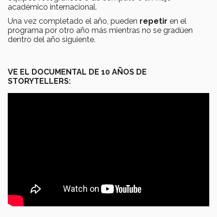
académico internacional.
Una vez completado el año, pueden
repetir
en el
programa por otro año más mientras no se gradúen
dentro del año siguiente.
VE EL DOCUMENTAL DE 10 AÑOS DE
STORYTELLERS: