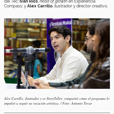
del Tec;
Iván Ríos
,
head of growth
en Experiencia
Compass; y
Alex Carrillo
, ilustrador y director creativo.
Alex Carrillo, ilustrador y ex StoryTeller, compartió cómo el programa lo
impulsó a seguir su vocación artística. / Foto: Antonio Tovar