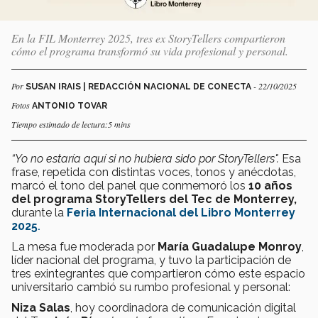
En la FIL Monterrey 2025, tres ex StoryTellers compartieron
cómo el programa transformó su vida profesional y personal.
Por
- 22/10/2025
SUSAN IRAIS | REDACCIÓN NACIONAL DE CONECTA
Fotos
ANTONIO TOVAR
Tiempo estimado de lectura:5 mins
“Yo no estaría aquí si no hubiera sido por StoryTellers".
Esa
frase, repetida con distintas voces, tonos y anécdotas,
marcó el tono del panel que conmemoró los
10 años
del programa StoryTellers del Tec de Monterrey,
durante la
Feria Internacional del Libro Monterrey
2025
.
La mesa fue moderada por
María Guadalupe Monroy
,
líder nacional del programa, y tuvo la participación de
tres exintegrantes que compartieron cómo este espacio
universitario cambió su rumbo profesional y personal:
Niza Salas
, hoy coordinadora de comunicación digital