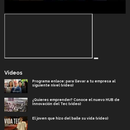
Videos
Programa enlace: para llevar a tu empresa al
siguiente nivel (video)
¿Quieres emprender? Conoce el nuevo HUB de
Innovación del Tec (video)
El joven que hizo del baile su vida (video)