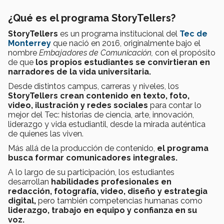
¿Qué es el programa StoryTellers?
StoryTellers
es un programa institucional del
Tec de
Monterrey
que nació en 2016, originalmente bajo el
nombre
Embajadores de Comunicación,
con el propósito
de que
los propios estudiantes se convirtieran en
narradores de la vida universitaria.
Desde distintos campus, carreras y niveles, los
StoryTellers crean contenido en texto, foto,
video, ilustración y redes sociales
para contar lo
mejor del Tec: historias de ciencia, arte, innovación,
liderazgo y vida estudiantil, desde la mirada auténtica
de quienes las viven.
Más allá de la producción de contenido,
el programa
busca formar comunicadores integrales.
A lo largo de su participación, los estudiantes
desarrollan
habilidades profesionales en
redacción, fotografía, video, diseño y estrategia
digital,
pero también competencias humanas como
liderazgo, trabajo en equipo y confianza en su
voz.