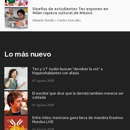
Diseños de estudiantes Tec exponen en
Milán riqueza cultural de México
Daniela Novillo y Carlos González
Lo más nuevo
Tec y UT Austin buscan "devolver la voz" a
hispanohablantes con afasia
05 Agosto 2026
El escritor que dice que la derrota también merece ser
contada
05 Agosto 2026
Entre miles: mexicana gana beca de maestría Erasmus
Mundus LIVE
05 Agosto 2026