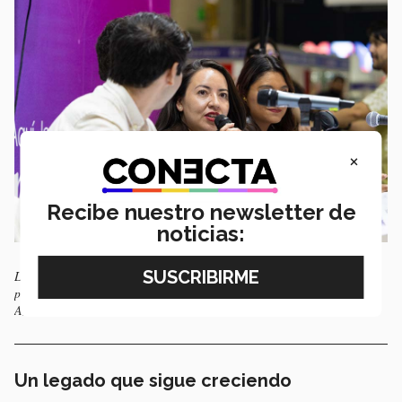
×
Recibe nuestro newsletter de
noticias:
Lupita Monroy, líder nacional de Storytellers, moderó el conversatorio
por los 10 años del programa durante la FIL Monterrey 2025. / Foto:
Antonio Tovar
Un legado que sigue creciendo