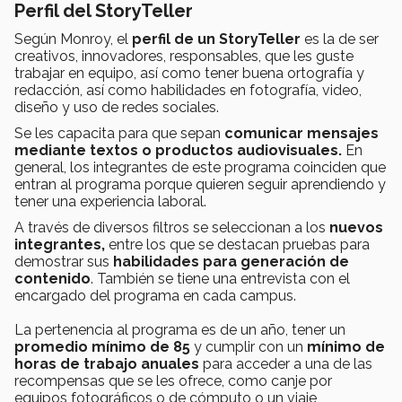
Perfil del StoryTeller
Según Monroy, el
perfil de un StoryTeller
es la de ser
creativos, innovadores, responsables, que les guste
trabajar en equipo, así como tener buena ortografía y
redacción, así como habilidades en fotografía, video,
diseño y uso de redes sociales.
Se les capacita para que sepan
comunicar mensajes
mediante textos o productos audiovisuales.
En
general, los integrantes de este programa coinciden que
entran al programa porque quieren seguir aprendiendo y
tener una experiencia laboral.
A través de diversos filtros se seleccionan a los
nuevos
integrantes,
entre los que se destacan pruebas para
demostrar sus
habilidades para generación de
contenido
. También se tiene una entrevista con el
encargado del programa en cada campus.
La pertenencia al programa es de un año, tener un
promedio mínimo de 85
y cumplir con un
mínimo de
horas de trabajo anuales
para acceder a una de las
recompensas que se les ofrece, como canje por
equipos fotográficos o de cómputo o un viaje