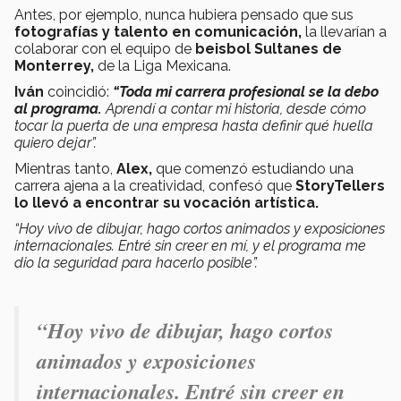
Antes, por ejemplo, nunca hubiera pensado que sus
fotografías y talento en comunicación,
la llevarían a
colaborar con el equipo de
beisbol Sultanes de
Monterrey,
de la Liga Mexicana.
Iván
coincidió:
“Toda mi carrera profesional se la debo
al programa.
Aprendí a contar mi historia, desde cómo
tocar la puerta de una empresa hasta definir qué huella
quiero dejar”.
Mientras tanto,
Alex,
que comenzó estudiando una
carrera ajena a la creatividad, confesó que
StoryTellers
lo llevó a encontrar su vocación artística.
“Hoy vivo de dibujar, hago cortos animados y exposiciones
internacionales. Entré sin creer en mí, y el programa me
dio la seguridad para hacerlo posible”.
“Hoy vivo de dibujar, hago cortos
animados y exposiciones
internacionales. Entré sin creer en