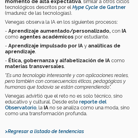
momento de alta expectativa
, similar a otros ciclos
tecnológicos descritos por el
Hype Cycle
de Gartner
(madurez de las tecnologías).
Venegas observa la IA en los siguientes procesos:
-
Aprendizaje aumentado/personalizado,
con
IA
como
agentes académicos
por estudiante.
-
Aprendizaje impulsado por IA
y
analíticas de
aprendizaje
.
-
Ética, gobernanza y alfabetización de IA
como
materias transversales
.
"Es una tecnología interesante y con aplicaciones reales,
pero también con consecuencias éticas, pedagógicas y
humanas que todavía se están comprendiendo".
Venegas advirtió que el reto no es solo técnico, sino
educativo y cultural. Desde este
reporte del
Observatorio
, la
IA
no se analiza como una moda, sino
como una transformación profunda.
>Regresar a listado de tendencias