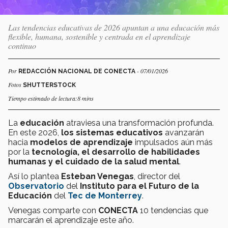
Las tendencias educativas de 2026 apuntan a una educación más
flexible, humana, sostenible y centrada en el aprendizaje
continuo
Por
- 07/01/2026
REDACCIÓN NACIONAL DE CONECTA
Fotos
SHUTTERSTOCK
Tiempo estimado de lectura:8 mins
La
educación
atraviesa una transformación profunda.
En este 2026,
los sistemas educativos
avanzarán
hacia
modelos de aprendizaje
impulsados aún más
por la
tecnología, el desarrollo de habilidades
humanas y el cuidado de la salud mental
.
Así lo plantea
Esteban Venegas
, director del
Observatorio
del
Instituto para el Futuro de la
Educación
del
Tec de Monterrey
.
Venegas comparte con
CONECTA
10 tendencias que
marcarán el aprendizaje este año.