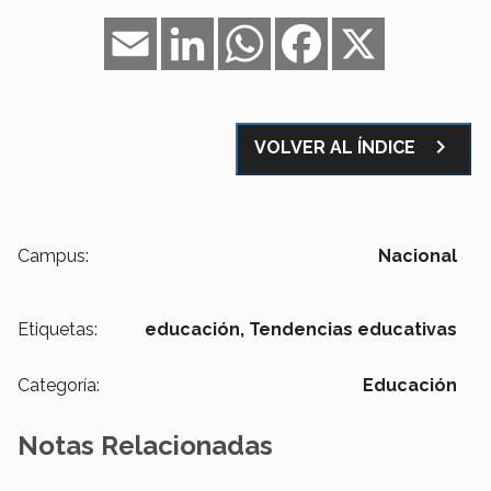
Email
LinkedIn
WhatsApp
Facebook
X
navigate_next
VOLVER AL ÍNDICE
Campus:
Nacional
Etiquetas:
educación,
Tendencias educativas
Categoría:
Educación
Notas Relacionadas