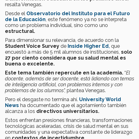
resalta Venegas.
Desde el
Observatorio del Instituto para el Futuro
de la Educación
, este fenómeno ya no se interpreta
como un problema individual, sino como uno
estructural.
Para dimensionar su relevancia, de acuerdo con la
Student Voice Survey
de
Inside Higher Ed
,
que
encuestó a más de 5 mil alumnos de instituciones,
solo
27 por ciento
considera que su salud mental es
buena o excelente.
Este tema también repercute en la academia.
“
El
docente, además de ser docente, está lidiando con temas
de inteligencia artificial, con problemas internos y con
problemas de los alumnos",
plantea Venegas.
Pero el desgaste no termina ahí.
University World
News
ha documentado que el agotamiento también
alcanza a los
directivos universitarios.
Estos
enfrentan presiones financieras, transformaciones
tecnológicas aceleradas, crisis de salud mental en sus
comunidades y una expectativa constante de liderazgo
en
contextos de incertidumbre.