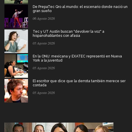
De PrepaTec Qro al mundo: el escenario donde nació un
gran sueño
06 Agosto 2026
Tec y UT Austin buscan "devolver la voz" a
hispanohablantes con afasia
05 Agosto 2026
En la ONU: mexicana y EXATEC representó en Nueva
York a la juventud
05 Agosto 2026
El escritor que dice que la derrota también merece ser
contada
05 Agosto 2026