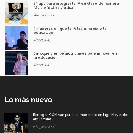
15 tips para integrar la IA en clase de manera
fácil, efectiva y ética
Mónica Torres
5 maneras en que la IA transformará la
educación
Rebeca Ruiz
Enfoque y empatía: 4 claves para innovar en
la educación
Rebeca Ruiz
Lo más nuevo
Borregos CCM van por el campeonato en Liga Mayor de
americano
06 Agosto 2026