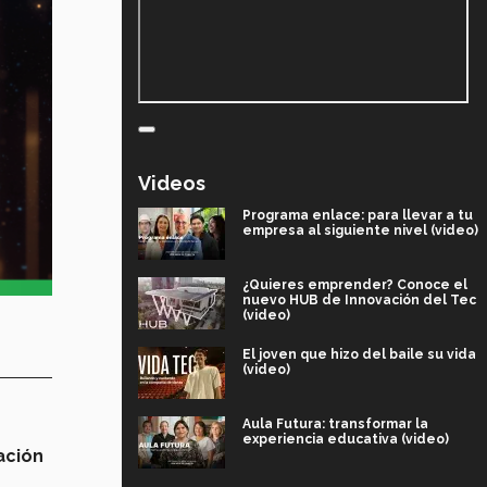
Videos
Programa enlace: para llevar a tu
empresa al siguiente nivel (video)
¿Quieres emprender? Conoce el
nuevo HUB de Innovación del Tec
(video)
El joven que hizo del baile su vida
(video)
Aula Futura: transformar la
experiencia educativa (video)
ación