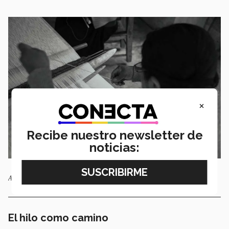
×
Recibe nuestro newsletter de
noticias:
Andrea en el telar de cintura. / Foto: Alejandro Salazar
El hilo como camino