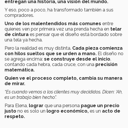
entregan una historia, una visión del mundo.
Y eso, poco a poco, ha transformado también a sus
compradores.
Uno de los malentendidos más comunes
entre
quienes ven por primera vez una prenda hecha en
telar
de cintura
es pensar que el diseño está bordado sobre
una tela ya hecha.
Pero la realidad es muy distinta.
Cada pieza comienza
con hilos sueltos que se urden a mano.
El diseño no
se agrega encima:
se construye desde el inicio
,
contando cada hebra, cada cruce, con una
precisión
matemática.
Quien ve el proceso completo, cambia su manera
de mirar.
“Es cuando vemos a los clientes muy decididos. Dicen: ‘Ah,
es un trabajo bien hecho".
Para Elena,
lograr
que una persona
pague un precio
justo
no es solo un
logro económico,
es un
acto de
respeto.