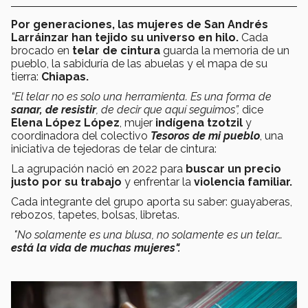
Por generaciones, las mujeres de San Andrés
Larráinzar han tejido su universo en hilo.
Cada
brocado en
telar de cintura
guarda la memoria de un
pueblo, la sabiduría de las abuelas y el mapa de su
tierra:
Chiapas.
“El telar no es solo una herramienta. Es una forma de
sanar, de resistir
, de decir que aquí seguimos”,
dice
Elena López López
, mujer
indígena
tzotzil
y
coordinadora del colectivo
Tesoros de mi pueblo
, una
iniciativa de tejedoras de telar de cintura:
La agrupación nació en 2022 para
buscar un precio
justo por su trabajo
y enfrentar la
violencia familiar.
Cada integrante del grupo aporta su saber: guayaberas,
rebozos, tapetes, bolsas, libretas.
"No solamente es una blusa, no solamente es un telar…
está la vida de muchas mujeres".