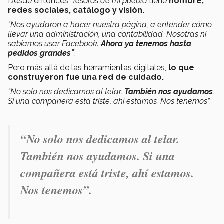
Desde entonces,
Tesoros de mi pueblo
tiene
nombre,
redes sociales, catálogo y visión.
“Nos ayudaron a hacer nuestra página, a entender cómo
llevar una administración, una contabilidad. Nosotras ni
sabíamos usar Facebook.
Ahora ya tenemos hasta
pedidos grandes”
.
Pero más allá de las herramientas digitales,
lo que
construyeron fue una red de cuidado.
“No solo nos dedicamos al telar.
También nos ayudamos
.
Si una compañera está triste, ahí estamos. Nos tenemos”.
“No solo nos dedicamos al telar.
También nos ayudamos. Si una
compañera está triste, ahí estamos.
Nos tenemos”.