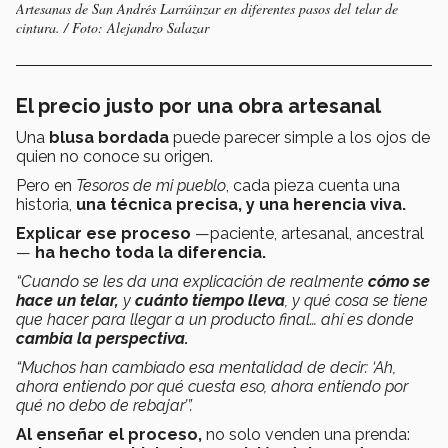
Artesanas de San Andrés Larráinzar en diferentes pasos del telar de
cintura. / Foto: Alejandro Salazar
El precio justo por una obra artesanal
Una
blusa bordada
puede parecer simple a los ojos de
quien no conoce su origen.
Pero en
Tesoros de mi pueblo
, cada pieza cuenta una
historia,
una técnica precisa, y una herencia viva.
Explicar ese proceso
—paciente, artesanal, ancestral
—
ha hecho toda la diferencia.
“Cuando se les da una explicación de realmente
cómo se
hace un telar,
y
cuánto tiempo lleva
, y qué cosa se tiene
que hacer para llegar a un producto final… ahí es donde
cambia la perspectiva.
“Muchos han cambiado esa mentalidad de decir: ‘Ah,
ahora entiendo por qué cuesta eso, ahora entiendo por
qué no debo de rebajar’”.
Al enseñar el proceso,
no solo venden una prenda: