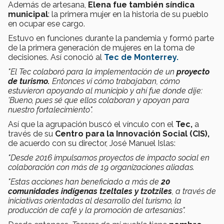
Además de artesana,
Elena fue también síndica
municipal
: la primera mujer en la historia de su pueblo
en ocupar ese cargo.
Estuvo en funciones durante la pandemia y formó parte
de la primera generación de mujeres en la toma de
decisiones. Así conoció al
Tec de Monterrey.
"El Tec colaboró para la implementación de un
proyecto
de turismo.
Entonces vi cómo trabajaban, cómo
estuvieron apoyando al municipio y ahí fue donde dije:
'Bueno, pues sé que ellos colaboran y apoyan para
nuestro fortalecimiento".
Así que la agrupación buscó el vínculo con el
Tec,
a
través de su
Centro para la Innovación Social (CIS),
de acuerdo con su director, José Manuel Islas:
"Desde 2016 impulsamos proyectos de impacto social en
colaboración con más de 19 organizaciones aliadas.
"Estas acciones han beneficiado a más de
20
comunidades indígenas tzeltales y tzotziles
, a través de
iniciativas orientadas al desarrollo del turismo, la
producción de café y la promoción de artesanías".