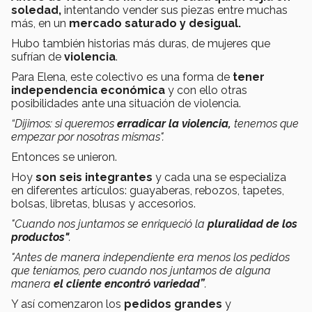
soledad,
intentando vender sus piezas entre muchas
más, en un
mercado saturado y desigual.
Hubo también historias más duras, de mujeres que
sufrían de
violencia
.
Para Elena, este colectivo es una forma de
tener
independencia económica
y con ello otras
posibilidades ante una situación de violencia.
“Dijimos: si queremos
erradicar la violencia,
tenemos que
empezar por nosotras mismas".
Entonces se unieron.
Hoy
son seis integrantes
y cada una se especializa
en diferentes artículos: guayaberas, rebozos, tapetes,
bolsas, libretas, blusas y accesorios.
"Cuando nos juntamos se enriqueció la
pluralidad de los
productos"
.
"Antes de manera independiente era menos los pedidos
que teníamos, pero cuando nos juntamos de alguna
manera
el cliente encontró variedad”
.
Y así comenzaron los
pedidos grandes
y