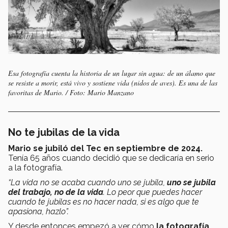
Esa fotografía cuenta la historia de un lugar sin agua: de un álamo que
se resiste a morir, está vivo y sostiene vida (nidos de aves). Es una de las
favoritas de Mario. / Foto: Mario Manzano
No te jubilas de la vida
Mario se jubiló del Tec en septiembre de 2024.
Tenía 65 años cuando decidió que se dedicaría en serio
a la fotografía.
“La vida no se acaba cuando uno se jubila,
uno se jubila
del trabajo, no de la vida
. Lo peor que puedes hacer
cuando te jubilas es no hacer nada, si es algo que te
apasiona, hazlo”.
Y desde entonces empezó a ver cómo
la fotografía