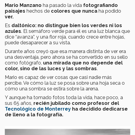
Mario Manzano
ha pasado la vida
fotografiando
paisajes
hechos de
colores que nunca
ha podido
ver.
Es
daltónico: no distingue bien los verdes ni los
azules
. El semáforo verde para él es una luz blanca que
dice “avanza”, y una flor roja, cuando crece entre hojas,
puede desaparecer a su vista.
Durante años creyó que esa manera distinta de ver era
una desventaja, pero ahora se ha convertido en su sello
como fotógrafo,
una mirada que no depende del
color, sino de las luces y las sombras
.
Mario es capaz de ver cosas que casi nadie más
percibe. Ve cómo la luz se posa sobre una hoja seca o
cómo una sombra se estira sobre la arena.
Y aunque ha tomado fotos toda la vida, hace poco, a
sus 65 años,
recién jubilado como profesor del
Tecnológico de Monterrey
ha decidido dedicarse
de lleno a la fotografía.