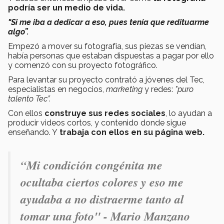
podría ser un medio de vida.
"Si me iba a dedicar a eso, pues tenía que redituarme
algo”.
Empezó a mover su fotografía, sus piezas se vendían,
había personas que estaban dispuestas a pagar por ello
y comenzó con su proyecto fotográfico.
Para levantar su proyecto contrató a jóvenes del Tec,
especialistas en negocios,
marketing
y redes:
"puro
talento Tec”.
Con ellos
construye sus redes sociales
, lo ayudan a
producir videos cortos, y contenido donde sigue
enseñando. Y
trabaja con ellos en su página web.
“Mi condición congénita me
ocultaba ciertos colores y eso me
ayudaba a no distraerme tanto al
tomar una foto" - Mario Manzano