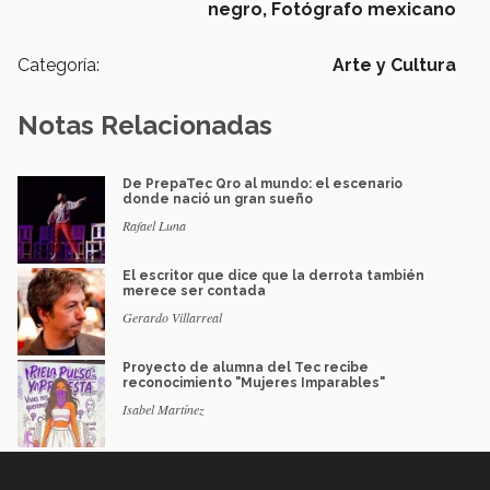
negro,
Fotógrafo mexicano
Categoría:
Arte y Cultura
Notas Relacionadas
De PrepaTec Qro al mundo: el escenario
donde nació un gran sueño
Rafael Luna
El escritor que dice que la derrota también
merece ser contada
Gerardo Villarreal
Proyecto de alumna del Tec recibe
reconocimiento "Mujeres Imparables"
Isabel Martínez