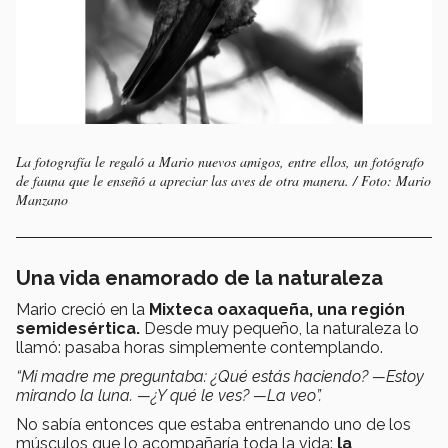
La fotografía le regaló a Mario nuevos amigos, entre ellos, un fotógrafo
de fauna que le enseñó a apreciar las aves de otra manera. / Foto: Mario
Manzano
Una vida enamorado de la naturaleza
Mario creció en la
Mixteca oaxaqueña, una
región
semidesértica.
Desde muy pequeño, la naturaleza lo
llamó: pasaba horas simplemente contemplando.
“Mi madre me preguntaba: ¿Qué estás haciendo? —Estoy
mirando la luna. —¿Y qué le ves? —La veo”.
No sabía entonces que estaba entrenando uno de los
músculos que lo acompañaría toda la vida:
la