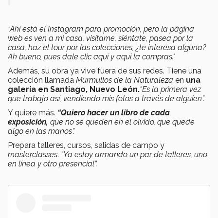
“Ahí está el Instagram para promoción, pero la página
web es ven a mi casa, visítame, siéntate, pasea por la
casa, haz el tour por las colecciones, ¿te interesa alguna?
Ah bueno, pues dale clic aquí y aquí la compras."
Además, su obra ya vive fuera de sus redes. Tiene una
colección llamada
Murmullos de la Naturaleza
en
una
galería en Santiago, Nuevo León.
“Es la primera vez
que trabajo así, vendiendo mis fotos a través de alguien”.
Y quiere más.
“Quiero hacer un libro de cada
exposición,
que no se queden en el olvido, que quede
algo en las manos”.
Prepara talleres, cursos, salidas de campo y
masterclasses
.
“Ya estoy armando un par de talleres, uno
en línea y otro presencial”.