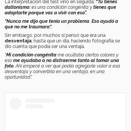
La interpretación del test vino en seguida:
“Tú tienes
daltonismo:
es una condición congénita y
tienes que
adaptarte porque vas a vivir con eso”.
"Nunca me dijo que tenía un problema. Eso ayudó a
que no me traumara".
Sin embargo, por muchos sí pensó que era una
desventaja
, hasta que un día, haciendo fotografía se
dio cuenta que podía ser una ventaja.
“
Mi
condición
congénita
me ocultaba ciertos colores y
eso
me ayudaba a no distraerme tanto al tomar una
foto
. Ahí empecé a ver que podía agregarle valor a esa
desventaja y convertirla en una ventaja, en una
oportunidad”.