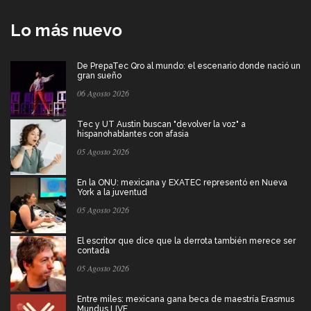
Lo más nuevo
De PrepaTec Qro al mundo: el escenario donde nació un
gran sueño
06 Agosto 2026
Tec y UT Austin buscan "devolver la voz" a
hispanohablantes con afasia
05 Agosto 2026
En la ONU: mexicana y EXATEC representó en Nueva
York a la juventud
05 Agosto 2026
El escritor que dice que la derrota también merece ser
contada
05 Agosto 2026
Entre miles: mexicana gana beca de maestría Erasmus
Mundus LIVE