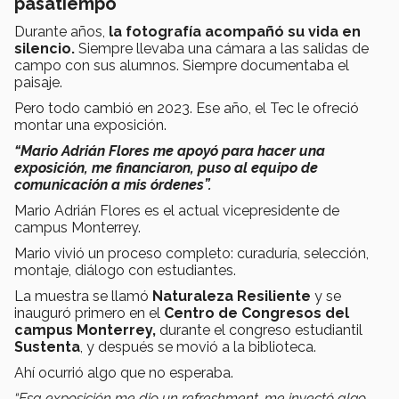
pasatiempo
Durante años,
la fotografía acompañó su vida en
silencio.
Siempre llevaba una cámara a las salidas de
campo con sus alumnos. Siempre documentaba el
paisaje.
Pero todo cambió en 2023. Ese año, el Tec le ofreció
montar una exposición.
“Mario Adrián Flores me apoyó para hacer una
exposición, me financiaron, puso al equipo de
comunicación a mis órdenes”.
Mario Adrián Flores es el actual vicepresidente de
campus Monterrey.
Mario vivió un proceso completo: curaduría, selección,
montaje, diálogo con estudiantes.
La muestra se llamó
Naturaleza Resiliente
y se
inauguró primero en el
Centro de Congresos del
campus Monterrey,
durante el congreso estudiantil
Sustenta
, y después se movió a la biblioteca.
Ahí ocurrió algo que no esperaba.
“Esa exposición me dio un refreshment, me inyectó algo