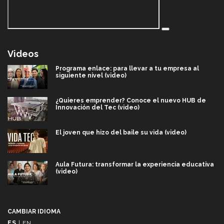
Videos
Programa enlace: para llevar a tu empresa al
siguiente nivel (video)
¿Quieres emprender? Conoce el nuevo HUB de
Innovación del Tec (video)
El joven que hizo del baile su vida (video)
Aula Futura: transformar la experiencia educativa
(video)
Más que un festival cultural: así es la magia de
VIBRART 2026 (video)
CAMBIAR IDIOMA
ES
|
EN