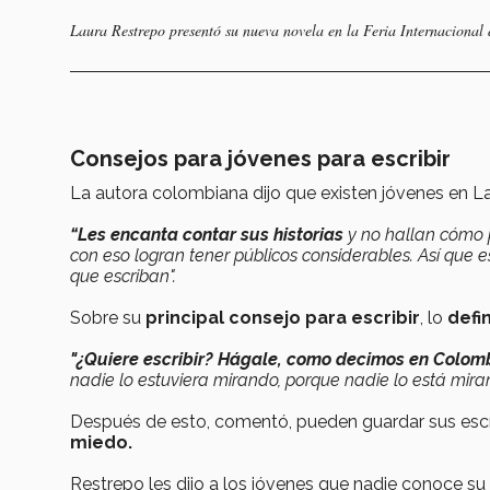
Laura Restrepo presentó su nueva novela en la Feria Internacional
Consejos para jóvenes para escribir
La autora colombiana dijo que existen jóvenes en La
“Les encanta contar sus historias
y no hallan cómo 
con eso logran tener públicos considerables. Así que 
que escriban".
Sobre su
principal consejo para escribir
, lo
defi
"¿Quiere escribir? Hágale, como decimos en Colom
nadie lo estuviera mirando, porque nadie lo está mira
Después de esto, comentó, pueden guardar sus escri
miedo.
Restrepo les dijo a los jóvenes que nadie conoce su 