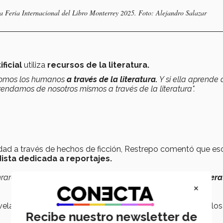
la Feria Internacional del Libro Monterrey 2025. Foto: Alejandro Salazar
ificial
utiliza
recursos de la literatura.
 somos los humanos
a través de la literatura.
Y si ella aprende 
endamos de nosotros mismos a través de la literatura".
lidad a través de hechos de ficción, Restrepo comentó que es
ista dedicada a reportajes.
arecidos para hacer esos reportajes directos. (Ahora),
la liter
×
las se dedica a la investigación, preguntando a la gente los
Recibe nuestro newsletter de