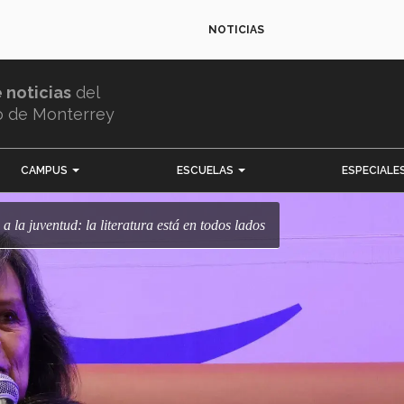
NOTICIAS
e noticias
del
o de Monterrey
CAMPUS
ESCUELAS
ESPECIALE
 a la juventud: la literatura está en todos lados