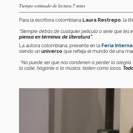
Tiempo estimado de lectura:7 mins
Para la escritora colombiana
Laura Restrepo
, la l
“Siempre detrás de cualquier película o serie que les
piensa en términos de literatura”.
La autora colombiana, presente en la
Feria Intern
siendo un
universo
que refleja el mundo de una ma
“No puede ser que nos condenen a perder la alegría. E
la calle, háganle a la música, bailen como locos.
Todo