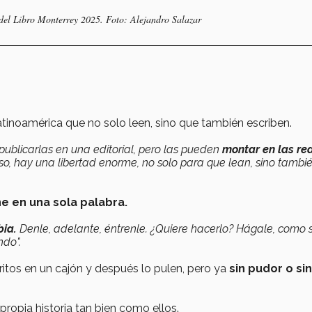
 del Libro Monterrey 2025. Foto: Alejandro Salazar
tinoamérica que no solo leen, sino que también escriben.
publicarlas en una editorial, pero las pueden
montar en las re
eso, hay una libertad enorme, no solo para que lean, sino tambi
ne en una sola palabra.
bia.
Denle, adelante, éntrenle. ¿Quiere hacerlo? Hágale, como s
ndo".
tos en un cajón y después lo pulen, pero ya
sin pudor o sin
propia historia tan bien como ellos.