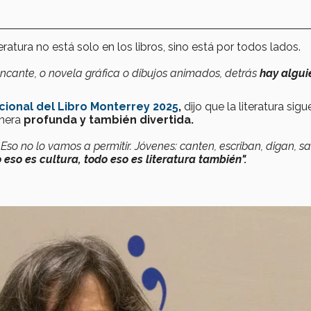
iteratura no está solo en los libros, sino está por todos lados.
 encante, o novela gráfica o dibujos animados, detrás
hay algui
acional del Libro Monterrey 2025
,
dijo que la literatura sigu
nera
profunda y también divertida.
so no lo vamos a permitir. Jóvenes: canten, escriban, digan, s
 eso es cultura, todo eso es literatura también".