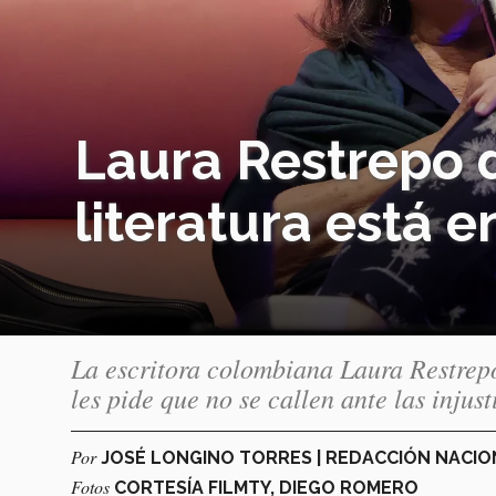
Laura Restrepo d
literatura está e
La escritora colombiana Laura Restrepo
les pide que no se callen ante las injust
Por
JOSÉ LONGINO TORRES | REDACCIÓN NACI
Fotos
CORTESÍA FILMTY, DIEGO ROMERO