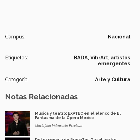
Campus:
Nacional
Etiquetas:
BADA,
VibrArt,
artistas
emergentes
Categoría:
Arte y Cultura
Notas Relacionadas
Música y teatro: EXATEC en el elenco de El
Fantasma de la Ópera México
Mariajulia Valenzuela Preciado
Del escenario de PrepaTec Qro al teatro