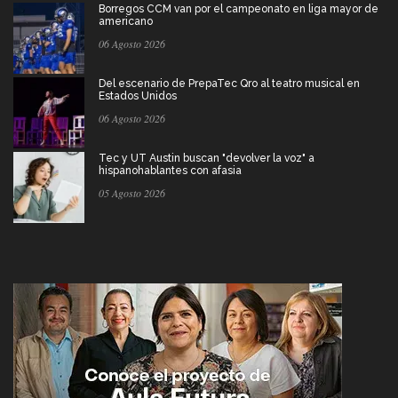
Borregos CCM van por el campeonato en liga mayor de
americano
06 Agosto 2026
Del escenario de PrepaTec Qro al teatro musical en
Estados Unidos
06 Agosto 2026
Tec y UT Austin buscan "devolver la voz" a
hispanohablantes con afasia
05 Agosto 2026