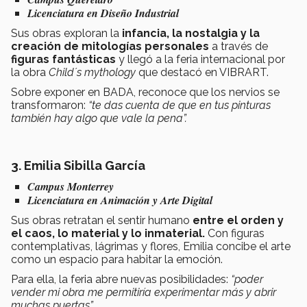
Licenciatura en Diseño Industrial
Sus obras exploran la
infancia, la nostalgia y la
creación de mitologías personales
a través de
figuras fantásticas
y llegó a la feria internacional por
la obra
Child´s mythology
que destacó en VIBRART.
Sobre exponer en BADA, reconoce que los nervios se
transformaron:
“te das cuenta de que en tus pinturas
también hay algo que vale la pena”.
3. Emilia Sibilla García
Campus Monterrey
Licenciatura en Animación y Arte Digital
Sus obras retratan el sentir humano
entre el orden y
el caos, lo material y lo inmaterial.
Con figuras
contemplativas, lágrimas y flores, Emilia concibe el arte
como un espacio para habitar la emoción.
Para ella, la feria abre nuevas posibilidades:
“poder
vender mi obra me permitiría experimentar más y abrir
muchas puertas”.