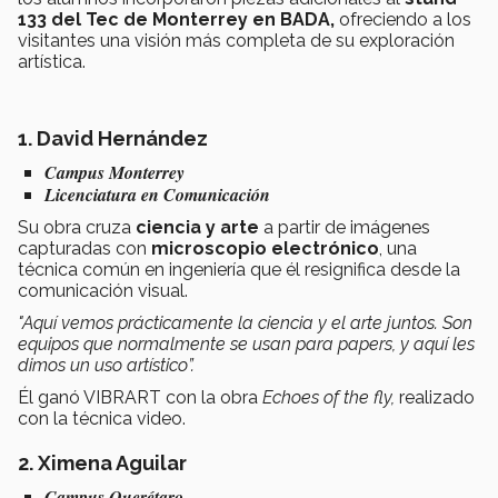
133 del Tec de Monterrey en BADA,
ofreciendo a los
visitantes una visión más completa de su exploración
artística.
1. David Hernández
Campus Monterrey
Licenciatura en Comunicación
Su obra cruza
ciencia y arte
a partir de imágenes
capturadas con
microscopio electrónico
, una
técnica común en ingeniería que él resignifica desde la
comunicación visual.
"Aquí vemos prácticamente la ciencia y el arte juntos. Son
equipos que normalmente se usan para papers, y aquí les
dimos un uso artístico”.
Él ganó VIBRART con la obra
Echoes of the fly,
realizado
con la técnica video.
2. Ximena Aguilar
Campus Querétaro