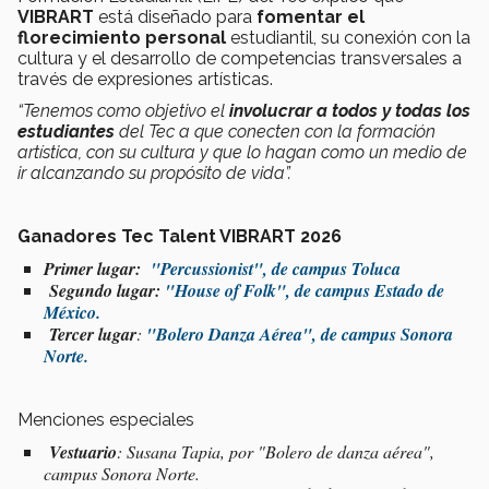
VIBRART
está diseñado para
fomentar el
florecimiento personal
estudiantil, su conexión con la
cultura y el desarrollo de competencias transversales a
través de expresiones artísticas.
“Tenemos como objetivo el
involucrar a todos y todas los
estudiantes
del Tec a que conecten con la formación
artística, con su cultura y que lo hagan como un medio de
ir alcanzando su propósito de vida”.
Ganadores Tec Talent VIBRART 2026
Primer lugar:
"Percussionist",
de campus Toluca
Segundo lugar:
"House of Folk",
de campus Estado de
México.
Tercer lugar
:
"Bolero Danza Aérea",
de campus Sonora
Norte.
Menciones especiales
Vestuario
: Susana Tapia, por "Bolero de danza aérea",
campus Sonora Norte.