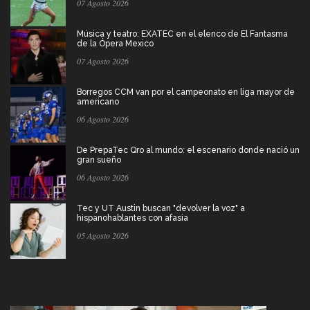
07 Agosto 2026
Música y teatro: EXATEC en el elenco de El Fantasma
de la Ópera Mexico
07 Agosto 2026
Borregos CCM van por el campeonato en liga mayor de
americano
06 Agosto 2026
De PrepaTec Qro al mundo: el escenario donde nació un
gran sueño
06 Agosto 2026
Tec y UT Austin buscan "devolver la voz" a
hispanohablantes con afasia
05 Agosto 2026