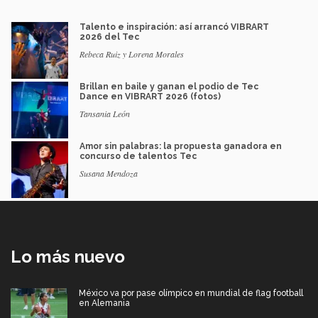
Talento e inspiración: así arrancó VIBRART
2026 del Tec
Rebeca Ruiz y Lorena Morales
Brillan en baile y ganan el podio de Tec
Dance en VIBRART 2026 (fotos)
Tansania León
Amor sin palabras: la propuesta ganadora en
concurso de talentos Tec
Susana Mendoza
Lo más nuevo
México va por pase olímpico en mundial de flag football
en Alemania