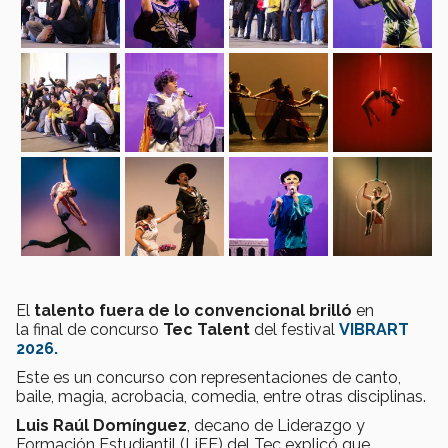
El
talento fuera de lo convencional brilló
en
la final de concurso
Tec Talent
del festival
VIBRART
2026.
Este es un concurso con representaciones de canto,
baile, magia, acrobacia, comedia, entre otras disciplinas.
Luis Raúl Domínguez
, decano de Liderazgo y
Formación Estudiantil (LiFE) del Tec explicó que