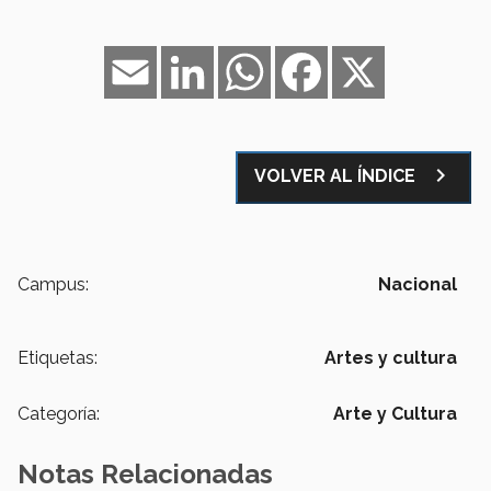
Email
LinkedIn
WhatsApp
Facebook
X
navigate_next
VOLVER AL ÍNDICE
Campus:
Nacional
Etiquetas:
Artes y cultura
Categoría:
Arte y Cultura
Notas Relacionadas