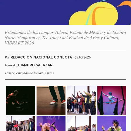
Estudiantes de los campus Toluca, Estado de México y de Sonora
Norte triunfaron en Tec Talent del Festival de Artes y Cultura,
VIBRART 2026
Por
- 24/05/2026
REDACCIÓN NACIONAL CONECTA
Fotos
ALEJANDRO SALAZAR
Tiempo estimado de lectura:2 mins